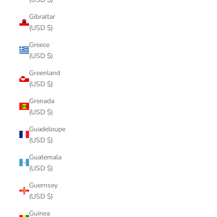
Gibraltar
(USD $)
Greece
(USD $)
Greenland
(USD $)
Grenada
(USD $)
Guadeloupe
(USD $)
Guatemala
(USD $)
Guernsey
(USD $)
Guinea