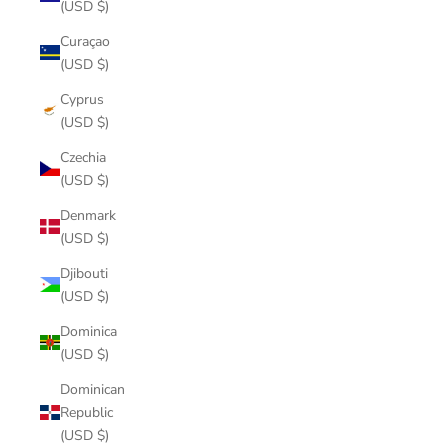
(USD $)
Curaçao
(USD $)
Cyprus
(USD $)
Czechia
(USD $)
Denmark
(USD $)
Djibouti
(USD $)
Dominica
(USD $)
Dominican
Republic
(USD $)