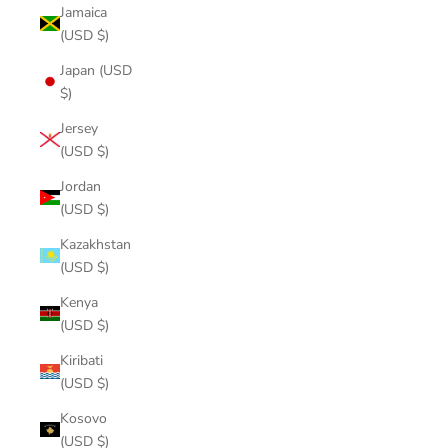
Jamaica
(USD $)
Japan (USD
$)
Jersey
(USD $)
Jordan
(USD $)
Kazakhstan
(USD $)
Kenya
(USD $)
Kiribati
(USD $)
Kosovo
(USD $)