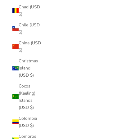
Chad (USD
$)
Chile (USD
$)
China (USD
$)
Christmas
Island
(USD $)
Cocos
(Keeling)
Islands
(USD $)
Colombia
(USD $)
Comoros