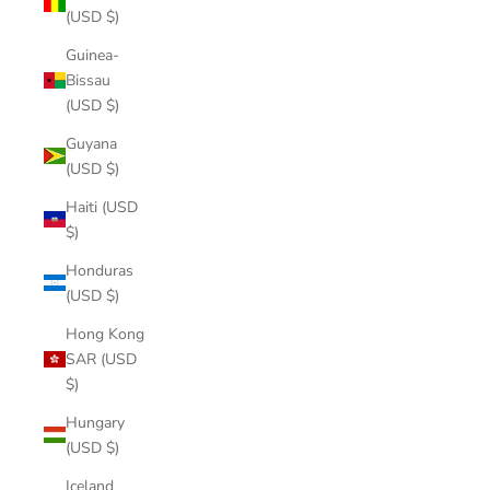
(USD $)
Guinea-
Bissau
(USD $)
Guyana
(USD $)
Haiti (USD
$)
Honduras
(USD $)
Hong Kong
SAR (USD
$)
Hungary
(USD $)
Iceland