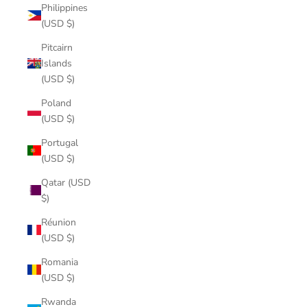
Philippines
(USD $)
Pitcairn
Islands
(USD $)
Poland
(USD $)
Portugal
(USD $)
Qatar (USD
$)
Réunion
(USD $)
Romania
(USD $)
Rwanda