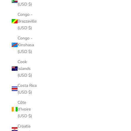
(USD $)
Congo -
Brazzaville
(USD $)
Congo -
Kinshasa
(USD $)
Cook
Islands
(USD $)
Costa Rica
(USD $)
Côte
d’Ivoire
(USD $)
Croatia