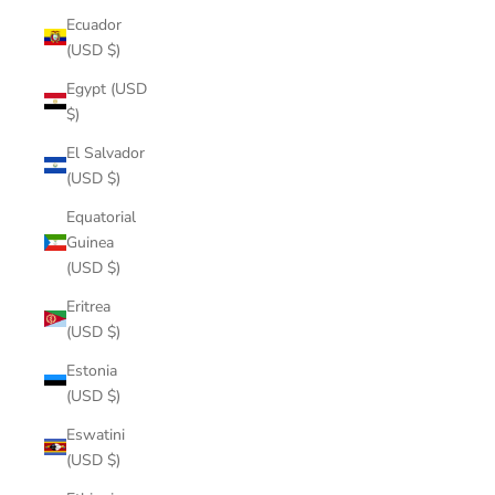
Ecuador
(USD $)
Egypt (USD
$)
El Salvador
(USD $)
Equatorial
Guinea
(USD $)
Eritrea
(USD $)
Estonia
(USD $)
Eswatini
(USD $)