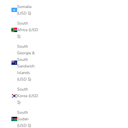
Somalia
(USD $)
South
Africa (USD
$)
South
Georgia &
South
Sandwich
Islands
(USD $)
South
Korea (USD
$)
South
Sudan
(USD $)