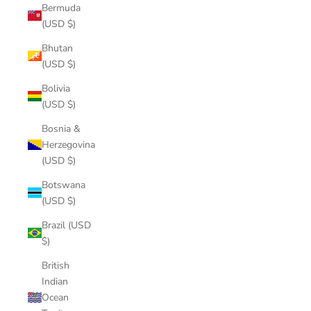
Bermuda
(USD $)
Bhutan
(USD $)
Bolivia
(USD $)
Bosnia &
Herzegovina
(USD $)
Botswana
(USD $)
Brazil (USD
$)
British
Indian
Ocean