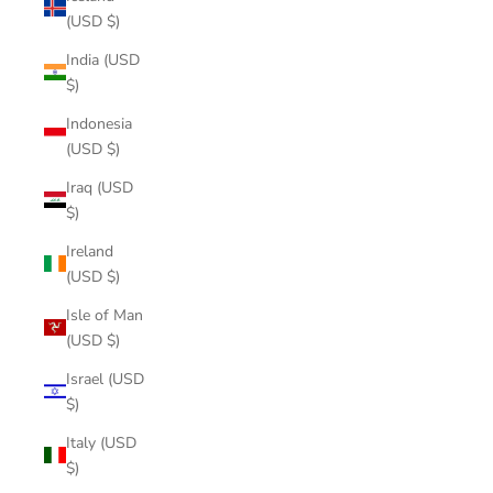
(USD $)
India (USD
$)
Indonesia
(USD $)
Iraq (USD
$)
Ireland
(USD $)
Isle of Man
(USD $)
Israel (USD
$)
Italy (USD
$)