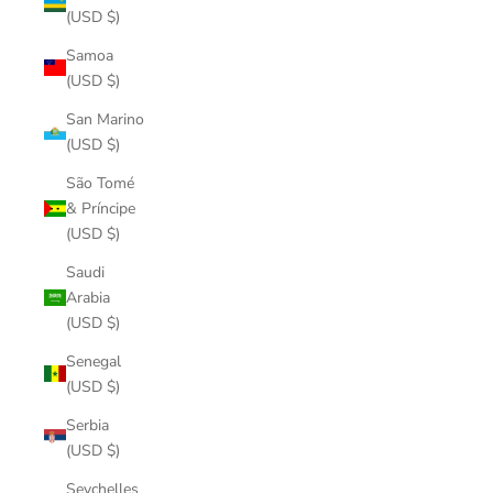
(USD $)
Samoa
(USD $)
San Marino
(USD $)
São Tomé
& Príncipe
(USD $)
Saudi
Arabia
(USD $)
Senegal
(USD $)
Serbia
(USD $)
Seychelles