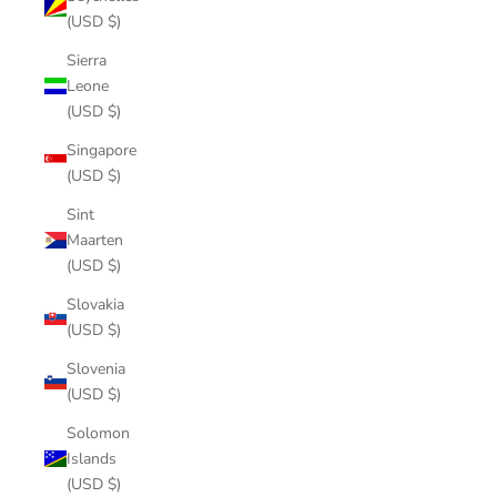
(USD $)
Sierra
Leone
(USD $)
Singapore
(USD $)
Sint
Maarten
(USD $)
Slovakia
(USD $)
Slovenia
(USD $)
Solomon
Islands
(USD $)