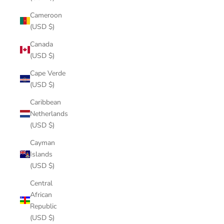
Cameroon
(USD $)
Canada
(USD $)
Cape Verde
(USD $)
Caribbean
Netherlands
(USD $)
Cayman
Islands
(USD $)
Central
African
Republic
(USD $)