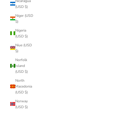
Nicaragua
(USD $)
Niger (USD
$)
Nigeria
(USD $)
Niue (USD
$)
Norfolk
Island
(USD $)
North
Macedonia
(USD $)
Norway
(USD $)