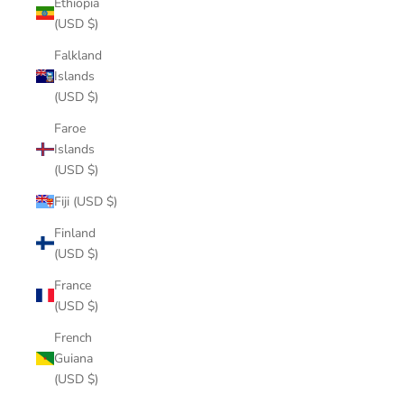
Ethiopia
(USD $)
Falkland
Islands
(USD $)
Faroe
Islands
(USD $)
Fiji (USD $)
Finland
(USD $)
France
(USD $)
French
Guiana
(USD $)