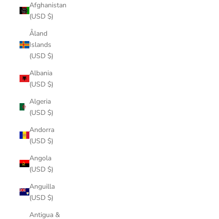
Afghanistan
(USD $)
Åland
Islands
(USD $)
Albania
(USD $)
Algeria
(USD $)
Andorra
(USD $)
Angola
(USD $)
Anguilla
(USD $)
Antigua &