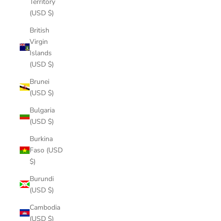
Territory
(USD $)
British
Virgin
Islands
(USD $)
Brunei
(USD $)
Bulgaria
(USD $)
Burkina
Faso (USD
$)
Burundi
(USD $)
Cambodia
(USD $)