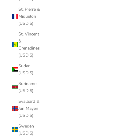
St. Pierre &
Miquelon
(USD $)
St. Vincent
&
Grenadines
(USD $)
Sudan
(USD $)
Suriname
(USD $)
Svalbard &
Jan Mayen
(USD $)
Sweden
(USD $)