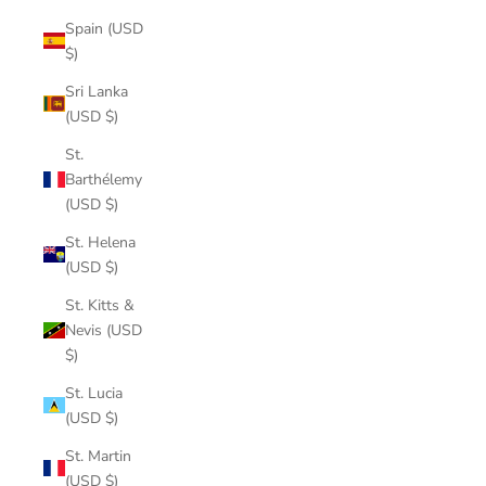
Spain (USD
$)
Sri Lanka
(USD $)
St.
Barthélemy
(USD $)
St. Helena
(USD $)
St. Kitts &
Nevis (USD
$)
St. Lucia
(USD $)
St. Martin
(USD $)