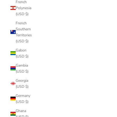
French
Polynesia
(USD $)
French
Southern
Territories
(USD $)
Gabon
(USD $)
Gambia
(USD $)
Georgia
(USD $)
Germany
(USD $)
Ghana
(USD $)