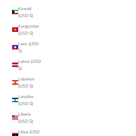
Kuwait
(USD $)
Kyrgyzstan
(USD $)
Laos (USD
$)
Latvia (USD
$)
Lebanon
(USD $)
Lesotho
(USD $)
Liberia
(USD $)
Libya (USD