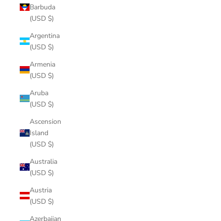
Barbuda
(USD $)
Argentina
(USD $)
Armenia
(USD $)
Aruba
(USD $)
Ascension
Island
(USD $)
Australia
(USD $)
Austria
(USD $)
Azerbaijan