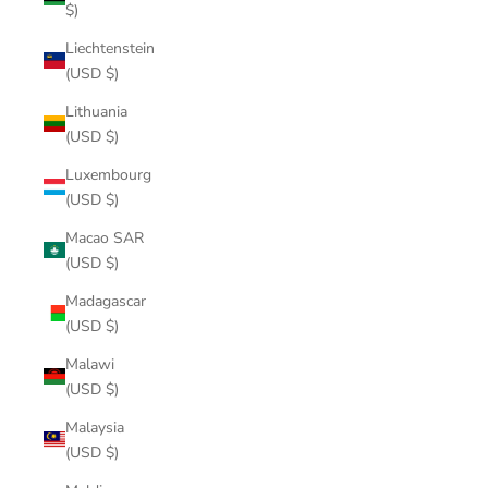
$)
Liechtenstein
(USD $)
Lithuania
(USD $)
Luxembourg
(USD $)
Macao SAR
(USD $)
Madagascar
(USD $)
Malawi
(USD $)
Malaysia
(USD $)