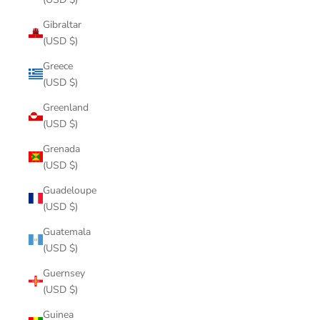
Gibraltar
(USD $)
Greece
(USD $)
Greenland
(USD $)
Grenada
(USD $)
Guadeloupe
(USD $)
Guatemala
(USD $)
Guernsey
(USD $)
Guinea