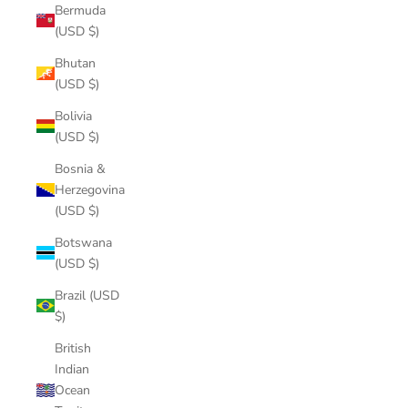
Bermuda
(USD $)
Bhutan
(USD $)
Bolivia
(USD $)
Bosnia &
Herzegovina
(USD $)
Botswana
(USD $)
Brazil (USD
$)
British
Indian
Ocean