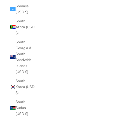
Somalia
(USD $)
South
Africa (USD
$)
South
Georgia &
South
Sandwich
Islands
(USD $)
South
Korea (USD
$)
South
Sudan
(USD $)