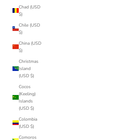
Chad (USD
$)
Chile (USD
$)
China (USD
$)
Christmas
Island
(USD $)
Cocos
(Keeling)
Islands
(USD $)
Colombia
(USD $)
Comoros