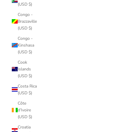
(USD $)
Congo -
Brazzaville
(USD $)
Congo -
Kinshasa
(USD $)
Cook
Islands
(USD $)
Costa Rica
(USD $)
Côte
d’Ivoire
(USD $)
Croatia