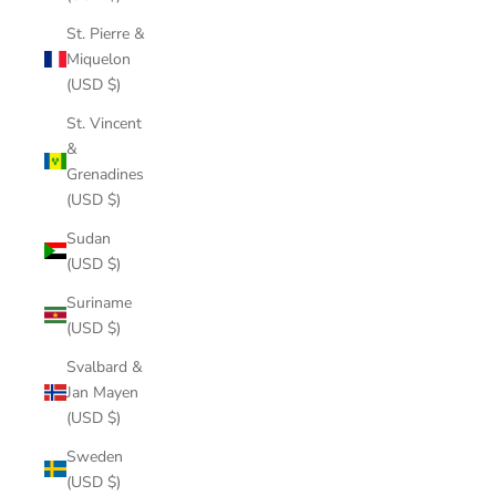
St. Pierre &
Miquelon
(USD $)
St. Vincent
&
Grenadines
(USD $)
Sudan
(USD $)
Suriname
(USD $)
Svalbard &
Jan Mayen
(USD $)
Sweden
(USD $)