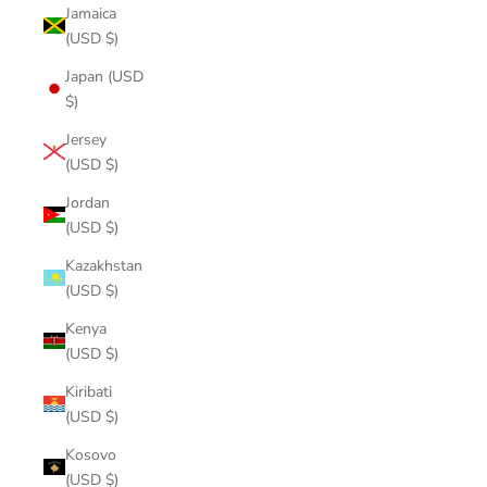
Jamaica
(USD $)
Japan (USD
$)
Jersey
(USD $)
Jordan
(USD $)
Kazakhstan
(USD $)
Kenya
(USD $)
Kiribati
(USD $)
Kosovo
(USD $)