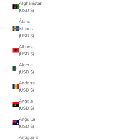
Afghanistan
(USD $)
Åland
Islands
(USD $)
Albania
(USD $)
Algeria
(USD $)
Andorra
(USD $)
Angola
(USD $)
Anguilla
(USD $)
Antigua &