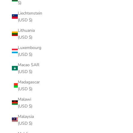
$)
Liechtenstein
(USD $)
Lithuania
(USD $)
Luxembourg
(USD $)
Macao SAR
(USD $)
Madagascar
(USD $)
Malawi
(USD $)
Malaysia
(USD $)