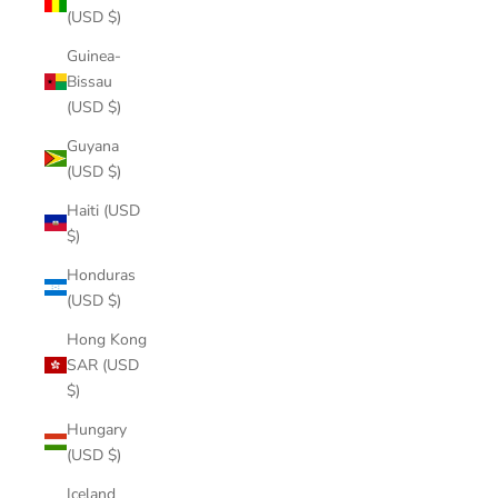
(USD $)
Guinea-
Bissau
(USD $)
Guyana
(USD $)
Haiti (USD
$)
Honduras
(USD $)
Hong Kong
SAR (USD
$)
Hungary
(USD $)
Iceland