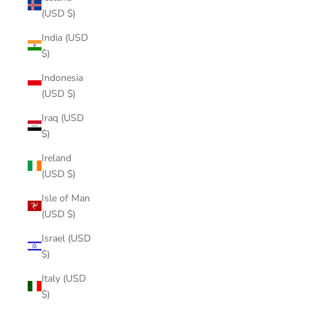
(USD $)
India (USD
$)
Indonesia
(USD $)
Iraq (USD
$)
Ireland
(USD $)
Isle of Man
(USD $)
Israel (USD
$)
Italy (USD
$)