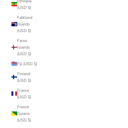
Ethiopia
(USD $)
Falkland
Islands
(USD $)
Faroe
Islands
(USD $)
Fiji (USD $)
Finland
(USD $)
France
(USD $)
French
Guiana
(USD $)