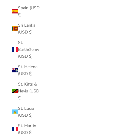
Spain (USD
$)
Sri Lanka
(USD $)
St.
Barthélemy
(USD $)
St. Helena
(USD $)
St. Kitts &
Nevis (USD
$)
St. Lucia
(USD $)
St. Martin
(USD $)