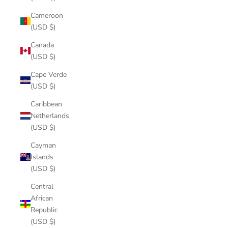
Cameroon
(USD $)
Canada
(USD $)
Cape Verde
(USD $)
Caribbean
Netherlands
(USD $)
Cayman
Islands
(USD $)
Central
African
Republic
(USD $)