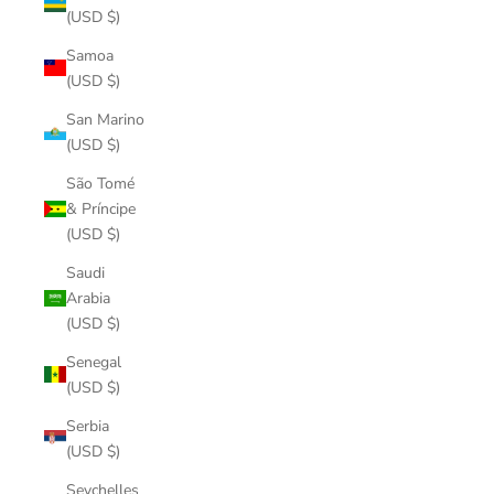
(USD $)
Samoa
(USD $)
San Marino
(USD $)
São Tomé
& Príncipe
(USD $)
Saudi
Arabia
(USD $)
Senegal
(USD $)
Serbia
(USD $)
Seychelles