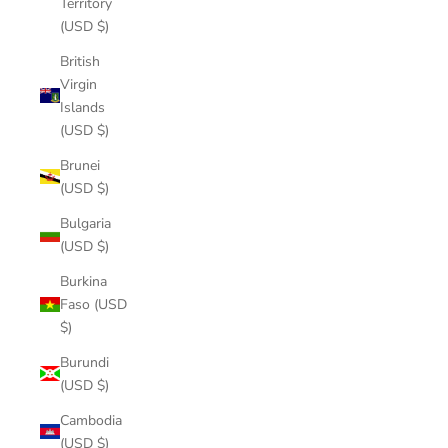
Territory
(USD $)
British
Virgin
Islands
(USD $)
Brunei
(USD $)
Bulgaria
(USD $)
Burkina
Faso (USD
$)
Burundi
(USD $)
Cambodia
(USD $)