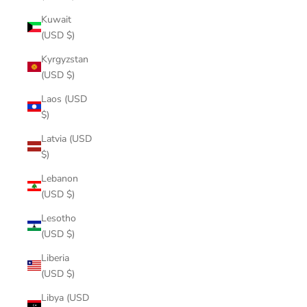
Kuwait
(USD $)
Kyrgyzstan
(USD $)
Laos (USD
$)
Latvia (USD
$)
Lebanon
(USD $)
Lesotho
(USD $)
Liberia
(USD $)
Libya (USD