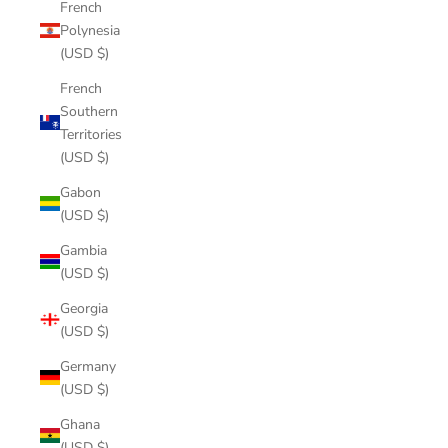
French
Polynesia
(USD $)
French
Southern
Territories
(USD $)
Gabon
(USD $)
Gambia
(USD $)
Georgia
(USD $)
Germany
(USD $)
Ghana
(USD $)