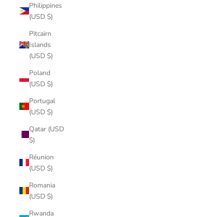
Philippines
(USD $)
Pitcairn
Islands
(USD $)
Poland
(USD $)
Portugal
(USD $)
Qatar (USD
$)
Réunion
(USD $)
Romania
(USD $)
Rwanda