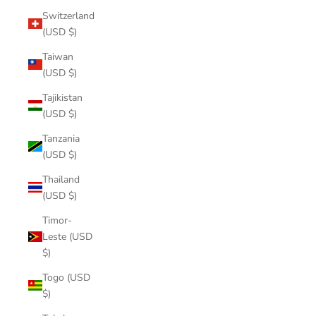
Switzerland
(USD $)
Taiwan
(USD $)
Tajikistan
(USD $)
Tanzania
(USD $)
Thailand
(USD $)
Timor-
Leste (USD
$)
Togo (USD
$)