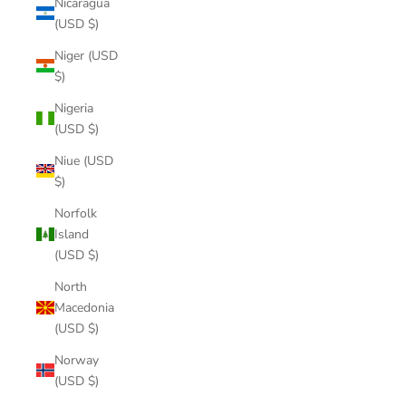
Nicaragua
(USD $)
Niger (USD
$)
Nigeria
(USD $)
Niue (USD
$)
Norfolk
Island
(USD $)
North
Macedonia
(USD $)
Norway
(USD $)