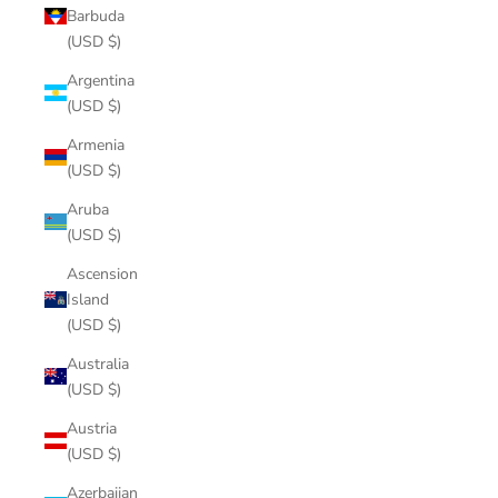
Barbuda
(USD $)
Argentina
(USD $)
Armenia
(USD $)
Aruba
(USD $)
Ascension
Island
(USD $)
Australia
(USD $)
Austria
(USD $)
Azerbaijan