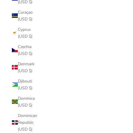
(USD $)
Curaçao
(USD $)
Cyprus
(USD $)
Czechia
(USD $)
Denmark
(USD $)
Djibouti
(USD $)
Dominica
(USD $)
Dominican
Republic
(USD $)