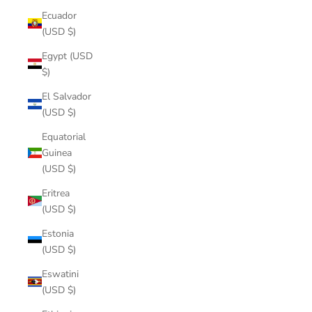
Ecuador
(USD $)
Egypt (USD
$)
El Salvador
(USD $)
Equatorial
Guinea
(USD $)
Eritrea
(USD $)
Estonia
(USD $)
Eswatini
(USD $)