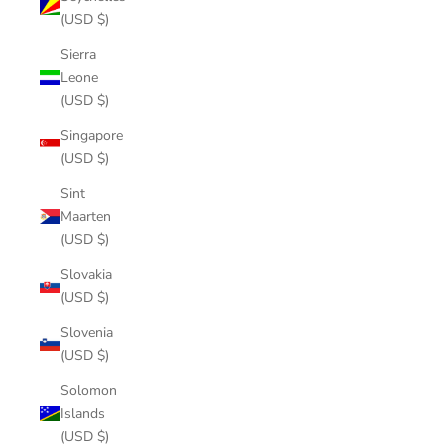
(USD $)
Sierra
Leone
(USD $)
Singapore
(USD $)
Sint
Maarten
(USD $)
Slovakia
(USD $)
Slovenia
(USD $)
Solomon
Islands
(USD $)