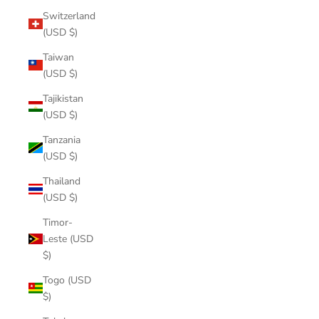
Switzerland
(USD $)
Taiwan
(USD $)
Tajikistan
(USD $)
Tanzania
(USD $)
Thailand
(USD $)
Timor-
Leste (USD
$)
Togo (USD
$)