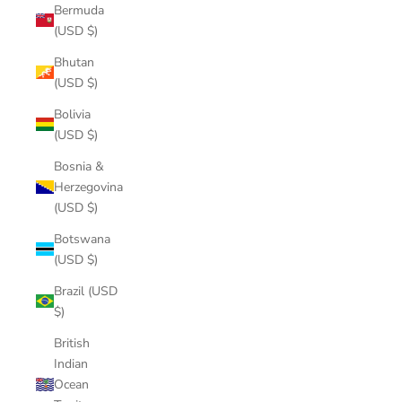
Bermuda
(USD $)
Bhutan
(USD $)
Bolivia
(USD $)
Bosnia &
Herzegovina
(USD $)
Botswana
(USD $)
Brazil (USD
$)
British
Indian
Ocean