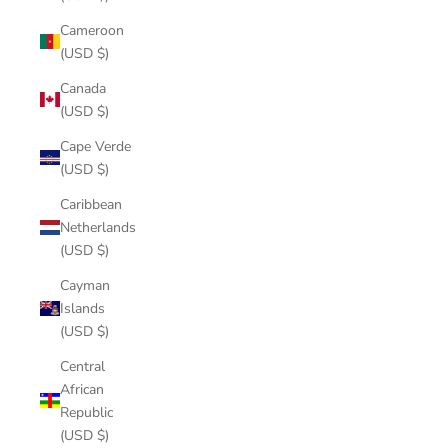
Cameroon
(USD $)
Canada
(USD $)
Cape Verde
(USD $)
Caribbean
Netherlands
(USD $)
Cayman
Islands
(USD $)
Central
African
Republic
(USD $)