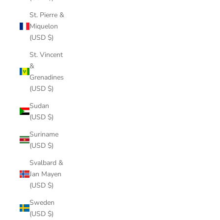
St. Pierre &
Miquelon
(USD $)
St. Vincent
&
Grenadines
(USD $)
Sudan
(USD $)
Suriname
(USD $)
Svalbard &
Jan Mayen
(USD $)
Sweden
(USD $)