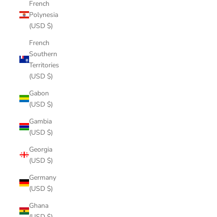
French
Polynesia
(USD $)
French
Southern
Territories
(USD $)
Gabon
(USD $)
Gambia
(USD $)
Georgia
(USD $)
Germany
(USD $)
Ghana
(USD $)