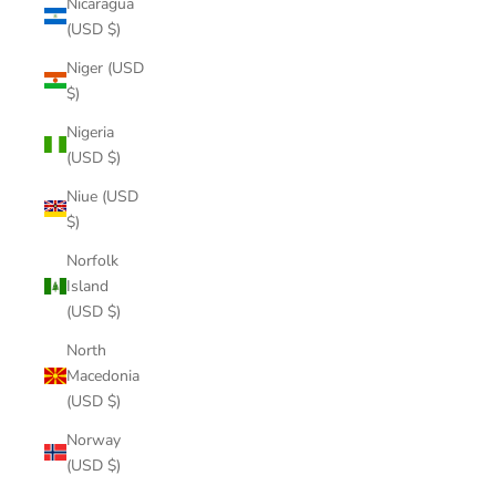
Nicaragua
(USD $)
Niger (USD
$)
Nigeria
(USD $)
Niue (USD
$)
Norfolk
Island
(USD $)
North
Macedonia
(USD $)
Norway
(USD $)