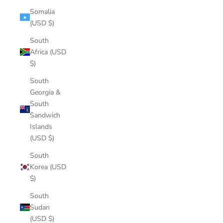
Somalia
(USD $)
South
Africa (USD
$)
South
Georgia &
South
Sandwich
Islands
(USD $)
South
Korea (USD
$)
South
Sudan
(USD $)