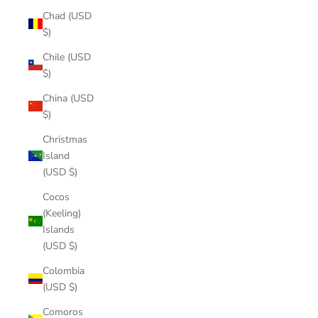
Chad (USD
$)
Chile (USD
$)
China (USD
$)
Christmas
Island
(USD $)
Cocos
(Keeling)
Islands
(USD $)
Colombia
(USD $)
Comoros