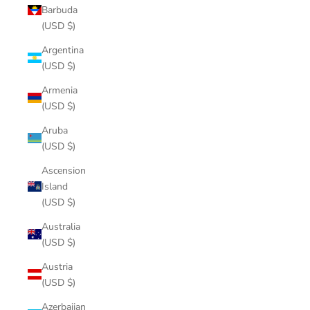
Barbuda
(USD $)
Argentina
(USD $)
Armenia
(USD $)
Aruba
(USD $)
Ascension
Island
(USD $)
Australia
(USD $)
Austria
(USD $)
Azerbaijan