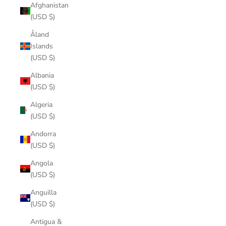
Afghanistan
(USD $)
Åland
Islands
(USD $)
Albania
(USD $)
Algeria
(USD $)
Andorra
(USD $)
Angola
(USD $)
Anguilla
(USD $)
Antigua &