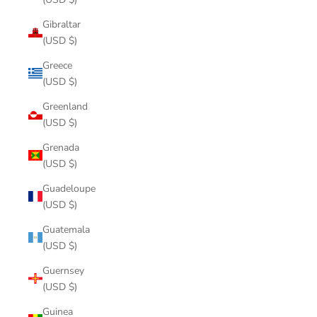
Gibraltar
(USD $)
Greece
(USD $)
Greenland
(USD $)
Grenada
(USD $)
Guadeloupe
(USD $)
Guatemala
(USD $)
Guernsey
(USD $)
Guinea