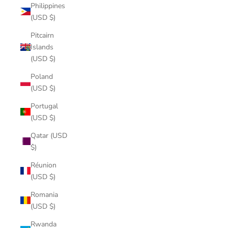
Philippines
(USD $)
Pitcairn
Islands
(USD $)
Poland
(USD $)
Portugal
(USD $)
Qatar (USD
$)
Réunion
(USD $)
Romania
(USD $)
Rwanda