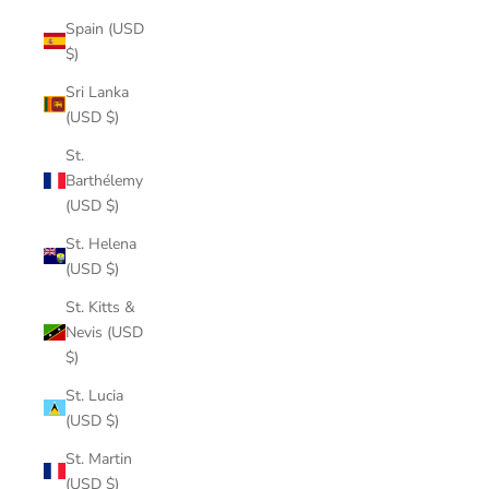
Spain (USD
$)
Sri Lanka
(USD $)
St.
Barthélemy
(USD $)
St. Helena
(USD $)
St. Kitts &
Nevis (USD
$)
St. Lucia
(USD $)
St. Martin
(USD $)