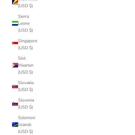
(USD $)
Sierra
Leone
(USD $)
Singapore
(USD $)
Sint
Maarten
(USD $)
Slovakia
(USD $)
Slovenia
(USD $)
Solomon
Islands
(USD $)