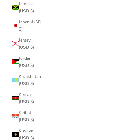
Jamaica
(USD $)
Japan (USD
$)
Jersey
(USD $)
Jordan
(USD $)
Kazakhstan
(USD $)
Kenya
(USD $)
Kiribati
(USD $)
Kosovo
(USD $)