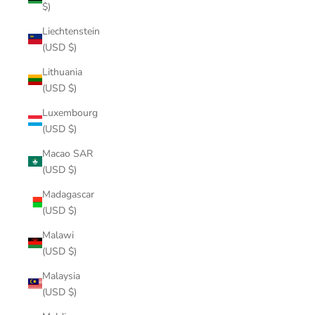
$)
Liechtenstein
(USD $)
Lithuania
(USD $)
Luxembourg
(USD $)
Macao SAR
(USD $)
Madagascar
(USD $)
Malawi
(USD $)
Malaysia
(USD $)