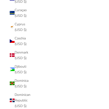
(USD $)
Curaçao
(USD $)
Cyprus
(USD $)
Czechia
(USD $)
Denmark
(USD $)
Djibouti
(USD $)
Dominica
(USD $)
Dominican
Republic
(USD $)