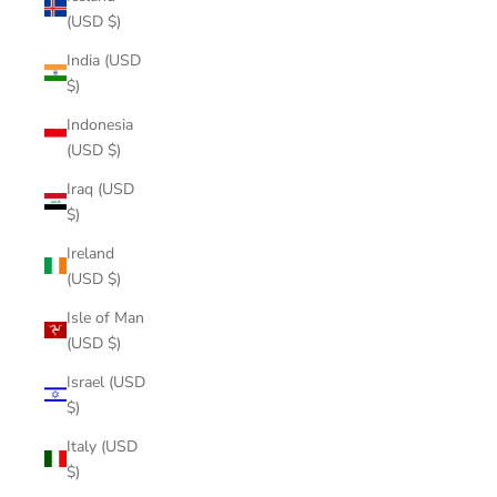
(USD $)
India (USD
$)
Indonesia
(USD $)
Iraq (USD
$)
Ireland
(USD $)
Isle of Man
(USD $)
Israel (USD
$)
Italy (USD
$)