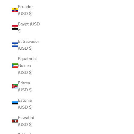
Ecuador
(USD $)
Egypt (USD
$)
El Salvador
(USD $)
Equatorial
Guinea
(USD $)
Eritrea
(USD $)
Estonia
(USD $)
Eswatini
(USD $)