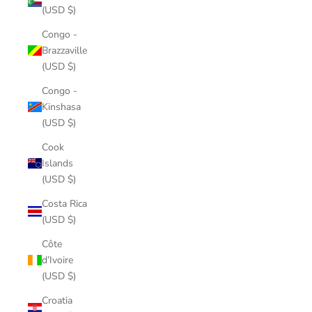
(USD $)
Congo -
Brazzaville
(USD $)
Congo -
Kinshasa
(USD $)
Cook
Islands
(USD $)
Costa Rica
(USD $)
Côte
d’Ivoire
(USD $)
Croatia