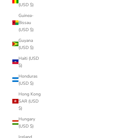
(USD $)
Guinea-
Bissau
(USD $)
Guyana
(USD $)
Haiti (USD
$)
Honduras
(USD $)
Hong Kong
SAR (USD
$)
Hungary
(USD $)
Iceland