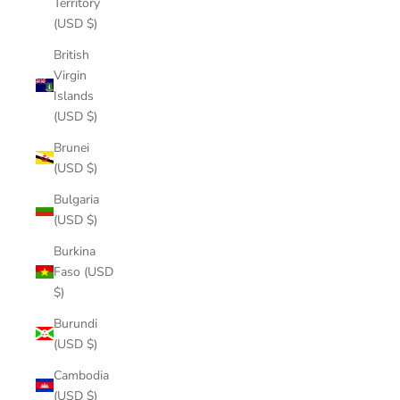
Territory
(USD $)
British
Virgin
Islands
(USD $)
Brunei
(USD $)
Bulgaria
(USD $)
Burkina
Faso (USD
$)
Burundi
(USD $)
Cambodia
(USD $)