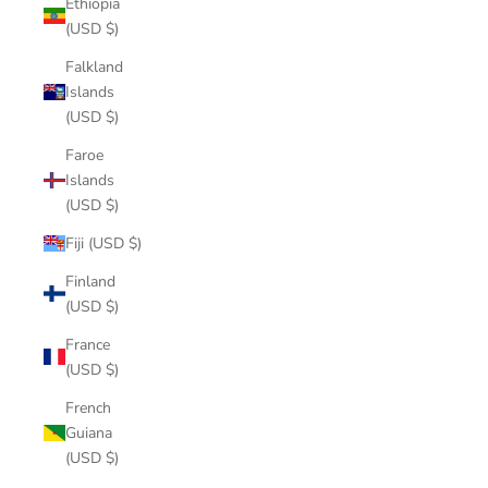
Ethiopia
(USD $)
Falkland
Islands
(USD $)
Faroe
Islands
(USD $)
Fiji (USD $)
Finland
(USD $)
France
(USD $)
French
Guiana
(USD $)