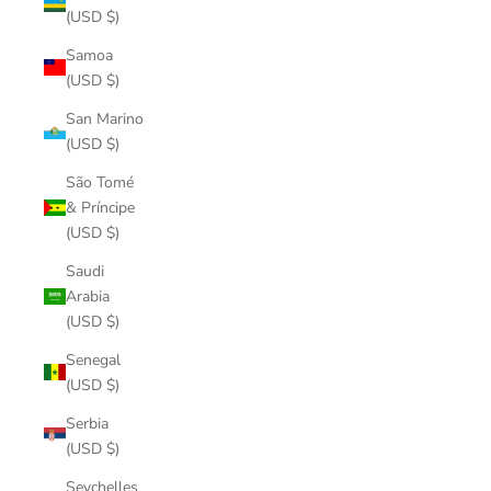
(USD $)
Samoa
(USD $)
San Marino
(USD $)
São Tomé
& Príncipe
(USD $)
Saudi
Arabia
(USD $)
Senegal
(USD $)
Serbia
(USD $)
Seychelles