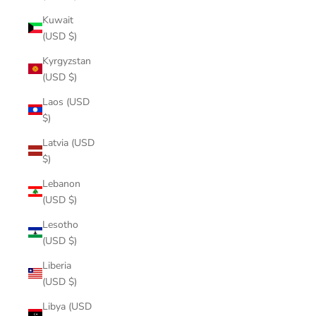
Kuwait
(USD $)
Kyrgyzstan
(USD $)
Laos (USD
$)
Latvia (USD
$)
Lebanon
(USD $)
Lesotho
(USD $)
Liberia
(USD $)
Libya (USD