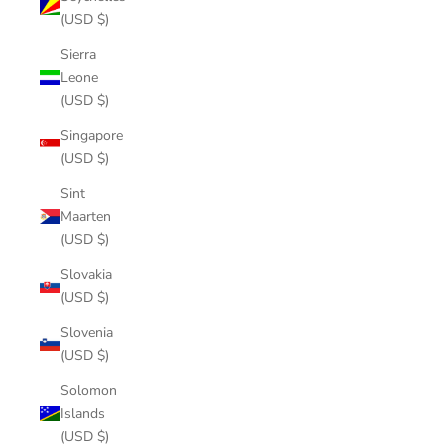
(USD $)
Sierra
Leone
(USD $)
Singapore
(USD $)
Sint
Maarten
(USD $)
Slovakia
(USD $)
Slovenia
(USD $)
Solomon
Islands
(USD $)