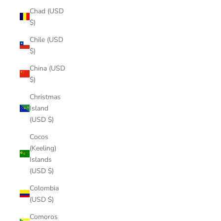
Chad (USD
$)
Chile (USD
$)
China (USD
$)
Christmas
Island
(USD $)
Cocos
(Keeling)
Islands
(USD $)
Colombia
(USD $)
Comoros