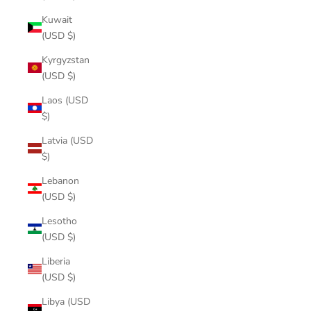
Kuwait
(USD $)
Kyrgyzstan
(USD $)
Laos (USD
$)
Latvia (USD
$)
Lebanon
(USD $)
Lesotho
(USD $)
Liberia
(USD $)
Libya (USD