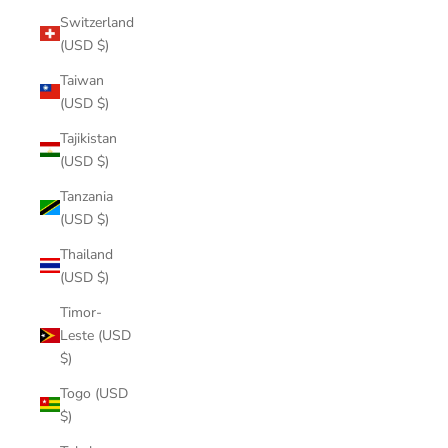
Switzerland
(USD $)
Taiwan
(USD $)
Tajikistan
(USD $)
Tanzania
(USD $)
Thailand
(USD $)
Timor-
Leste (USD
$)
Togo (USD
$)