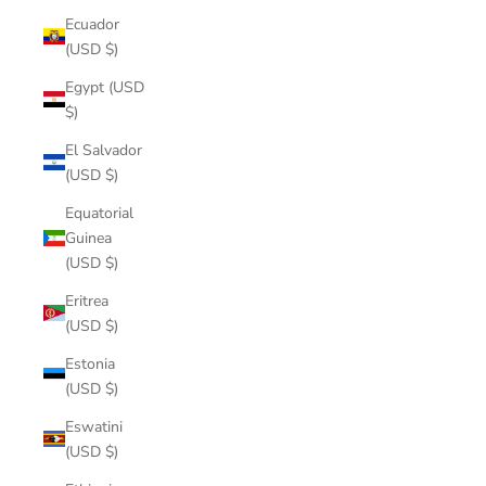
Ecuador
(USD $)
Egypt (USD
$)
El Salvador
(USD $)
Equatorial
Guinea
(USD $)
Eritrea
(USD $)
Estonia
(USD $)
Eswatini
(USD $)