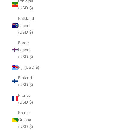
Ethiopia
(USD $)
Falkland
Islands
(USD $)
Faroe
Islands
(USD $)
Fiji (USD $)
Finland
(USD $)
France
(USD $)
French
Guiana
(USD $)