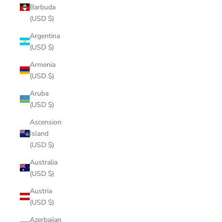
Barbuda
(USD $)
Argentina
(USD $)
Armenia
(USD $)
Aruba
(USD $)
Ascension
Island
(USD $)
Australia
(USD $)
Austria
(USD $)
Azerbaijan