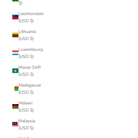
$)
Liechtenstein
(USD $)
Lithuania
(USD $)
Luxembourg
(USD $)
Macao SAR
(USD $)
Madagascar
(USD $)
Malawi
(USD $)
Malaysia
(USD $)