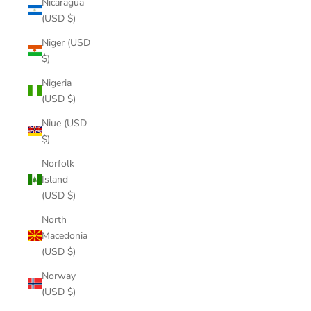
Nicaragua
(USD $)
Niger (USD
$)
Nigeria
(USD $)
Niue (USD
$)
Norfolk
Island
(USD $)
North
Macedonia
(USD $)
Norway
(USD $)