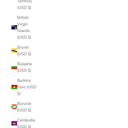
Territory
(USD $)
British
Virgin
Islands
(USD $)
Brunei
(USD $)
Bulgaria
(USD $)
Burkina
Faso (USD
$)
Burundi
(USD $)
Cambodia
(USD $)