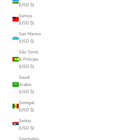
(USD $)
Samoa
(USD $)
San Marino
(USD $)
São Tomé
& Príncipe
(USD $)
Saudi
Arabia
(USD $)
Senegal
(USD $)
Serbia
(USD $)
Seychelles