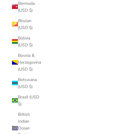
Bermuda
(USD $)
Bhutan
(USD $)
Bolivia
(USD $)
Bosnia &
Herzegovina
(USD $)
Botswana
(USD $)
Brazil (USD
$)
British
Indian
Ocean