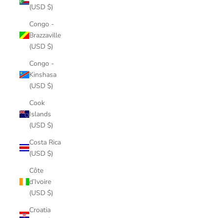
(USD $)
Congo -
Brazzaville
(USD $)
Congo -
Kinshasa
(USD $)
Cook
Islands
(USD $)
Costa Rica
(USD $)
Côte
d’Ivoire
(USD $)
Croatia