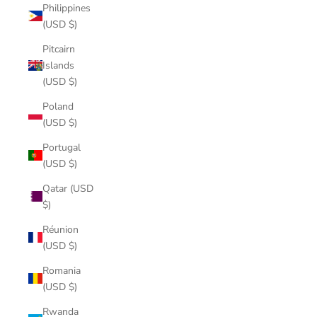
Philippines
(USD $)
Pitcairn
Islands
(USD $)
Poland
(USD $)
Portugal
(USD $)
Qatar (USD
$)
Réunion
(USD $)
Romania
(USD $)
Rwanda