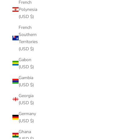
French
Polynesia
(USD $)
French
Southern
Territories
(USD $)
Gabon
(USD $)
Gambia
(USD $)
Georgia
(USD $)
Germany
(USD $)
Ghana
(USD $)