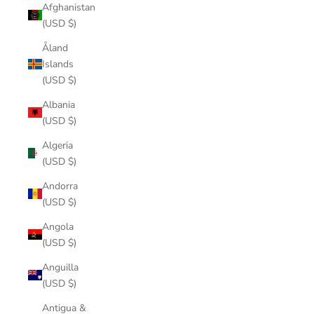
Afghanistan
(USD $)
Åland
Islands
(USD $)
Albania
(USD $)
Algeria
(USD $)
Andorra
(USD $)
Angola
(USD $)
Anguilla
(USD $)
Antigua &