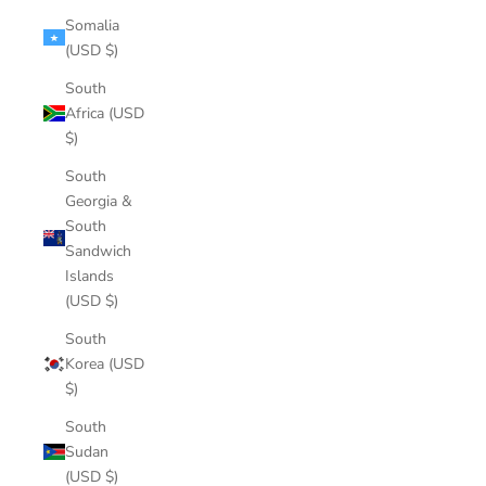
Somalia
(USD $)
South
Africa (USD
$)
South
Georgia &
South
Sandwich
Islands
(USD $)
South
Korea (USD
$)
South
Sudan
(USD $)