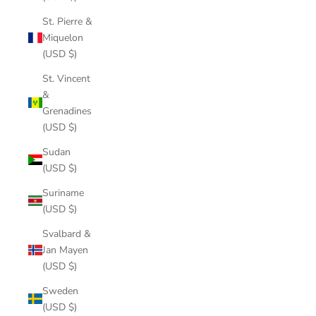
St. Pierre &
Miquelon
(USD $)
St. Vincent
&
Grenadines
(USD $)
Sudan
(USD $)
Suriname
(USD $)
Svalbard &
Jan Mayen
(USD $)
Sweden
(USD $)