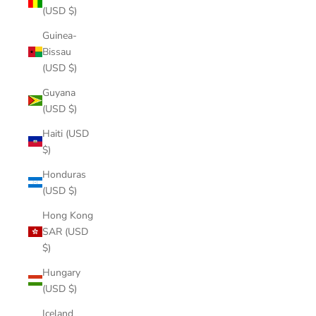
(USD $)
Guinea-
Bissau
(USD $)
Guyana
(USD $)
Haiti (USD
$)
Honduras
(USD $)
Hong Kong
SAR (USD
$)
Hungary
(USD $)
Iceland