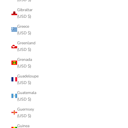
Gibraltar
(USD $)
Greece
(USD $)
Greenland
(USD $)
Grenada
(USD $)
Guadeloupe
(USD $)
Guatemala
(USD $)
Guernsey
(USD $)
Guinea