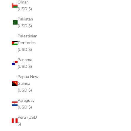
Oman
(USD $)
Pakistan
(USD $)
Palestinian
Territories
(USD $)
Panama
(USD $)
Papua New
Guinea
(USD $)
Paraguay
(USD $)
Peru (USD
$)