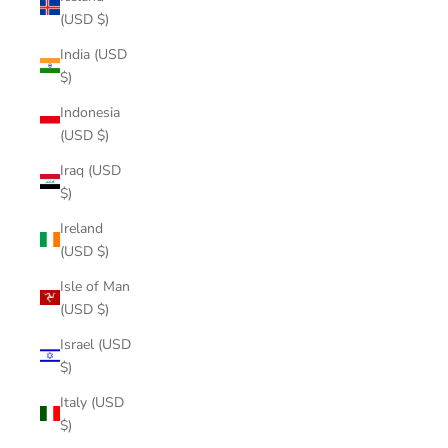
(USD $)
India (USD
$)
Indonesia
(USD $)
Iraq (USD
$)
Ireland
(USD $)
Isle of Man
(USD $)
Israel (USD
$)
Italy (USD
$)