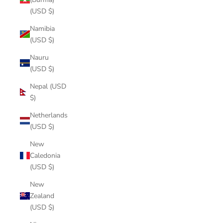
(USD $)
Namibia
(USD $)
Nauru
(USD $)
Nepal (USD
$)
Netherlands
(USD $)
New
Caledonia
(USD $)
New
Zealand
(USD $)