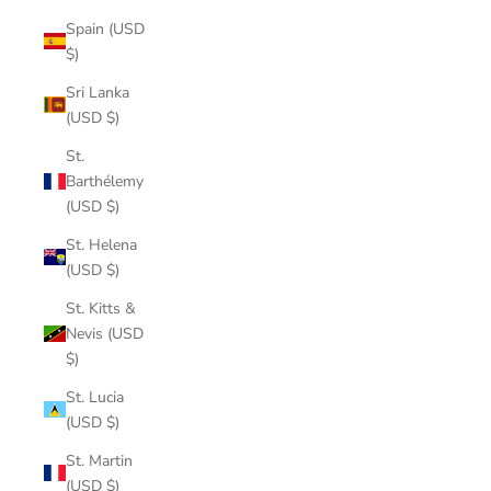
Spain (USD
$)
Sri Lanka
(USD $)
St.
Barthélemy
(USD $)
St. Helena
(USD $)
St. Kitts &
Nevis (USD
$)
St. Lucia
(USD $)
St. Martin
(USD $)