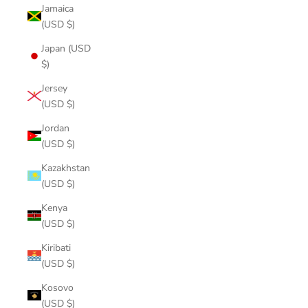
Jamaica
(USD $)
Japan (USD
$)
Jersey
(USD $)
Jordan
(USD $)
Kazakhstan
(USD $)
Kenya
(USD $)
Kiribati
(USD $)
Kosovo
(USD $)