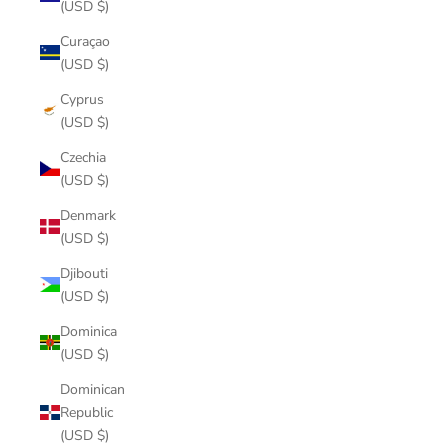
(USD $)
Curaçao
(USD $)
Cyprus
(USD $)
Czechia
(USD $)
Denmark
(USD $)
Djibouti
(USD $)
Dominica
(USD $)
Dominican
Republic
(USD $)