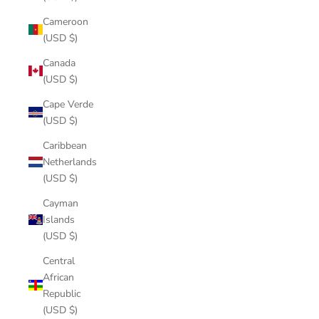
Cameroon
(USD $)
Canada
(USD $)
Cape Verde
(USD $)
Caribbean
Netherlands
(USD $)
Cayman
Islands
(USD $)
Central
African
Republic
(USD $)