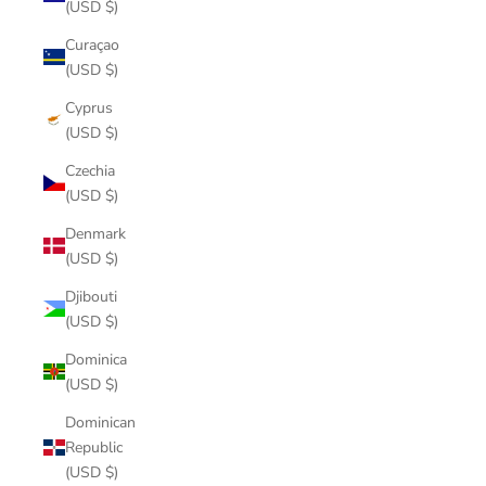
(USD $)
Curaçao
(USD $)
Cyprus
(USD $)
Czechia
(USD $)
Denmark
(USD $)
Djibouti
(USD $)
Dominica
(USD $)
Dominican
Republic
(USD $)