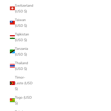
Switzerland
(USD $)
Taiwan
(USD $)
Tajikistan
(USD $)
Tanzania
(USD $)
Thailand
(USD $)
Timor-
Leste (USD
$)
Togo (USD
$)