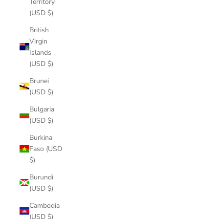
Territory
(USD $)
British
Virgin
Islands
(USD $)
Brunei
(USD $)
Bulgaria
(USD $)
Burkina
Faso (USD
$)
Burundi
(USD $)
Cambodia
(USD $)