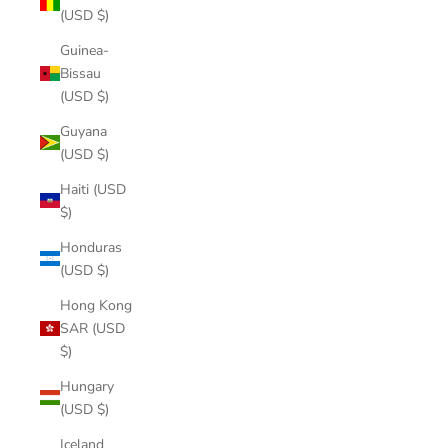
(USD $)
Guinea-
Bissau
(USD $)
Guyana
(USD $)
Haiti (USD
$)
Honduras
(USD $)
Hong Kong
SAR (USD
$)
Hungary
(USD $)
Iceland