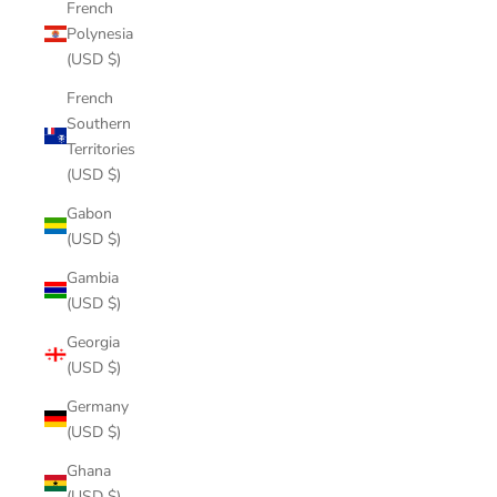
French
Polynesia
(USD $)
French
Southern
Territories
(USD $)
Gabon
(USD $)
Gambia
(USD $)
Georgia
(USD $)
Germany
(USD $)
Ghana
(USD $)