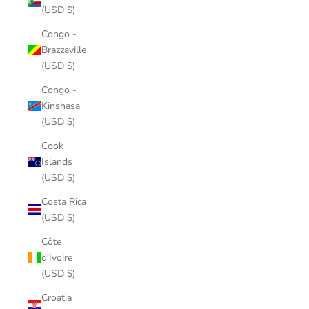
(USD $)
Congo -
Brazzaville
(USD $)
Congo -
Kinshasa
(USD $)
Cook
Islands
(USD $)
Costa Rica
(USD $)
Côte
d’Ivoire
(USD $)
Croatia