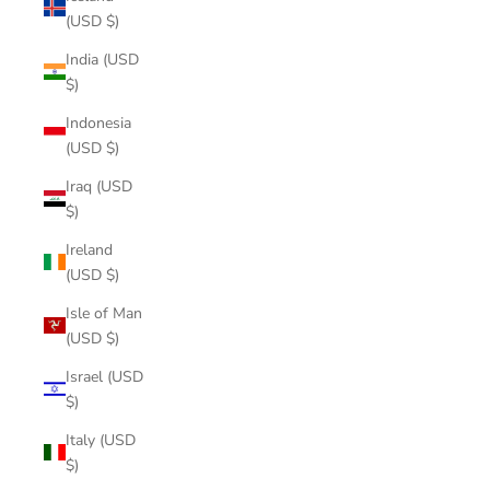
(USD $)
India (USD
$)
Indonesia
(USD $)
Iraq (USD
$)
Ireland
(USD $)
Isle of Man
(USD $)
Israel (USD
$)
Italy (USD
$)