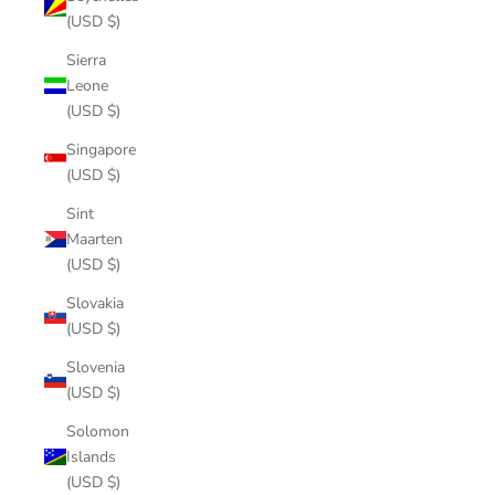
(USD $)
Sierra
Leone
(USD $)
Singapore
(USD $)
Sint
Maarten
(USD $)
Slovakia
(USD $)
Slovenia
(USD $)
Solomon
Islands
(USD $)