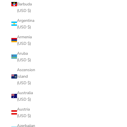
Barbuda
(USD $)
Argentina
(USD $)
Armenia
(USD $)
Aruba
(USD $)
Ascension
Island
(USD $)
Australia
(USD $)
Austria
(USD $)
Azerbaijan