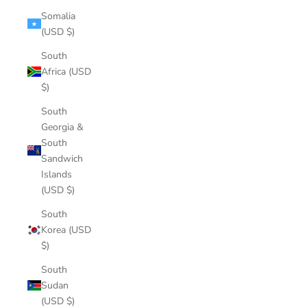
Somalia
(USD $)
South
Africa (USD
$)
South
Georgia &
South
Sandwich
Islands
(USD $)
South
Korea (USD
$)
South
Sudan
(USD $)