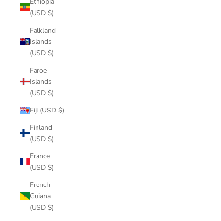
Ethiopia
(USD $)
Falkland
Islands
(USD $)
Faroe
Islands
(USD $)
Fiji (USD $)
Finland
(USD $)
France
(USD $)
French
Guiana
(USD $)