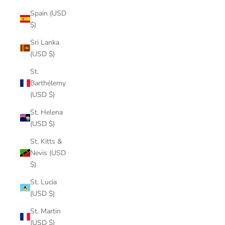
Spain (USD
$)
Sri Lanka
(USD $)
St.
Barthélemy
(USD $)
St. Helena
(USD $)
St. Kitts &
Nevis (USD
$)
St. Lucia
(USD $)
St. Martin
(USD $)