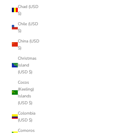
Chad (USD
$)
Chile (USD
$)
China (USD
$)
Christmas
Island
(USD $)
Cocos
(Keeling)
Islands
(USD $)
Colombia
(USD $)
Comoros