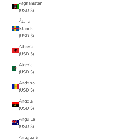
Afghanistan
(USD $)
Åland
Islands
(USD $)
Albania
(USD $)
Algeria
(USD $)
Andorra
(USD $)
Angola
(USD $)
Anguilla
(USD $)
Antigua &