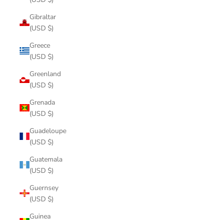
Gibraltar
(USD $)
Greece
(USD $)
Greenland
(USD $)
Grenada
(USD $)
Guadeloupe
(USD $)
Guatemala
(USD $)
Guernsey
(USD $)
Guinea