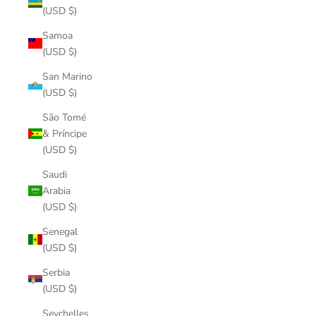
(USD $)
Samoa
(USD $)
San Marino
(USD $)
São Tomé
& Príncipe
(USD $)
Saudi
Arabia
(USD $)
Senegal
(USD $)
Serbia
(USD $)
Seychelles