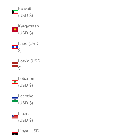
Kuwait
(USD $)
Kyrgyzstan
(USD $)
Laos (USD
$)
Latvia (USD
$)
Lebanon
(USD $)
Lesotho
(USD $)
Liberia
(USD $)
Libya (USD