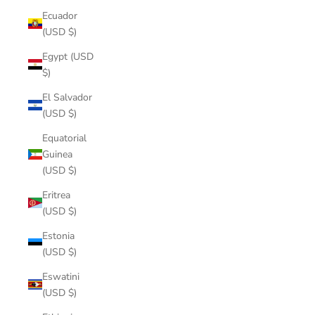
Ecuador
(USD $)
Egypt (USD
$)
El Salvador
(USD $)
Equatorial
Guinea
(USD $)
Eritrea
(USD $)
Estonia
(USD $)
Eswatini
(USD $)