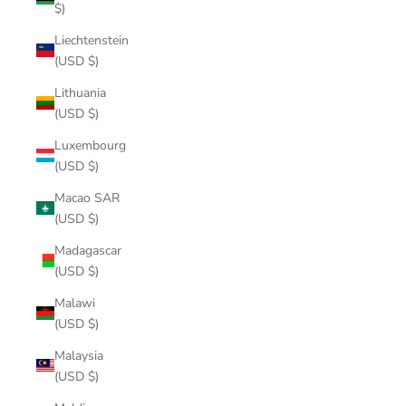
$)
Liechtenstein
(USD $)
Lithuania
(USD $)
Luxembourg
(USD $)
Macao SAR
(USD $)
Madagascar
(USD $)
Malawi
(USD $)
Malaysia
(USD $)