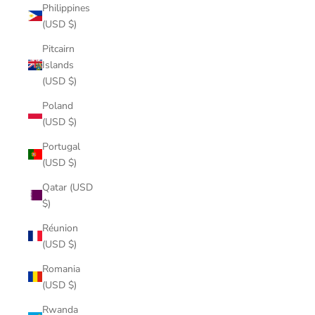
Philippines
(USD $)
Pitcairn
Islands
(USD $)
Poland
(USD $)
Portugal
(USD $)
Qatar (USD
$)
Réunion
(USD $)
Romania
(USD $)
Rwanda