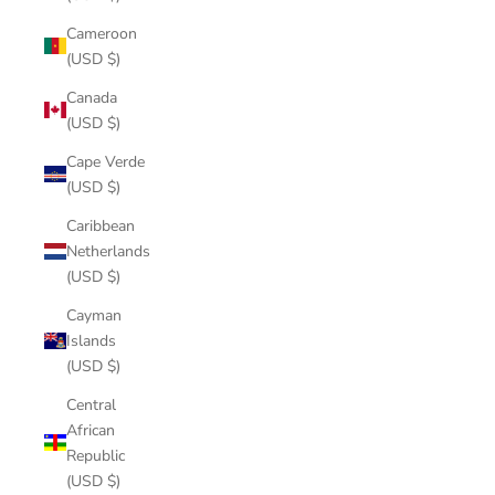
Cameroon
(USD $)
Canada
(USD $)
Cape Verde
(USD $)
Caribbean
Netherlands
(USD $)
Cayman
Islands
(USD $)
Central
African
Republic
(USD $)