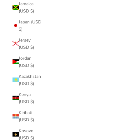
Jamaica
(USD $)
Japan (USD
$)
Jersey
(USD $)
Jordan
(USD $)
Kazakhstan
(USD $)
Kenya
(USD $)
Kiribati
(USD $)
Kosovo
(USD $)