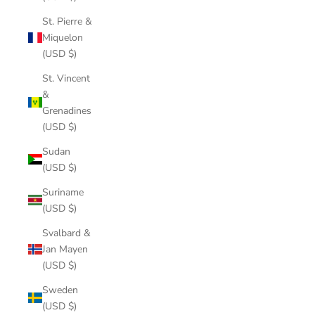
St. Pierre &
Miquelon
(USD $)
St. Vincent
&
Grenadines
(USD $)
Sudan
(USD $)
Suriname
(USD $)
Svalbard &
Jan Mayen
(USD $)
Sweden
(USD $)