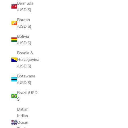
Bermuda
(USD $)
Bhutan
(USD $)
Bolivia
(USD $)
Bosnia &
Herzegovina
(USD $)
Botswana
(USD $)
Brazil (USD
$)
British
Indian
Ocean