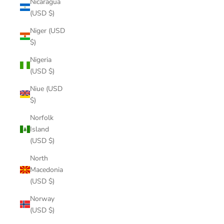
Nicaragua
(USD $)
Niger (USD
$)
Nigeria
(USD $)
Niue (USD
$)
Norfolk
Island
(USD $)
North
Macedonia
(USD $)
Norway
(USD $)