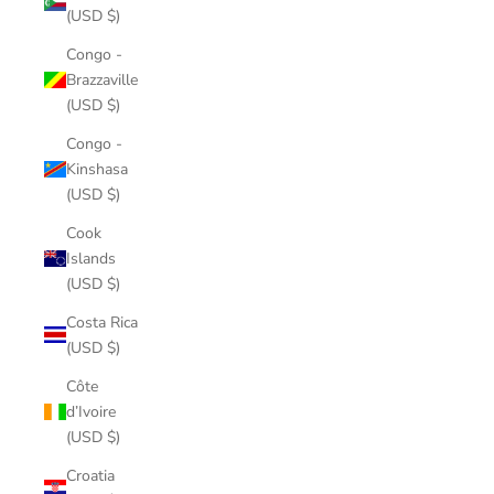
(USD $)
Congo -
Brazzaville
(USD $)
Congo -
Kinshasa
(USD $)
Cook
Islands
(USD $)
Costa Rica
(USD $)
Côte
d’Ivoire
(USD $)
Croatia