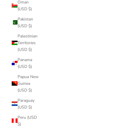
Oman
(USD $)
Pakistan
(USD $)
Palestinian
Territories
(USD $)
Panama
(USD $)
Papua New
Guinea
(USD $)
Paraguay
(USD $)
Peru (USD
$)