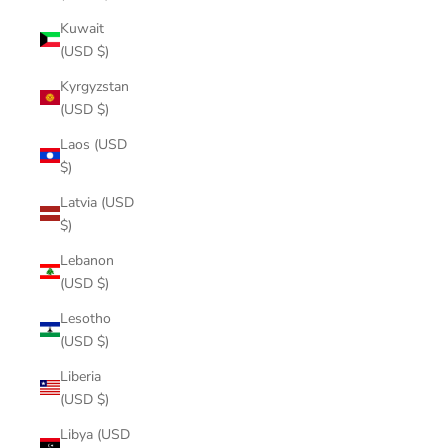
Kuwait
(USD $)
Kyrgyzstan
(USD $)
Laos (USD
$)
Latvia (USD
$)
Lebanon
(USD $)
Lesotho
(USD $)
Liberia
(USD $)
Libya (USD