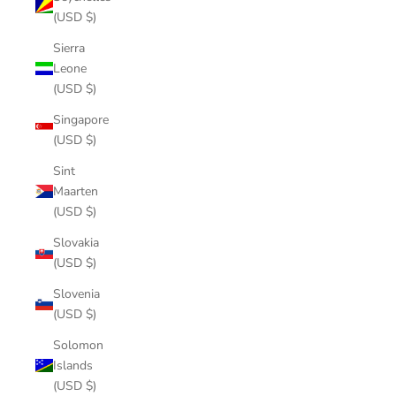
(USD $)
Sierra
Leone
(USD $)
Singapore
(USD $)
Sint
Maarten
(USD $)
Slovakia
(USD $)
Slovenia
(USD $)
Solomon
Islands
(USD $)