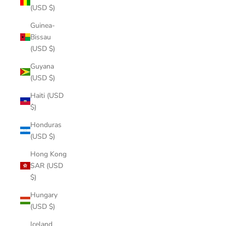
(USD $)
Guinea-
Bissau
(USD $)
Guyana
(USD $)
Haiti (USD
$)
Honduras
(USD $)
Hong Kong
SAR (USD
$)
Hungary
(USD $)
Iceland