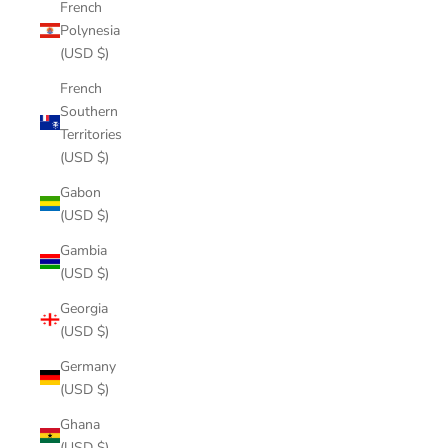
French
Polynesia
(USD $)
French
Southern
Territories
(USD $)
Gabon
(USD $)
Gambia
(USD $)
Georgia
(USD $)
Germany
(USD $)
Ghana
(USD $)