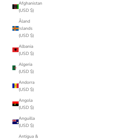
Afghanistan
(USD $)
Åland
Islands
(USD $)
Albania
(USD $)
Algeria
(USD $)
Andorra
(USD $)
Angola
(USD $)
Anguilla
(USD $)
Antigua &