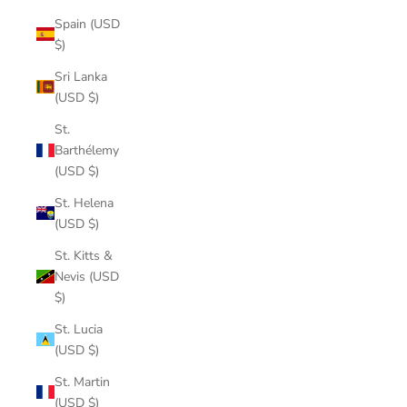
Spain (USD
$)
Sri Lanka
(USD $)
St.
Barthélemy
(USD $)
St. Helena
(USD $)
St. Kitts &
Nevis (USD
$)
St. Lucia
(USD $)
St. Martin
(USD $)