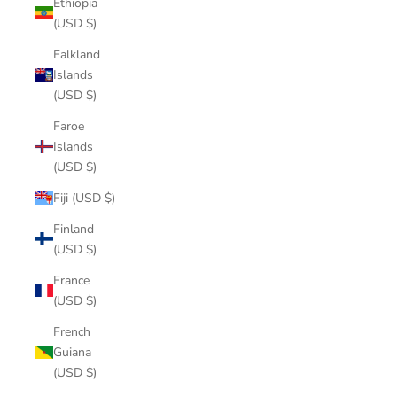
Ethiopia
(USD $)
Falkland
Islands
(USD $)
Faroe
Islands
(USD $)
Fiji (USD $)
Finland
(USD $)
France
(USD $)
French
Guiana
(USD $)