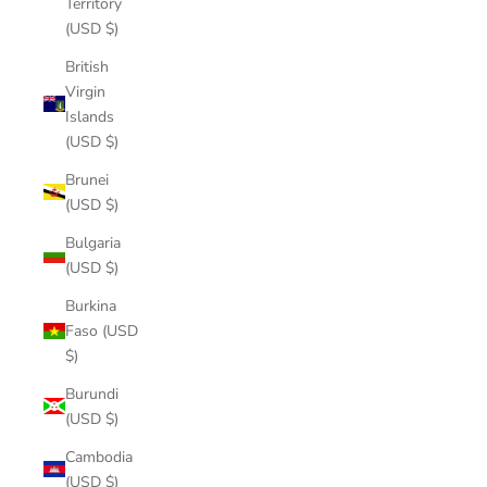
Territory
(USD $)
British
Virgin
Islands
(USD $)
Brunei
(USD $)
Bulgaria
(USD $)
Burkina
Faso (USD
$)
Burundi
(USD $)
Cambodia
(USD $)