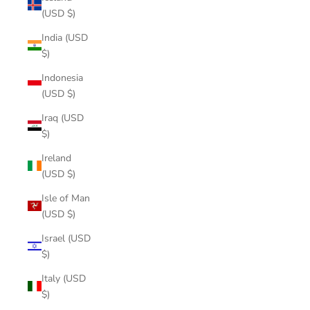
(USD $)
India (USD
$)
Indonesia
(USD $)
Iraq (USD
$)
Ireland
(USD $)
Isle of Man
(USD $)
Israel (USD
$)
Italy (USD
$)