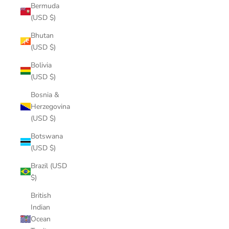
Bermuda
(USD $)
Bhutan
(USD $)
Bolivia
(USD $)
Bosnia &
Herzegovina
(USD $)
Botswana
(USD $)
Brazil (USD
$)
British
Indian
Ocean