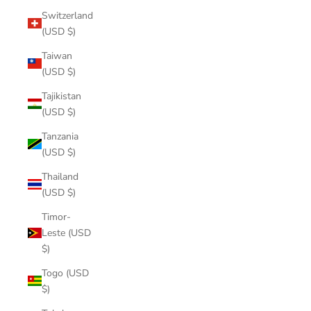
Switzerland
(USD $)
Taiwan
(USD $)
Tajikistan
(USD $)
Tanzania
(USD $)
Thailand
(USD $)
Timor-
Leste (USD
$)
Togo (USD
$)