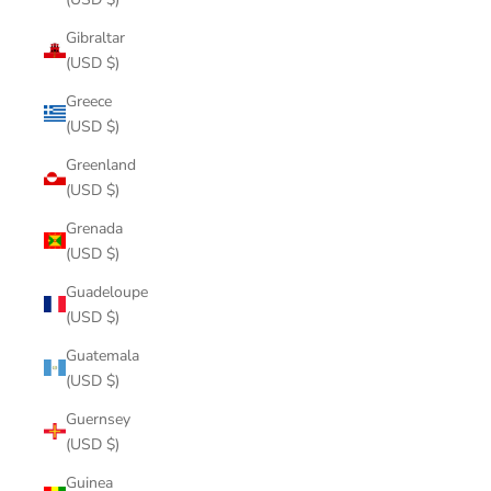
Gibraltar
(USD $)
Greece
(USD $)
Greenland
(USD $)
Grenada
(USD $)
Guadeloupe
(USD $)
Guatemala
(USD $)
Guernsey
(USD $)
Guinea