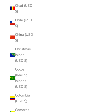
Chad (USD
$)
Chile (USD
$)
China (USD
$)
Christmas
Island
(USD $)
Cocos
(Keeling)
Islands
(USD $)
Colombia
(USD $)
Comoros