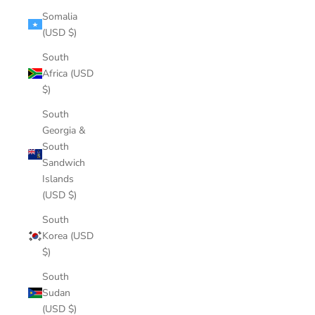
Somalia
(USD $)
South
Africa (USD
$)
South
Georgia &
South
Sandwich
Islands
(USD $)
South
Korea (USD
$)
South
Sudan
(USD $)