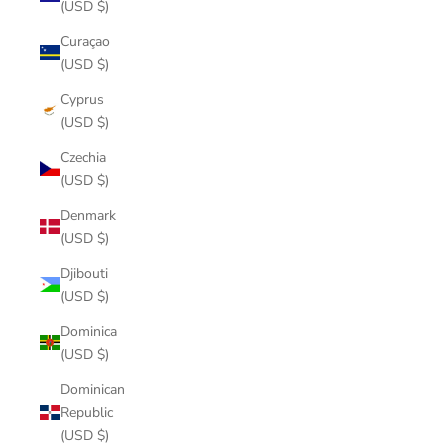
(USD $)
Curaçao
(USD $)
Cyprus
(USD $)
Czechia
(USD $)
Denmark
(USD $)
Djibouti
(USD $)
Dominica
(USD $)
Dominican
Republic
(USD $)