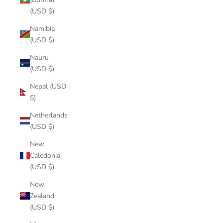
(USD $)
Namibia
(USD $)
Nauru
(USD $)
Nepal (USD
$)
Netherlands
(USD $)
New
Caledonia
(USD $)
New
Zealand
(USD $)