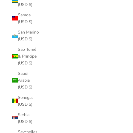
(USD $)
Samoa
(USD $)
San Marino
(USD $)
São Tomé
& Príncipe
(USD $)
Saudi
Arabia
(USD $)
Senegal
(USD $)
Serbia
(USD $)
Seychelles