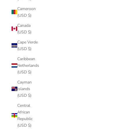
Cameroon
(USD $)
Canada
(USD $)
Cape Verde
(USD $)
Caribbean
Netherlands
(USD $)
Cayman
Islands
(USD $)
Central
African
Republic
(USD $)