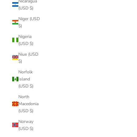
Nicaragua
(USD $)
Niger (USD
$)
Nigeria
(USD $)
Niue (USD
$)
Norfolk
Island
(USD $)
North
Macedonia
(USD $)
Norway
(USD $)