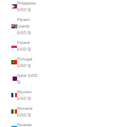
Philippines
(USD $)
Pitcairn
Islands
(USD $)
Poland
(USD $)
Portugal
(USD $)
Qatar (USD
$)
Réunion
(USD $)
Romania
(USD $)
Rwanda