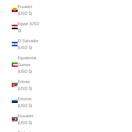
Ecuador
(USD $)
Egypt (USD
$)
El Salvador
(USD $)
Equatorial
Guinea
(USD $)
Eritrea
(USD $)
Estonia
(USD $)
Eswatini
(USD $)