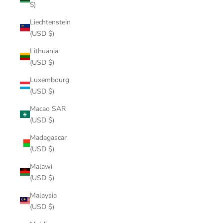
$)
Liechtenstein
(USD $)
Lithuania
(USD $)
Luxembourg
(USD $)
Macao SAR
(USD $)
Madagascar
(USD $)
Malawi
(USD $)
Malaysia
(USD $)