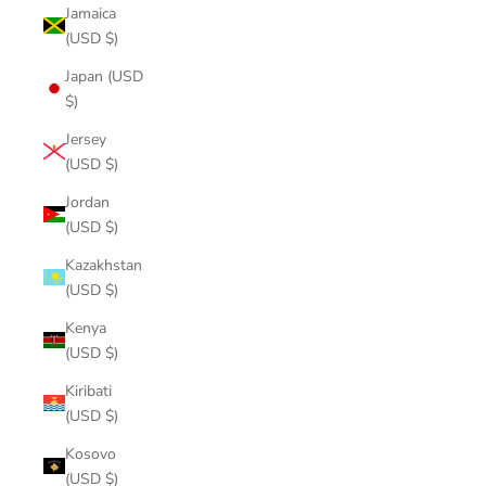
Jamaica
(USD $)
Japan (USD
$)
Jersey
(USD $)
Jordan
(USD $)
Kazakhstan
(USD $)
Kenya
(USD $)
Kiribati
(USD $)
Kosovo
(USD $)