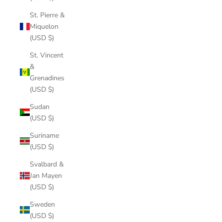
St. Pierre &
Miquelon
(USD $)
St. Vincent
&
Grenadines
(USD $)
Sudan
(USD $)
Suriname
(USD $)
Svalbard &
Jan Mayen
(USD $)
Sweden
(USD $)