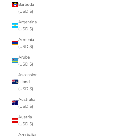
Barbuda
(USD $)
Argentina
(USD $)
Armenia
(USD $)
Aruba
(USD $)
Ascension
Island
(USD $)
Australia
(USD $)
Austria
(USD $)
Azerbaijan