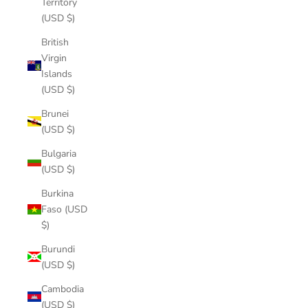
Territory
(USD $)
British
Virgin
Islands
(USD $)
Brunei
(USD $)
Bulgaria
(USD $)
Burkina
Faso (USD
$)
Burundi
(USD $)
Cambodia
(USD $)