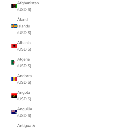
Afghanistan
(USD $)
Åland
Islands
(USD $)
Albania
(USD $)
Algeria
(USD $)
Andorra
(USD $)
Angola
(USD $)
Anguilla
(USD $)
Antigua &