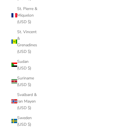
St. Pierre &
Miquelon
(USD $)
St. Vincent
&
Grenadines
(USD $)
Sudan
(USD $)
Suriname
(USD $)
Svalbard &
Jan Mayen
(USD $)
Sweden
(USD $)