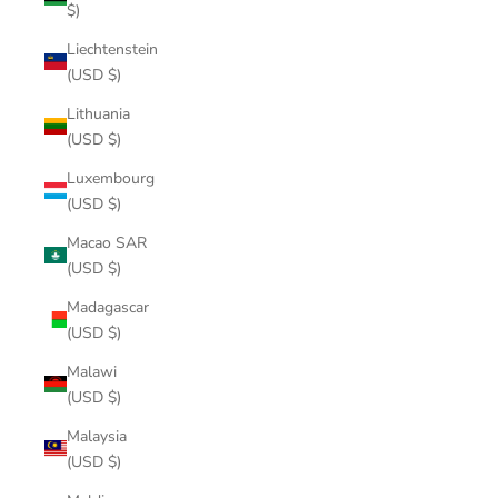
$)
Liechtenstein
(USD $)
Lithuania
(USD $)
Luxembourg
(USD $)
Macao SAR
(USD $)
Madagascar
(USD $)
Malawi
(USD $)
Malaysia
(USD $)