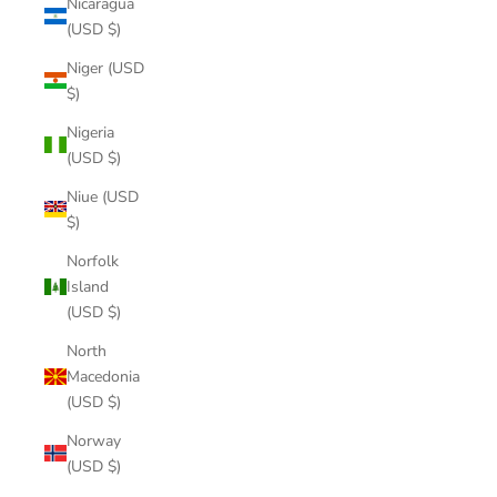
Nicaragua
(USD $)
Niger (USD
$)
Nigeria
(USD $)
Niue (USD
$)
Norfolk
Island
(USD $)
North
Macedonia
(USD $)
Norway
(USD $)