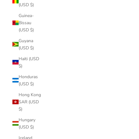
(USD $)
Guinea-
Bissau
(USD $)
Guyana
(USD $)
Haiti (USD
$)
Honduras
(USD $)
Hong Kong
SAR (USD
$)
Hungary
(USD $)
Iceland