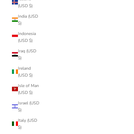
(USD $)
India (USD
$)
Indonesia
(USD $)
Iraq (USD
$)
Ireland
(USD $)
Isle of Man
(USD $)
Israel (USD
$)
Italy (USD
$)