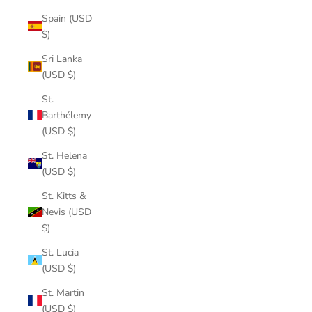
Spain (USD
$)
Sri Lanka
(USD $)
St.
Barthélemy
(USD $)
St. Helena
(USD $)
St. Kitts &
Nevis (USD
$)
St. Lucia
(USD $)
St. Martin
(USD $)