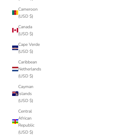
Cameroon
(USD $)
Canada
(USD $)
Cape Verde
(USD $)
Caribbean
Netherlands
(USD $)
Cayman
Islands
(USD $)
Central
African
Republic
(USD $)