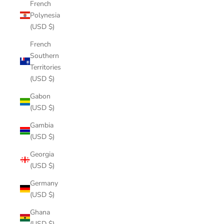
French
Polynesia
(USD $)
French
Southern
Territories
(USD $)
Gabon
(USD $)
Gambia
(USD $)
Georgia
(USD $)
Germany
(USD $)
Ghana
(USD $)