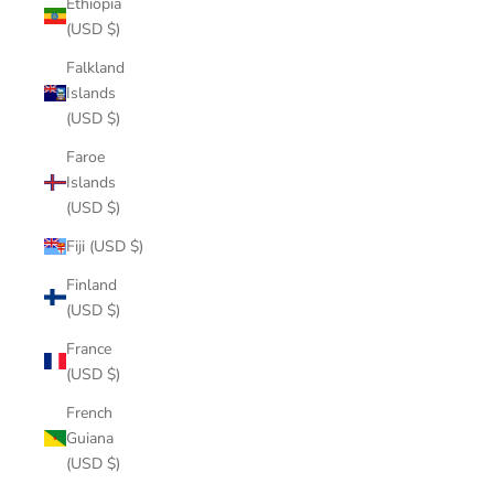
Ethiopia
(USD $)
Falkland
Islands
(USD $)
Faroe
Islands
(USD $)
Fiji (USD $)
Finland
(USD $)
France
(USD $)
French
Guiana
(USD $)