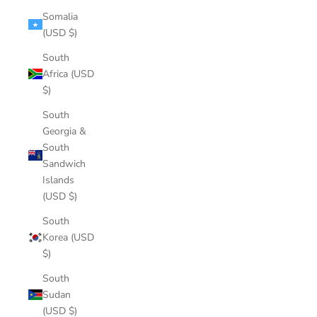
Somalia
(USD $)
South
Africa (USD
$)
South
Georgia &
South
Sandwich
Islands
(USD $)
South
Korea (USD
$)
South
Sudan
(USD $)