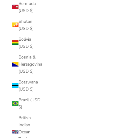
Bermuda
(USD $)
Bhutan
(USD $)
Bolivia
(USD $)
Bosnia &
Herzegovina
(USD $)
Botswana
(USD $)
Brazil (USD
$)
British
Indian
Ocean