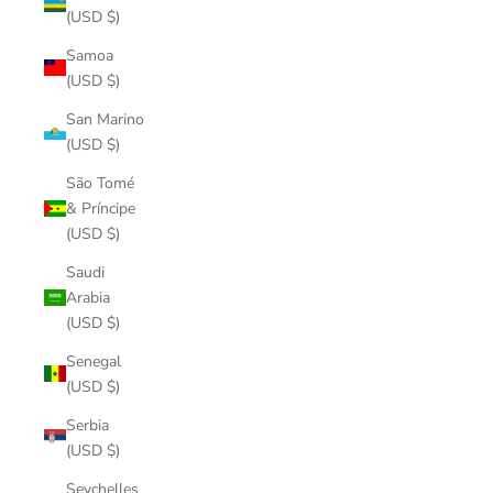
(USD $)
Samoa
(USD $)
San Marino
(USD $)
São Tomé
& Príncipe
(USD $)
Saudi
Arabia
(USD $)
Senegal
(USD $)
Serbia
(USD $)
Seychelles