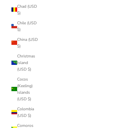
Chad (USD
$)
Chile (USD
$)
China (USD
$)
Christmas
Island
(USD $)
Cocos
(Keeling)
Islands
(USD $)
Colombia
(USD $)
Comoros