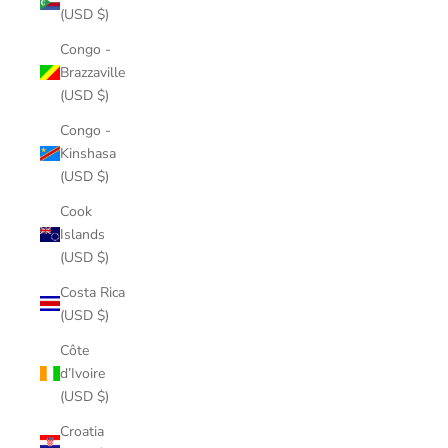
(USD $)
Congo -
Brazzaville
(USD $)
Congo -
Kinshasa
(USD $)
Cook
Islands
(USD $)
Costa Rica
(USD $)
Côte
d’Ivoire
(USD $)
Croatia