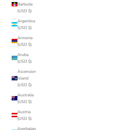
Barbuda
(USD $)
Argentina
(USD $)
Armenia
(USD $)
Aruba
(USD $)
Ascension
Island
(USD $)
Australia
(USD $)
Austria
(USD $)
Azerbaijan