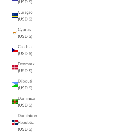
(USD $)
Curaçao
(USD $)
Cyprus
(USD $)
Czechia
(USD $)
Denmark
(USD $)
Djibouti
(USD $)
Dominica
(USD $)
Dominican
Republic
(USD $)