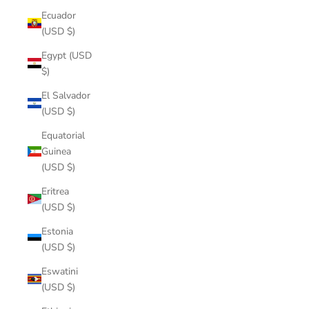
Ecuador
(USD $)
Egypt (USD
$)
El Salvador
(USD $)
Equatorial
Guinea
(USD $)
Eritrea
(USD $)
Estonia
(USD $)
Eswatini
(USD $)