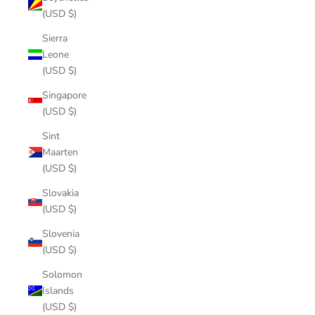
(USD $)
Sierra
Leone
(USD $)
Singapore
(USD $)
Sint
Maarten
(USD $)
Slovakia
(USD $)
Slovenia
(USD $)
Solomon
Islands
(USD $)