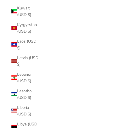
Kuwait
(USD $)
Kyrgyzstan
(USD $)
Laos (USD
$)
Latvia (USD
$)
Lebanon
(USD $)
Lesotho
(USD $)
Liberia
(USD $)
Libya (USD