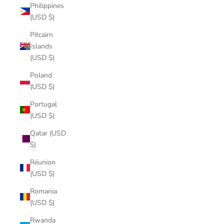
Philippines
(USD $)
Pitcairn
Islands
(USD $)
Poland
(USD $)
Portugal
(USD $)
Qatar (USD
$)
Réunion
(USD $)
Romania
(USD $)
Rwanda