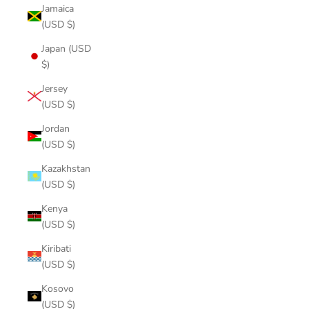
Jamaica
(USD $)
Japan (USD
$)
Jersey
(USD $)
Jordan
(USD $)
Kazakhstan
(USD $)
Kenya
(USD $)
Kiribati
(USD $)
Kosovo
(USD $)