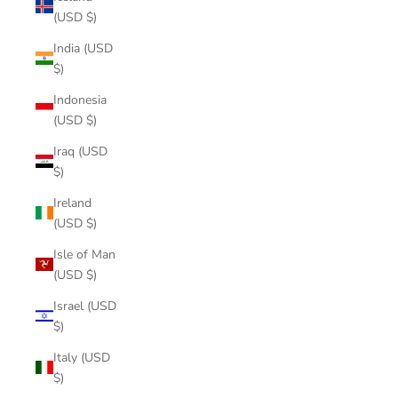
(USD $)
India (USD
$)
Indonesia
(USD $)
Iraq (USD
$)
Ireland
(USD $)
Isle of Man
(USD $)
Israel (USD
$)
Italy (USD
$)