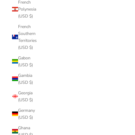
French
Polynesia
(USD $)
French
Southern
Territories
(USD $)
Gabon
(USD $)
Gambia
(USD $)
Georgia
(USD $)
Germany
(USD $)
Ghana
(USD $)