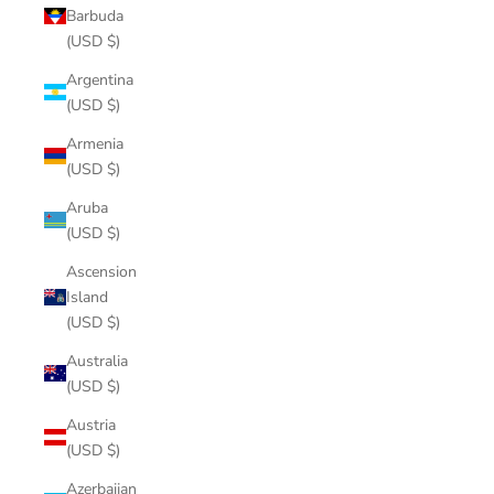
Barbuda
(USD $)
Argentina
(USD $)
Armenia
(USD $)
Aruba
(USD $)
Ascension
Island
(USD $)
Australia
(USD $)
Austria
(USD $)
Azerbaijan