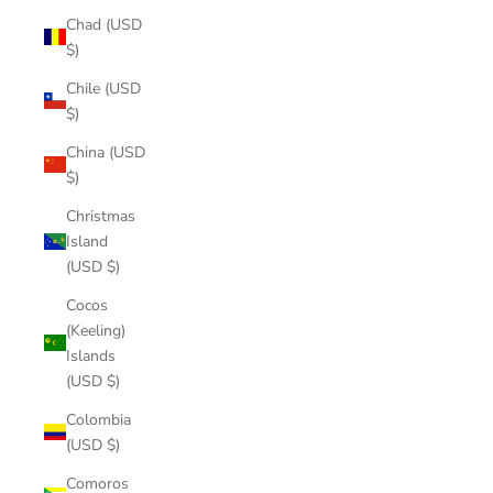
Chad (USD
$)
Chile (USD
$)
China (USD
$)
Christmas
Island
(USD $)
Cocos
(Keeling)
Islands
(USD $)
Colombia
(USD $)
Comoros