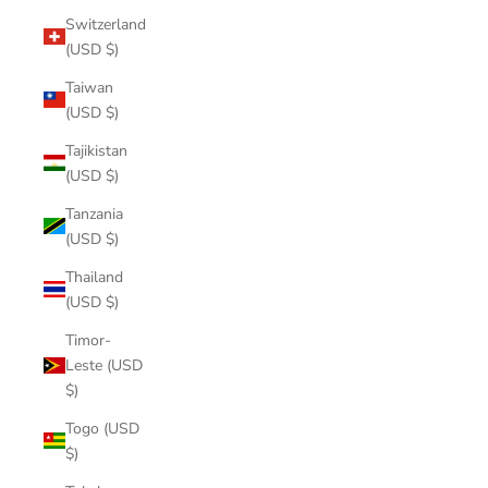
Switzerland
(USD $)
Taiwan
(USD $)
Tajikistan
(USD $)
Tanzania
(USD $)
Thailand
(USD $)
Timor-
Leste (USD
$)
Togo (USD
$)