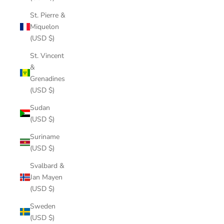
St. Pierre &
Miquelon
(USD $)
St. Vincent
&
Grenadines
(USD $)
Sudan
(USD $)
Suriname
(USD $)
Svalbard &
Jan Mayen
(USD $)
Sweden
(USD $)