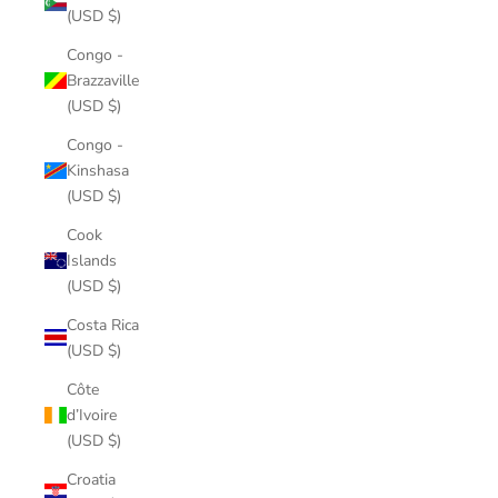
(USD $)
Congo -
Brazzaville
(USD $)
Congo -
Kinshasa
(USD $)
Cook
Islands
(USD $)
Costa Rica
(USD $)
Côte
d’Ivoire
(USD $)
Croatia