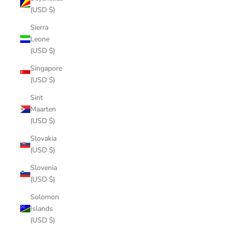
(USD $)
Sierra
Leone
(USD $)
Singapore
(USD $)
Sint
Maarten
(USD $)
Slovakia
(USD $)
Slovenia
(USD $)
Solomon
Islands
(USD $)