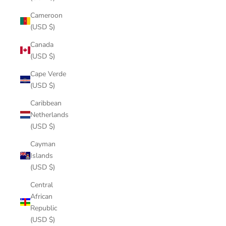
Cameroon
(USD $)
Canada
(USD $)
Cape Verde
(USD $)
Caribbean
Netherlands
(USD $)
Cayman
Islands
(USD $)
Central
African
Republic
(USD $)