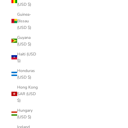
(USD $)
Guinea-
Bissau
(USD $)
Guyana
(USD $)
Haiti (USD
$)
Honduras
(USD $)
Hong Kong
SAR (USD
$)
Hungary
(USD $)
Iceland