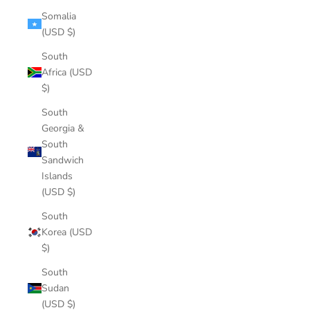
Somalia
(USD $)
South
Africa (USD
$)
South
Georgia &
South
Sandwich
Islands
(USD $)
South
Korea (USD
$)
South
Sudan
(USD $)