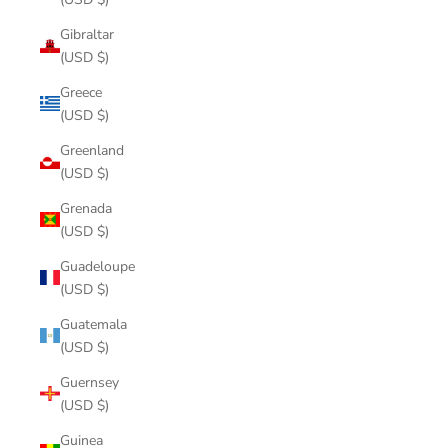
Gibraltar
(USD $)
Greece
(USD $)
Greenland
(USD $)
Grenada
(USD $)
Guadeloupe
(USD $)
Guatemala
(USD $)
Guernsey
(USD $)
Guinea