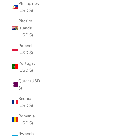
Philippines
(USD $)
Pitcairn
Islands
(USD $)
Poland
(USD $)
Portugal
(USD $)
Qatar (USD
$)
Réunion
(USD $)
Romania
(USD $)
Rwanda