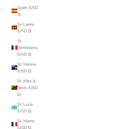
Spain (USD
$)
Sri Lanka
(USD $)
St.
Barthélemy
(USD $)
St. Helena
(USD $)
St. Kitts &
Nevis (USD
$)
St. Lucia
(USD $)
St. Martin
(USD $)