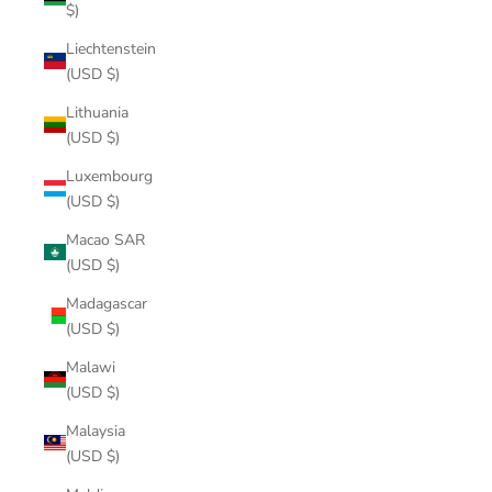
$)
Liechtenstein
(USD $)
Lithuania
(USD $)
Luxembourg
(USD $)
Macao SAR
(USD $)
Madagascar
(USD $)
Malawi
(USD $)
Malaysia
(USD $)