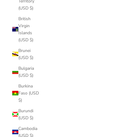
Territory
(USD $)
British
Virgin
Islands
(USD $)
Brunei
(USD $)
Bulgaria
(USD $)
Burkina
Faso (USD
$)
Burundi
(USD $)
Cambodia
(USD $)