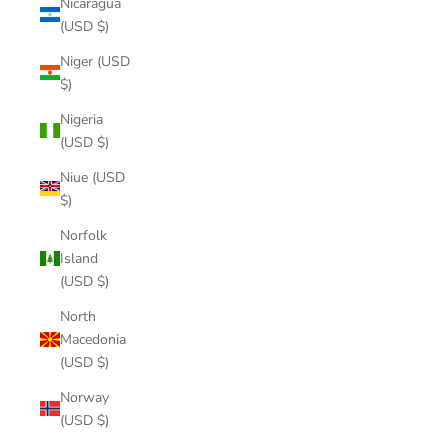
Nicaragua
(USD $)
Niger (USD
$)
Nigeria
(USD $)
Niue (USD
$)
Norfolk
Island
(USD $)
North
Macedonia
(USD $)
Norway
(USD $)