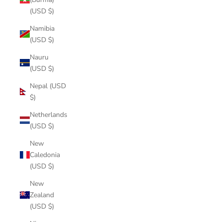
(USD $)
Namibia
(USD $)
Nauru
(USD $)
Nepal (USD
$)
Netherlands
(USD $)
New
Caledonia
(USD $)
New
Zealand
(USD $)