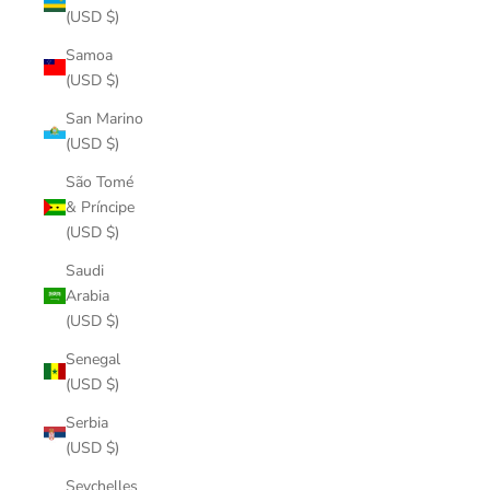
(USD $)
Samoa
(USD $)
San Marino
(USD $)
São Tomé
& Príncipe
(USD $)
Saudi
Arabia
(USD $)
Senegal
(USD $)
Serbia
(USD $)
Seychelles