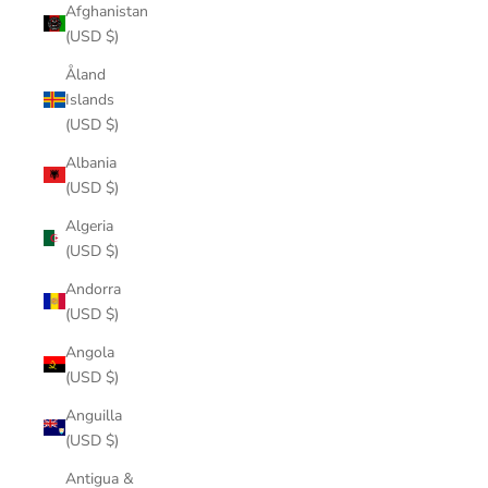
Afghanistan
(USD $)
Åland
Islands
(USD $)
Albania
(USD $)
Algeria
(USD $)
Andorra
(USD $)
Angola
(USD $)
Anguilla
(USD $)
Antigua &