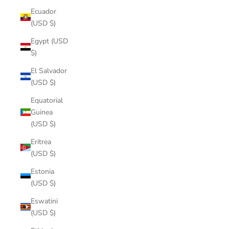
Ecuador
(USD $)
Egypt (USD
$)
El Salvador
(USD $)
Equatorial
Guinea
(USD $)
Eritrea
(USD $)
Estonia
(USD $)
Eswatini
(USD $)