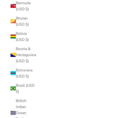
Bermuda
(USD $)
Bhutan
(USD $)
Bolivia
(USD $)
Bosnia &
Herzegovina
(USD $)
Botswana
(USD $)
Brazil (USD
$)
British
Indian
Ocean