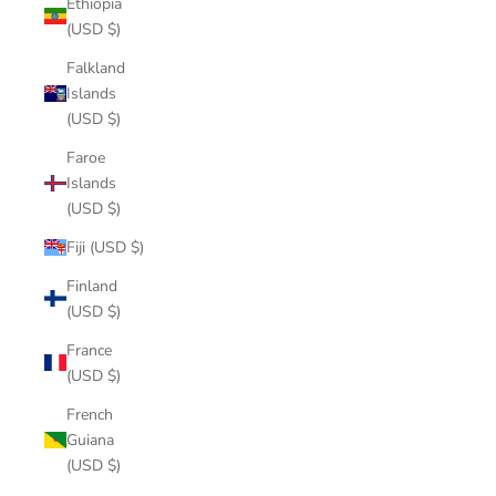
Ethiopia
(USD $)
Falkland
Islands
(USD $)
Faroe
Islands
(USD $)
Fiji (USD $)
Finland
(USD $)
France
(USD $)
French
Guiana
(USD $)