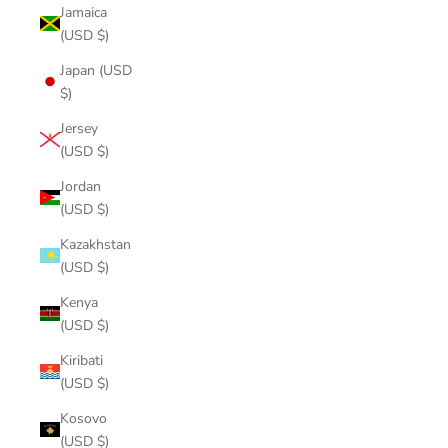
Jamaica
(USD $)
Japan (USD
$)
Jersey
(USD $)
Jordan
(USD $)
Kazakhstan
(USD $)
Kenya
(USD $)
Kiribati
(USD $)
Kosovo
(USD $)