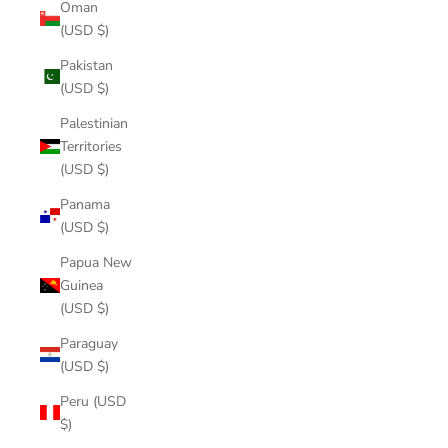
Oman
(USD $)
Pakistan
(USD $)
Palestinian
Territories
(USD $)
Panama
(USD $)
Papua New
Guinea
(USD $)
Paraguay
(USD $)
Peru (USD
$)