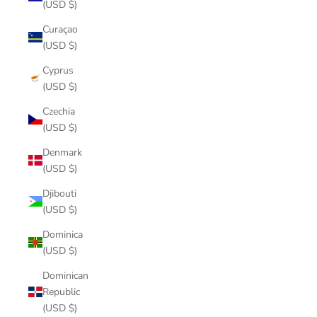
(USD $)
Curaçao
(USD $)
Cyprus
(USD $)
Czechia
(USD $)
Denmark
(USD $)
Djibouti
(USD $)
Dominica
(USD $)
Dominican
Republic
(USD $)