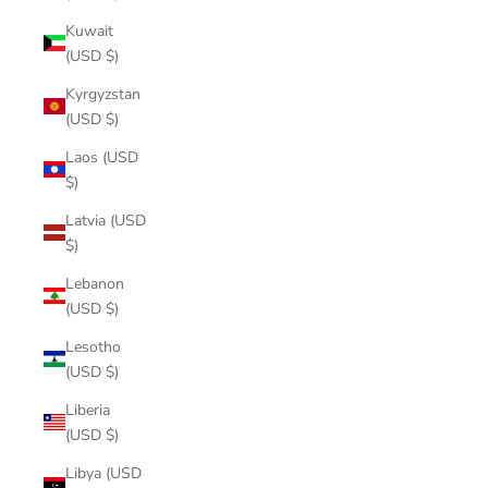
Kuwait
(USD $)
Kyrgyzstan
(USD $)
Laos (USD
$)
Latvia (USD
$)
Lebanon
(USD $)
Lesotho
(USD $)
Liberia
(USD $)
Libya (USD