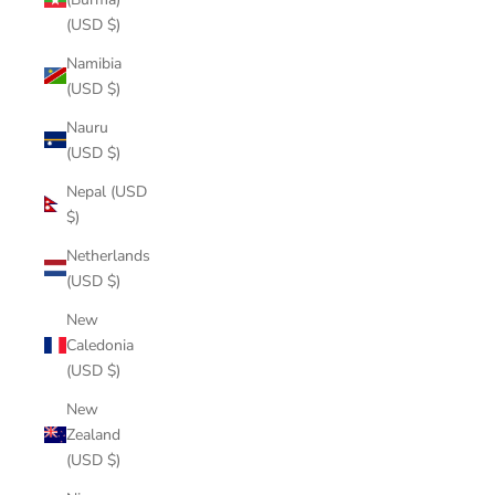
(USD $)
Namibia
(USD $)
Nauru
(USD $)
Nepal (USD
$)
Netherlands
(USD $)
New
Caledonia
(USD $)
New
Zealand
(USD $)