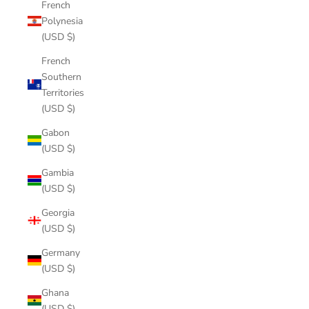
French
Polynesia
(USD $)
French
Southern
Territories
(USD $)
Gabon
(USD $)
Gambia
(USD $)
Georgia
(USD $)
Germany
(USD $)
Ghana
(USD $)