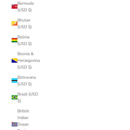
Bermuda
(USD $)
Bhutan
(USD $)
Bolivia
(USD $)
Bosnia &
Herzegovina
(USD $)
Botswana
(USD $)
Brazil (USD
$)
British
Indian
Ocean