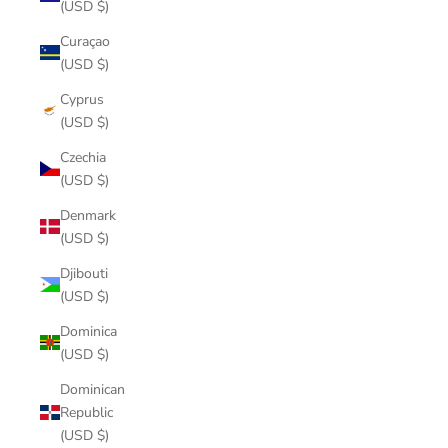
(USD $)
Curaçao
(USD $)
Cyprus
(USD $)
Czechia
(USD $)
Denmark
(USD $)
Djibouti
(USD $)
Dominica
(USD $)
Dominican
Republic
(USD $)