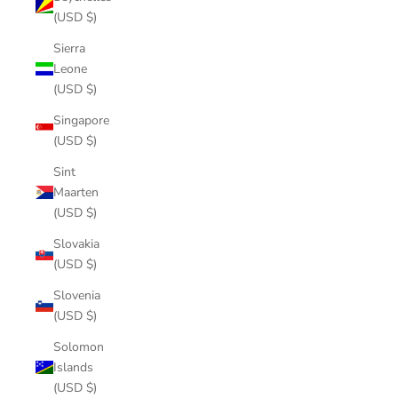
(USD $)
Sierra
Leone
(USD $)
Singapore
(USD $)
Sint
Maarten
(USD $)
Slovakia
(USD $)
Slovenia
(USD $)
Solomon
Islands
(USD $)