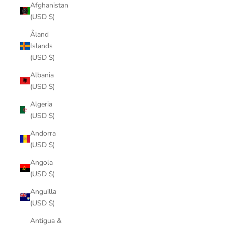
Afghanistan
(USD $)
Åland
Islands
(USD $)
Albania
(USD $)
Algeria
(USD $)
Andorra
(USD $)
Angola
(USD $)
Anguilla
(USD $)
Antigua &