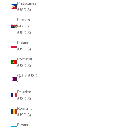
Philippines
(USD $)
Pitcairn
Islands
(USD $)
Poland
(USD $)
Portugal
(USD $)
Qatar (USD
$)
Réunion
(USD $)
Romania
(USD $)
Rwanda