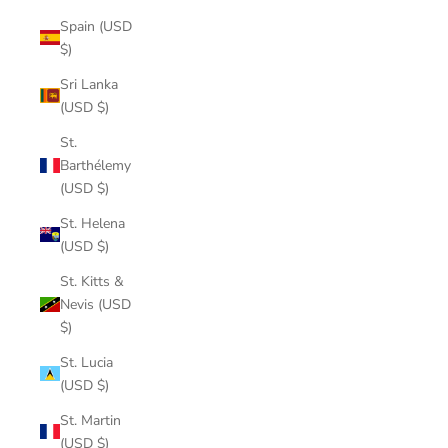
Spain (USD
$)
Sri Lanka
(USD $)
St.
Barthélemy
(USD $)
St. Helena
(USD $)
St. Kitts &
Nevis (USD
$)
St. Lucia
(USD $)
St. Martin
(USD $)