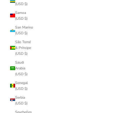
(USD $)
Samoa
(USD $)
San Marino
(USD $)
São Tomé
& Príncipe
(USD $)
Saudi
Arabia
(USD $)
Senegal
(USD $)
Serbia
(USD $)
Seychelles