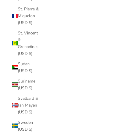
St. Pierre &
Miquelon
(USD $)
St. Vincent
&
Grenadines
(USD $)
Sudan
(USD $)
Suriname
(USD $)
Svalbard &
Jan Mayen
(USD $)
Sweden
(USD $)