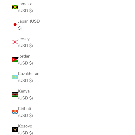
Jamaica
(USD $)
Japan (USD
$)
Jersey
(USD $)
Jordan
(USD $)
Kazakhstan
(USD $)
Kenya
(USD $)
Kiribati
(USD $)
Kosovo
(USD $)