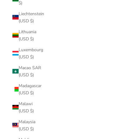
$)
Liechtenstein
(USD $)
Lithuania
(USD $)
Luxembourg
(USD $)
Macao SAR
(USD $)
Madagascar
(USD $)
Malawi
(USD $)
Malaysia
(USD $)