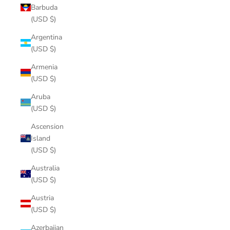
Barbuda
(USD $)
Argentina
(USD $)
Armenia
(USD $)
Aruba
(USD $)
Ascension
Island
(USD $)
Australia
(USD $)
Austria
(USD $)
Azerbaijan