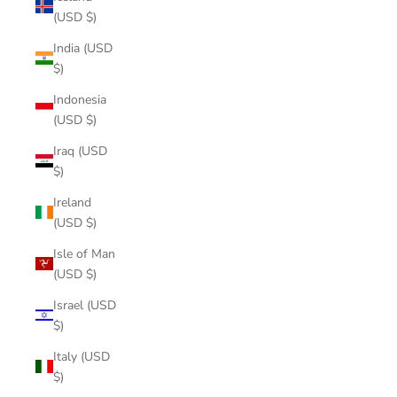
(USD $)
India (USD
$)
Indonesia
(USD $)
Iraq (USD
$)
Ireland
(USD $)
Isle of Man
(USD $)
Israel (USD
$)
Italy (USD
$)