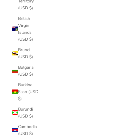
Territory
(USD $)
British
Virgin
Islands
(USD $)
Brunei
(USD $)
Bulgaria
(USD $)
Burkina
Faso (USD
$)
Burundi
(USD $)
Cambodia
(USD $)