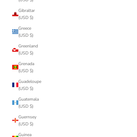
Gibraltar
(USD $)
Greece
(USD $)
Greenland
(USD $)
Grenada
(USD $)
Guadeloupe
(USD $)
Guatemala
(USD $)
Guernsey
(USD $)
Guinea