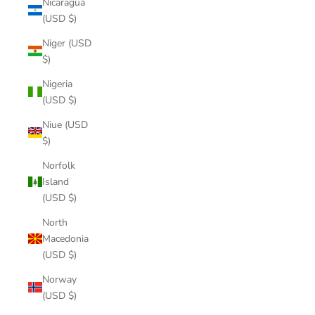
Nicaragua
(USD $)
Niger (USD
$)
Nigeria
(USD $)
Niue (USD
$)
Norfolk
Island
(USD $)
North
Macedonia
(USD $)
Norway
(USD $)