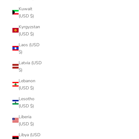
Kuwait
(USD $)
Kyrgyzstan
(USD $)
Laos (USD
$)
Latvia (USD
$)
Lebanon
(USD $)
Lesotho
(USD $)
Liberia
(USD $)
Libya (USD