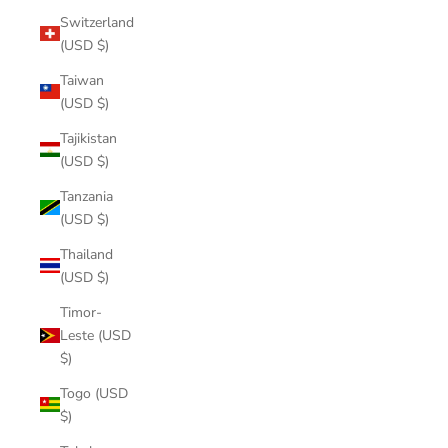
Switzerland
(USD $)
Taiwan
(USD $)
Tajikistan
(USD $)
Tanzania
(USD $)
Thailand
(USD $)
Timor-
Leste (USD
$)
Togo (USD
$)