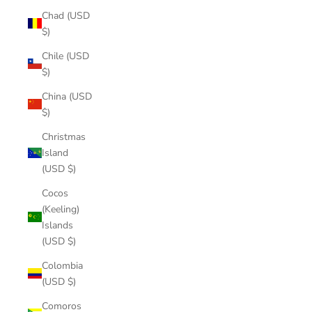
Chad (USD
$)
Chile (USD
$)
China (USD
$)
Christmas
Island
(USD $)
Cocos
(Keeling)
Islands
(USD $)
Colombia
(USD $)
Comoros