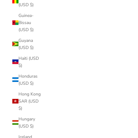
(USD $)
Guinea-
Bissau
(USD $)
Guyana
(USD $)
Haiti (USD
$)
Honduras
(USD $)
Hong Kong
SAR (USD
$)
Hungary
(USD $)
Iceland