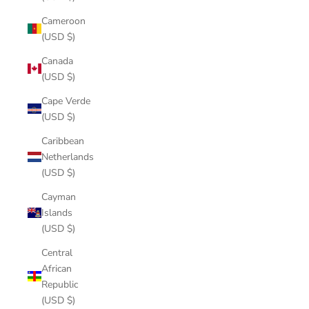
Cameroon
(USD $)
Canada
(USD $)
Cape Verde
(USD $)
Caribbean
Netherlands
(USD $)
Cayman
Islands
(USD $)
Central
African
Republic
(USD $)