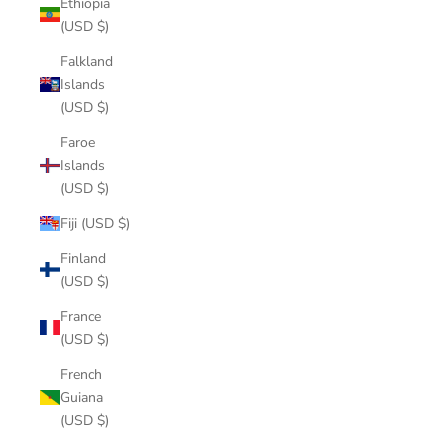
Ethiopia
(USD $)
Falkland
Islands
(USD $)
Faroe
Islands
(USD $)
Fiji (USD $)
Finland
(USD $)
France
(USD $)
French
Guiana
(USD $)