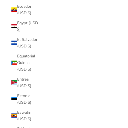
Ecuador
(USD $)
Egypt (USD
$)
El Salvador
(USD $)
Equatorial
Guinea
(USD $)
Eritrea
(USD $)
Estonia
(USD $)
Eswatini
(USD $)