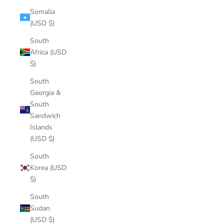
Somalia
(USD $)
South
Africa (USD
$)
South
Georgia &
South
Sandwich
Islands
(USD $)
South
Korea (USD
$)
South
Sudan
(USD $)