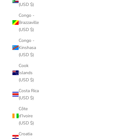
(USD $)
Congo -
Brazzaville
(USD $)
Congo -
Kinshasa
(USD $)
Cook
Islands
(USD $)
Costa Rica
(USD $)
Côte
d’Ivoire
(USD $)
Croatia