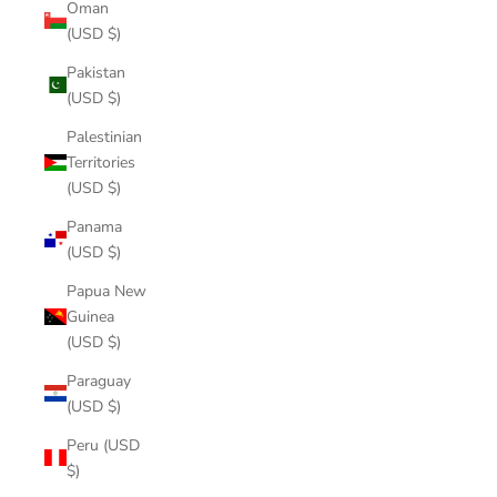
Oman
(USD $)
Pakistan
(USD $)
Palestinian
Territories
(USD $)
Panama
(USD $)
Papua New
Guinea
(USD $)
Paraguay
(USD $)
Peru (USD
$)