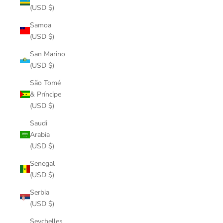
(USD $)
Samoa
(USD $)
San Marino
(USD $)
São Tomé
& Príncipe
(USD $)
Saudi
Arabia
(USD $)
Senegal
(USD $)
Serbia
(USD $)
Seychelles