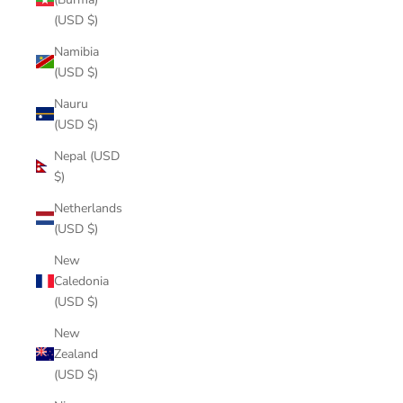
(USD $)
Namibia
(USD $)
Nauru
(USD $)
Nepal (USD
$)
Netherlands
(USD $)
New
Caledonia
(USD $)
New
Zealand
(USD $)