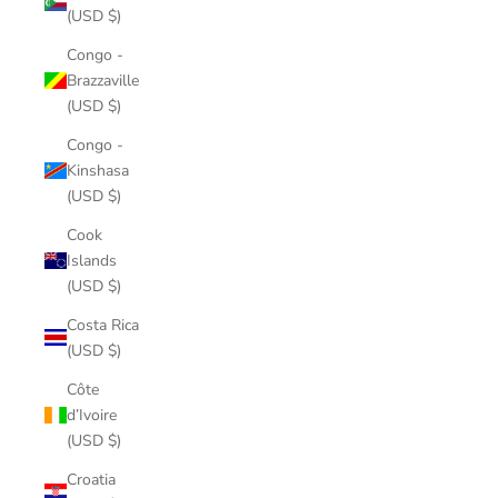
(USD $)
Congo -
Brazzaville
(USD $)
Congo -
Kinshasa
(USD $)
Cook
Islands
(USD $)
Costa Rica
(USD $)
Côte
d’Ivoire
(USD $)
Croatia