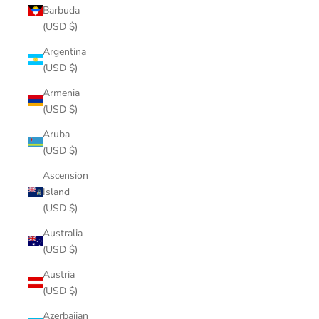
Barbuda
(USD $)
Argentina
(USD $)
Armenia
(USD $)
Aruba
(USD $)
Ascension
Island
(USD $)
Australia
(USD $)
Austria
(USD $)
Azerbaijan