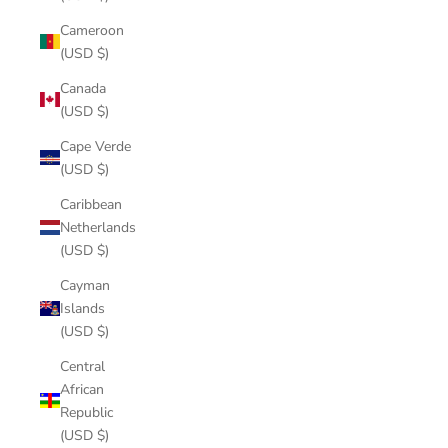
Cameroon
(USD $)
Canada
(USD $)
Cape Verde
(USD $)
Caribbean
Netherlands
(USD $)
Cayman
Islands
(USD $)
Central
African
Republic
(USD $)