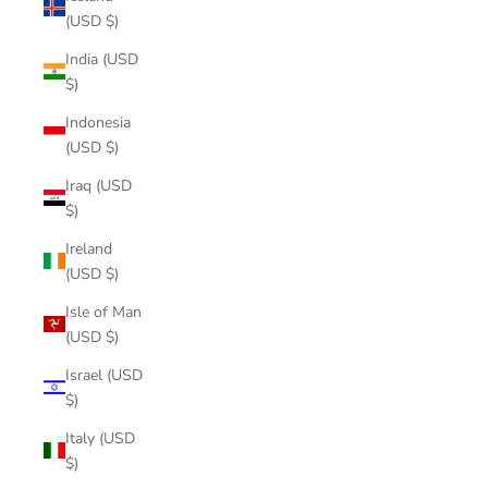
(USD $)
India (USD
$)
Indonesia
(USD $)
Iraq (USD
$)
Ireland
(USD $)
Isle of Man
(USD $)
Israel (USD
$)
Italy (USD
$)