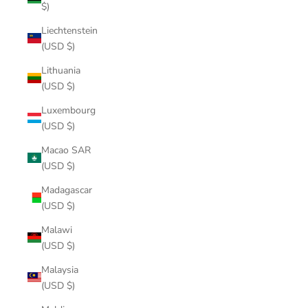
$)
Liechtenstein
(USD $)
Lithuania
(USD $)
Luxembourg
(USD $)
Macao SAR
(USD $)
Madagascar
(USD $)
Malawi
(USD $)
Malaysia
(USD $)