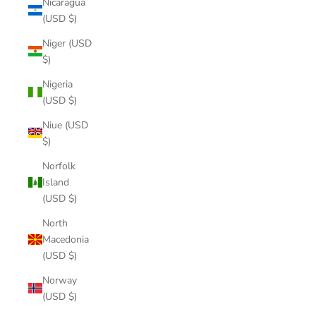
Nicaragua
(USD $)
Niger (USD
$)
Nigeria
(USD $)
Niue (USD
$)
Norfolk
Island
(USD $)
North
Macedonia
(USD $)
Norway
(USD $)