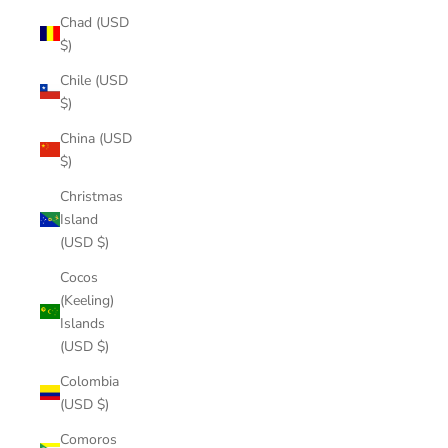
Chad (USD
$)
Chile (USD
$)
China (USD
$)
Christmas
Island
(USD $)
Cocos
(Keeling)
Islands
(USD $)
Colombia
(USD $)
Comoros