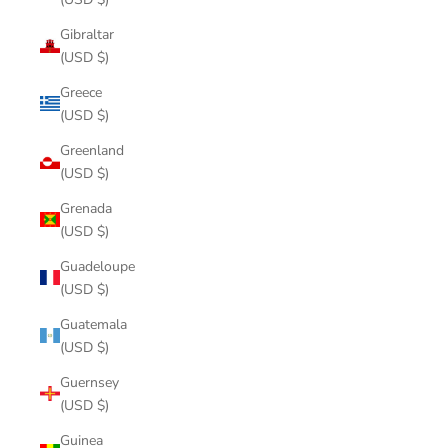
Gibraltar
(USD $)
Greece
(USD $)
Greenland
(USD $)
Grenada
(USD $)
Guadeloupe
(USD $)
Guatemala
(USD $)
Guernsey
(USD $)
Guinea