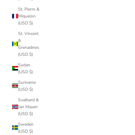
St. Pierre &
Miquelon
(USD $)
St. Vincent
&
Grenadines
(USD $)
Sudan
(USD $)
Suriname
(USD $)
Svalbard &
Jan Mayen
(USD $)
Sweden
(USD $)