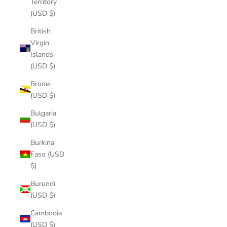
Territory
(USD $)
British
Virgin
Islands
(USD $)
Brunei
(USD $)
Bulgaria
(USD $)
Burkina
Faso (USD
$)
Burundi
(USD $)
Cambodia
(USD $)