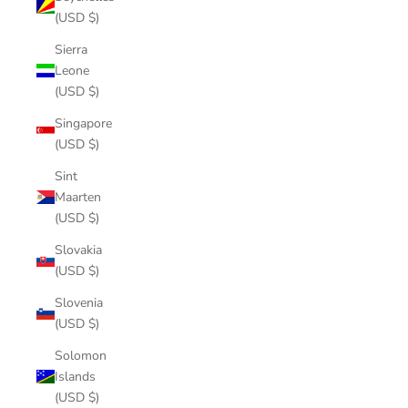
(USD $)
Sierra
Leone
(USD $)
Singapore
(USD $)
Sint
Maarten
(USD $)
Slovakia
(USD $)
Slovenia
(USD $)
Solomon
Islands
(USD $)