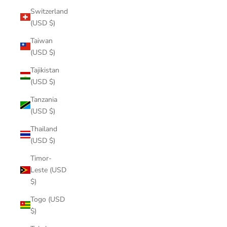
Switzerland
(USD $)
Taiwan
(USD $)
Tajikistan
(USD $)
Tanzania
(USD $)
Thailand
(USD $)
Timor-
Leste (USD
$)
Togo (USD
$)