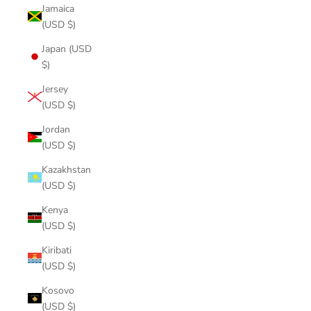
Jamaica
(USD $)
Japan (USD
$)
Jersey
(USD $)
Jordan
(USD $)
Kazakhstan
(USD $)
Kenya
(USD $)
Kiribati
(USD $)
Kosovo
(USD $)