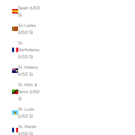
Spain (USD
$)
Sri Lanka
(USD $)
St.
Barthélemy
(USD $)
St. Helena
(USD $)
St. Kitts &
Nevis (USD
$)
St. Lucia
(USD $)
St. Martin
(USD $)