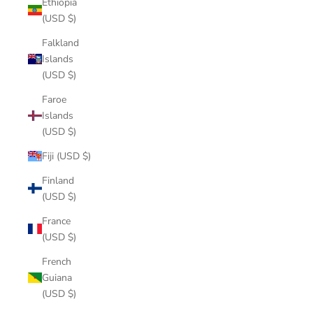
Ethiopia
(USD $)
Falkland
Islands
(USD $)
Faroe
Islands
(USD $)
Fiji (USD $)
Finland
(USD $)
France
(USD $)
French
Guiana
(USD $)