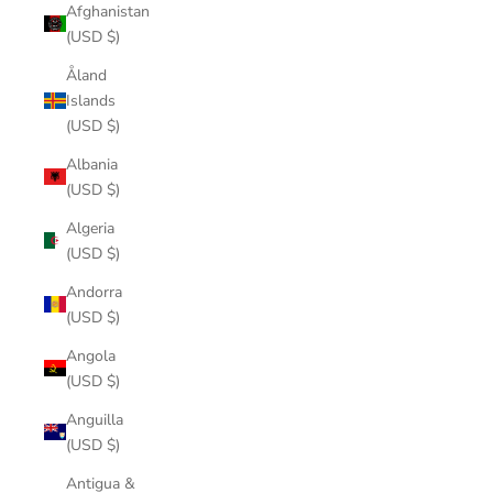
Afghanistan
(USD $)
Åland
Islands
(USD $)
Albania
(USD $)
Algeria
(USD $)
Andorra
(USD $)
Angola
(USD $)
Anguilla
(USD $)
Antigua &