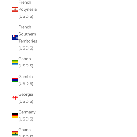
French
Polynesia
(USD $)
French
Southern
Territories
(USD $)
Gabon
(USD $)
Gambia
(USD $)
Georgia
(USD $)
Germany
(USD $)
Ghana
(USD $)