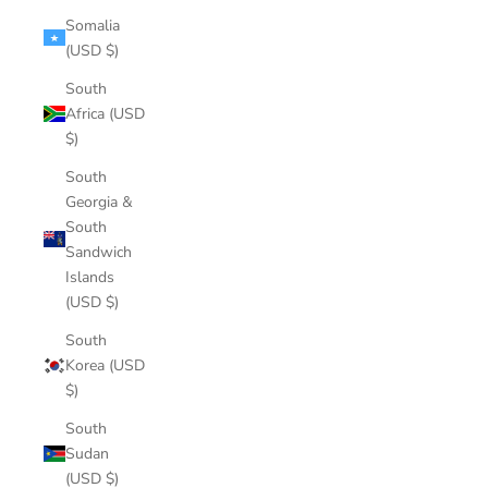
Somalia
(USD $)
South
Africa (USD
$)
South
Georgia &
South
Sandwich
Islands
(USD $)
South
Korea (USD
$)
South
Sudan
(USD $)