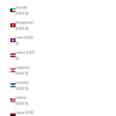
Kuwait
(USD $)
Kyrgyzstan
(USD $)
Laos (USD
$)
Latvia (USD
$)
Lebanon
(USD $)
Lesotho
(USD $)
Liberia
(USD $)
Libya (USD