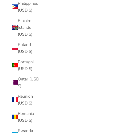
Philippines
(USD $)
Pitcairn
Islands
(USD $)
Poland
(USD $)
Portugal
(USD $)
Qatar (USD
$)
Réunion
(USD $)
Romania
(USD $)
Rwanda