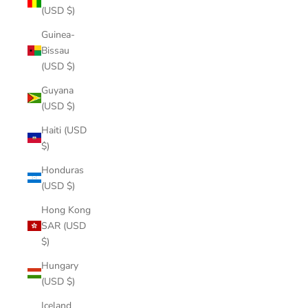
(USD $)
Guinea-
Bissau
(USD $)
Guyana
(USD $)
Haiti (USD
$)
Honduras
(USD $)
Hong Kong
SAR (USD
$)
Hungary
(USD $)
Iceland