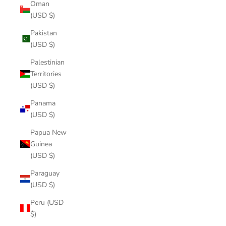
Oman
(USD $)
Pakistan
(USD $)
Palestinian
Territories
(USD $)
Panama
(USD $)
Papua New
Guinea
(USD $)
Paraguay
(USD $)
Peru (USD
$)