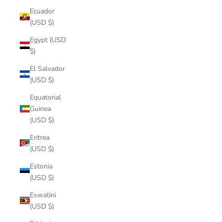
Ecuador
(USD $)
Egypt (USD
$)
El Salvador
(USD $)
Equatorial
Guinea
(USD $)
Eritrea
(USD $)
Estonia
(USD $)
Eswatini
(USD $)