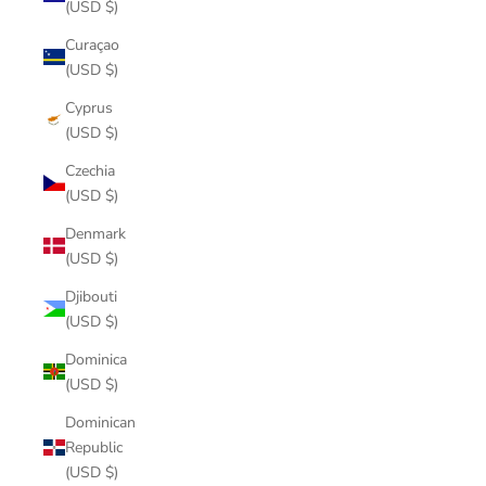
(USD $)
Curaçao
(USD $)
Cyprus
(USD $)
Czechia
(USD $)
Denmark
(USD $)
Djibouti
(USD $)
Dominica
(USD $)
Dominican
Republic
(USD $)