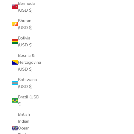
Bermuda
(USD $)
Bhutan
(USD $)
Bolivia
(USD $)
Bosnia &
Herzegovina
(USD $)
Botswana
(USD $)
Brazil (USD
$)
British
Indian
Ocean