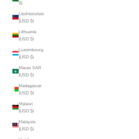
$)
Liechtenstein
(USD $)
Lithuania
(USD $)
Luxembourg
(USD $)
Macao SAR
(USD $)
Madagascar
(USD $)
Malawi
(USD $)
Malaysia
(USD $)