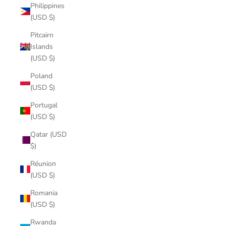
Philippines
(USD $)
Pitcairn
Islands
(USD $)
Poland
(USD $)
Portugal
(USD $)
Qatar (USD
$)
Réunion
(USD $)
Romania
(USD $)
Rwanda