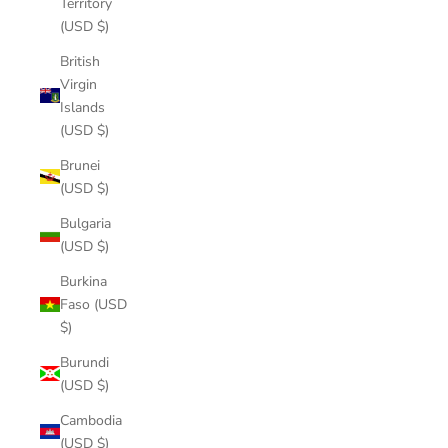
Territory
(USD $)
British
Virgin
Islands
(USD $)
Brunei
(USD $)
Bulgaria
(USD $)
Burkina
Faso (USD
$)
Burundi
(USD $)
Cambodia
(USD $)