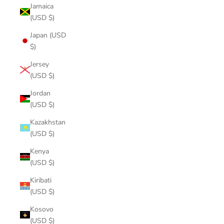
Jamaica
(USD $)
Japan (USD
$)
Jersey
(USD $)
Jordan
(USD $)
Kazakhstan
(USD $)
Kenya
(USD $)
Kiribati
(USD $)
Kosovo
(USD $)