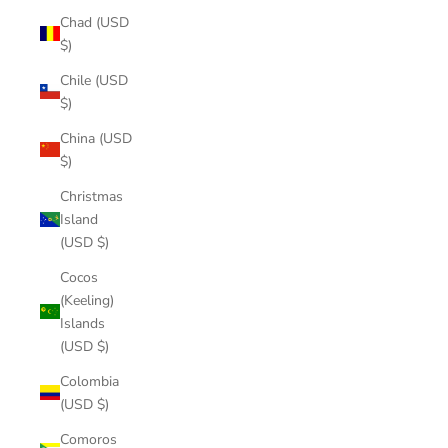
Chad (USD
$)
Chile (USD
$)
China (USD
$)
Christmas
Island
(USD $)
Cocos
(Keeling)
Islands
(USD $)
Colombia
(USD $)
Comoros