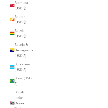
Bermuda
(USD $)
Bhutan
(USD $)
Bolivia
(USD $)
Bosnia &
Herzegovina
(USD $)
Botswana
(USD $)
Brazil (USD
$)
British
Indian
Ocean