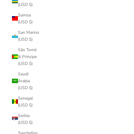
(USD $)
Samoa
(USD $)
San Marino
(USD $)
São Tomé
& Príncipe
(USD $)
Saudi
Arabia
(USD $)
Senegal
(USD $)
Serbia
(USD $)
Seychelles