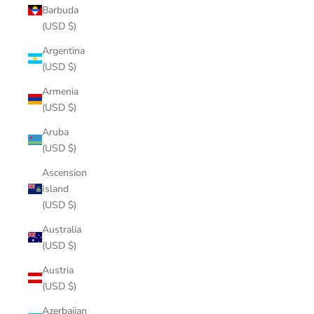
Barbuda
(USD $)
Argentina
(USD $)
Armenia
(USD $)
Aruba
(USD $)
Ascension
Island
(USD $)
Australia
(USD $)
Austria
(USD $)
Azerbaijan