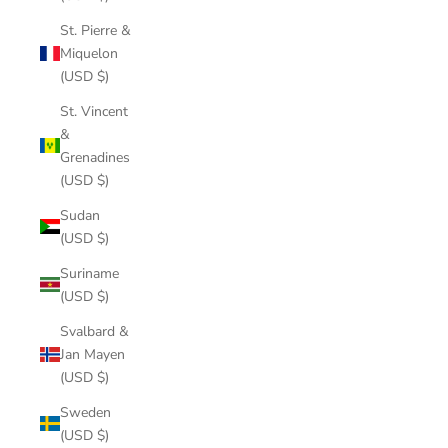
St. Pierre &
Miquelon
(USD $)
St. Vincent
&
Grenadines
(USD $)
Sudan
(USD $)
Suriname
(USD $)
Svalbard &
Jan Mayen
(USD $)
Sweden
(USD $)