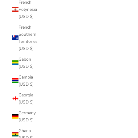
French
Polynesia
(USD $)
French
Southern
Territories
(USD $)
Gabon
(USD $)
Gambia
(USD $)
Georgia
(USD $)
Germany
(USD $)
Ghana
(USD $)