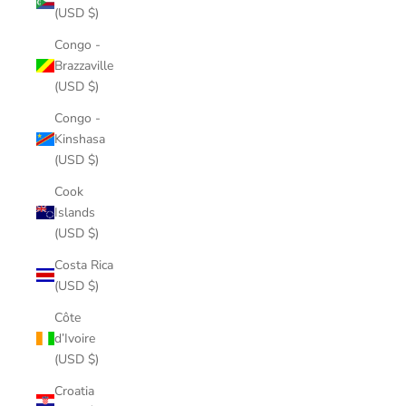
(USD $)
Congo -
Brazzaville
(USD $)
Congo -
Kinshasa
(USD $)
Cook
Islands
(USD $)
Costa Rica
(USD $)
Côte
d’Ivoire
(USD $)
Croatia