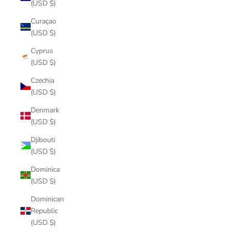
(USD $)
Curaçao
(USD $)
Cyprus
(USD $)
Czechia
(USD $)
Denmark
(USD $)
Djibouti
(USD $)
Dominica
(USD $)
Dominican
Republic
(USD $)