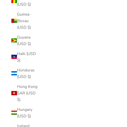
(USD $)
Guinea-
Bissau
(USD $)
Guyana
(USD $)
Haiti (USD
$)
Honduras
(USD $)
Hong Kong
SAR (USD
$)
Hungary
(USD $)
Iceland