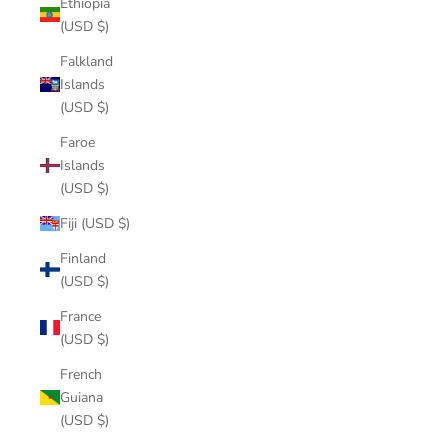
Ethiopia
(USD $)
Falkland
Islands
(USD $)
Faroe
Islands
(USD $)
Fiji (USD $)
Finland
(USD $)
France
(USD $)
French
Guiana
(USD $)