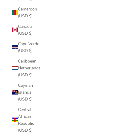
Cameroon
(USD $)
Canada
(USD $)
Cape Verde
(USD $)
Caribbean
Netherlands
(USD $)
Cayman
Islands
(USD $)
Central
African
Republic
(USD $)