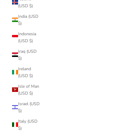
(USD $)
India (USD
$)
Indonesia
(USD $)
Iraq (USD
$)
Ireland
(USD $)
Isle of Man
(USD $)
Israel (USD
$)
Italy (USD
$)