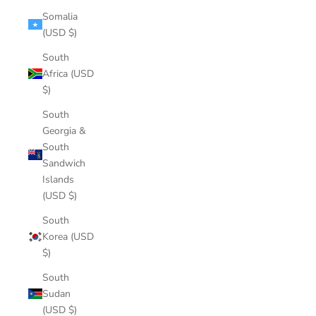
Somalia
(USD $)
South
Africa (USD
$)
South
Georgia &
South
Sandwich
Islands
(USD $)
South
Korea (USD
$)
South
Sudan
(USD $)