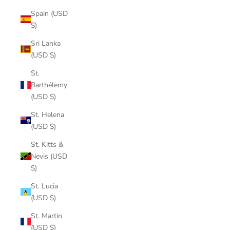
Spain (USD
$)
Sri Lanka
(USD $)
St.
Barthélemy
(USD $)
St. Helena
(USD $)
St. Kitts &
Nevis (USD
$)
St. Lucia
(USD $)
St. Martin
(USD $)