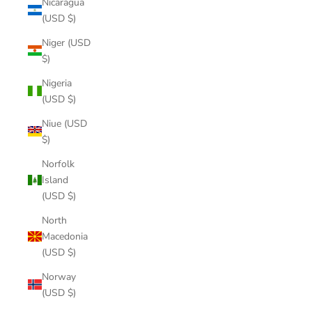
Nicaragua
(USD $)
Niger (USD
$)
Nigeria
(USD $)
Niue (USD
$)
Norfolk
Island
(USD $)
North
Macedonia
(USD $)
Norway
(USD $)