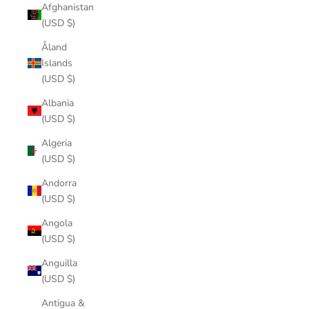
Afghanistan
(USD $)
Åland
Islands
(USD $)
Albania
(USD $)
Algeria
(USD $)
Andorra
(USD $)
Angola
(USD $)
Anguilla
(USD $)
Antigua &