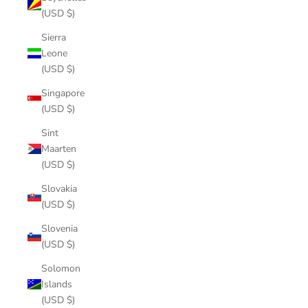
(USD $)
Sierra
Leone
(USD $)
Singapore
(USD $)
Sint
Maarten
(USD $)
Slovakia
(USD $)
Slovenia
(USD $)
Solomon
Islands
(USD $)