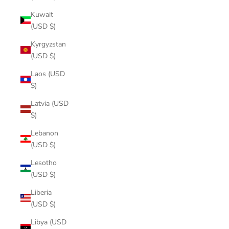
Kuwait
(USD $)
Kyrgyzstan
(USD $)
Laos (USD
$)
Latvia (USD
$)
Lebanon
(USD $)
Lesotho
(USD $)
Liberia
(USD $)
Libya (USD