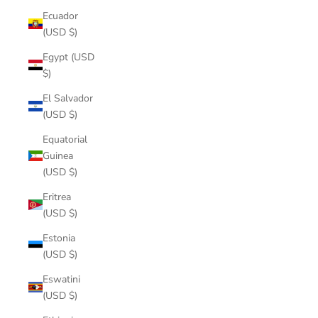
Ecuador
(USD $)
Egypt (USD
$)
El Salvador
(USD $)
Equatorial
Guinea
(USD $)
Eritrea
(USD $)
Estonia
(USD $)
Eswatini
(USD $)