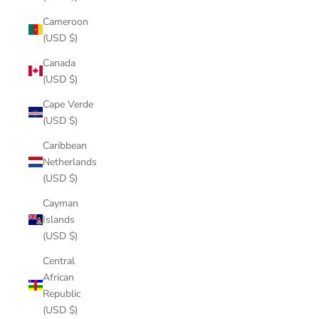
Cameroon
(USD $)
Canada
(USD $)
Cape Verde
(USD $)
Caribbean
Netherlands
(USD $)
Cayman
Islands
(USD $)
Central
African
Republic
(USD $)