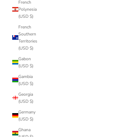
French
Polynesia
(USD $)
French
Southern
Territories
(USD $)
Gabon
(USD $)
Gambia
(USD $)
Georgia
(USD $)
Germany
(USD $)
Ghana
(USD $)