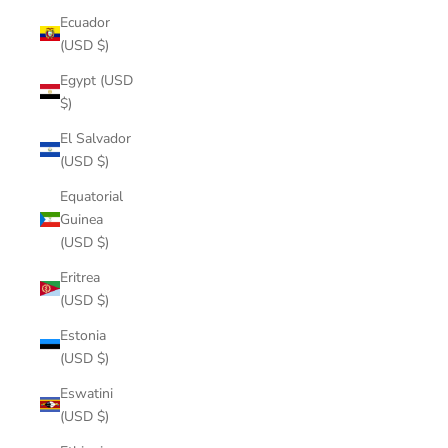
Ecuador
(USD $)
Egypt (USD
$)
El Salvador
(USD $)
Equatorial
Guinea
(USD $)
Eritrea
(USD $)
Estonia
(USD $)
Eswatini
(USD $)