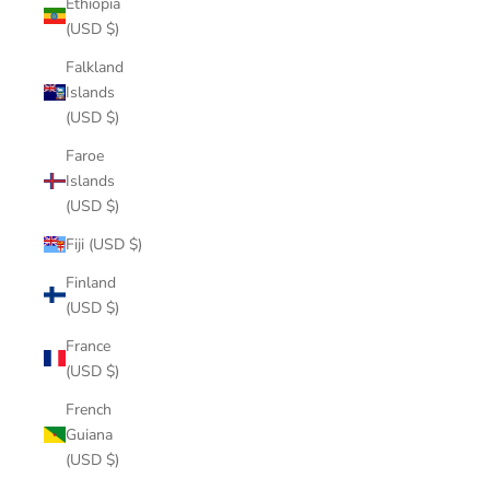
Ethiopia
(USD $)
Falkland
Islands
(USD $)
Faroe
Islands
(USD $)
Fiji (USD $)
Finland
(USD $)
France
(USD $)
French
Guiana
(USD $)