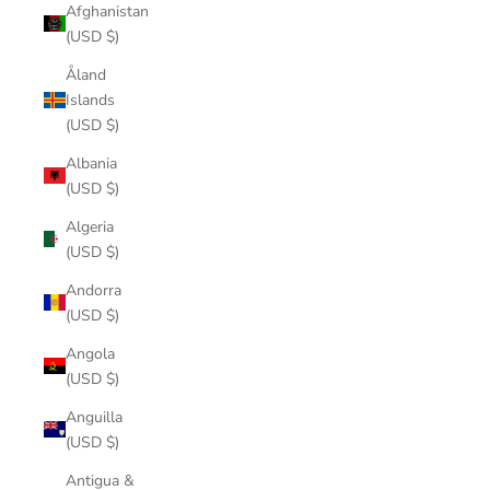
Afghanistan
(USD $)
Åland
Islands
(USD $)
Albania
(USD $)
Algeria
(USD $)
Andorra
(USD $)
Angola
(USD $)
Anguilla
(USD $)
Antigua &