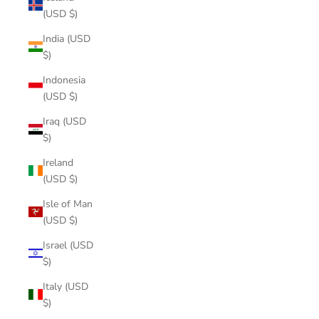
(USD $)
India (USD
$)
Indonesia
(USD $)
Iraq (USD
$)
Ireland
(USD $)
Isle of Man
(USD $)
Israel (USD
$)
Italy (USD
$)