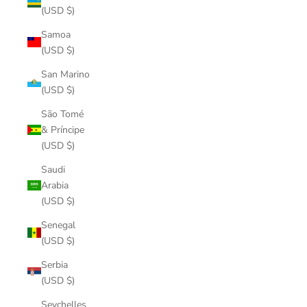
(USD $)
Samoa
(USD $)
San Marino
(USD $)
São Tomé
& Príncipe
(USD $)
Saudi
Arabia
(USD $)
Senegal
(USD $)
Serbia
(USD $)
Seychelles