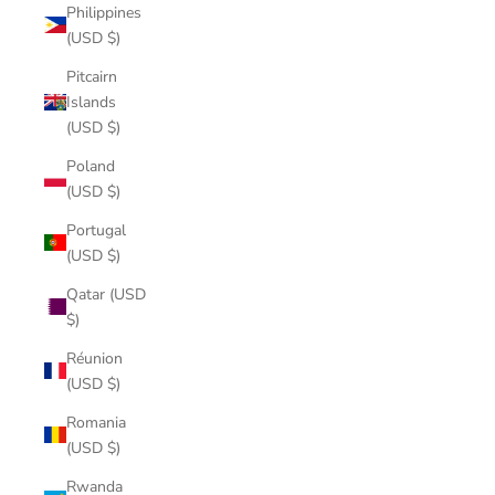
Philippines
(USD $)
Pitcairn
Islands
(USD $)
Poland
(USD $)
Portugal
(USD $)
Qatar (USD
$)
Réunion
(USD $)
Romania
(USD $)
Rwanda