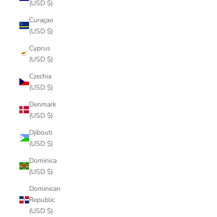
(USD $)
Curaçao
(USD $)
Cyprus
(USD $)
Czechia
(USD $)
Denmark
(USD $)
Djibouti
(USD $)
Dominica
(USD $)
Dominican
Republic
(USD $)