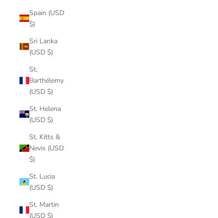
Spain (USD
$)
Sri Lanka
(USD $)
St.
Barthélemy
(USD $)
St. Helena
(USD $)
St. Kitts &
Nevis (USD
$)
St. Lucia
(USD $)
St. Martin
(USD $)