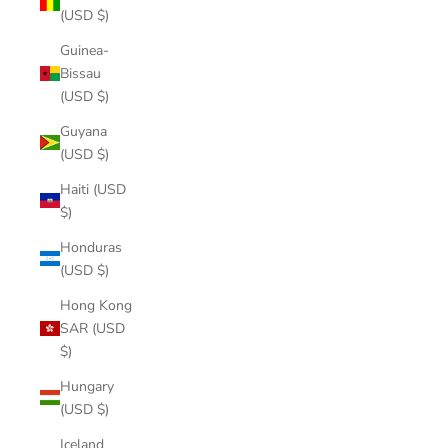
(USD $)
Guinea-
Bissau
(USD $)
Guyana
(USD $)
Haiti (USD
$)
Honduras
(USD $)
Hong Kong
SAR (USD
$)
Hungary
(USD $)
Iceland