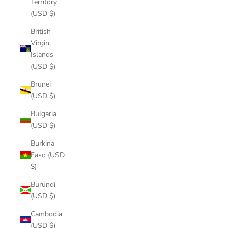
Territory
(USD $)
British
Virgin
Islands
(USD $)
Brunei
(USD $)
Bulgaria
(USD $)
Burkina
Faso (USD
$)
Burundi
(USD $)
Cambodia
(USD $)