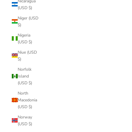
Nicaragua
(USD $)
Niger (USD
$)
Nigeria
(USD $)
Niue (USD
$)
Norfolk
Island
(USD $)
North
Macedonia
(USD $)
Norway
(USD $)