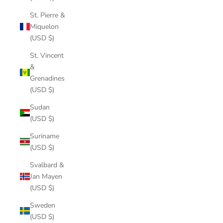
St. Pierre &
Miquelon
(USD $)
St. Vincent
&
Grenadines
(USD $)
Sudan
(USD $)
Suriname
(USD $)
Svalbard &
Jan Mayen
(USD $)
Sweden
(USD $)