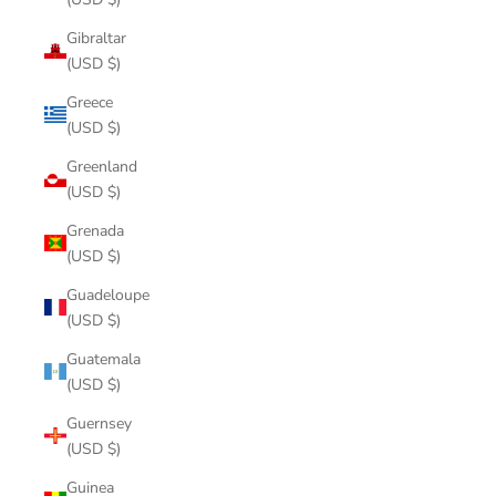
Gibraltar
(USD $)
Greece
(USD $)
Greenland
(USD $)
Grenada
(USD $)
Guadeloupe
(USD $)
Guatemala
(USD $)
Guernsey
(USD $)
Guinea