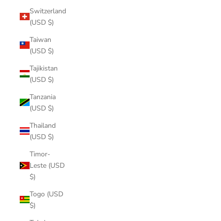
Switzerland
(USD $)
Taiwan
(USD $)
Tajikistan
(USD $)
Tanzania
(USD $)
Thailand
(USD $)
Timor-
Leste (USD
$)
Togo (USD
$)