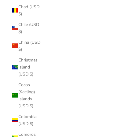
Chad (USD
$)
Chile (USD
$)
China (USD
$)
Christmas
Island
(USD $)
Cocos
(Keeling)
Islands
(USD $)
Colombia
(USD $)
Comoros