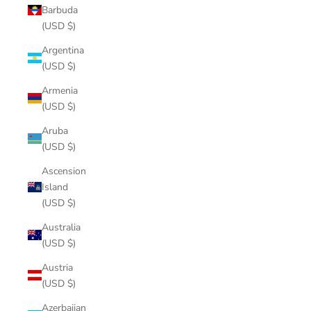
Barbuda
(USD $)
Argentina
(USD $)
Armenia
(USD $)
Aruba
(USD $)
Ascension
Island
(USD $)
Australia
(USD $)
Austria
(USD $)
Azerbaijan