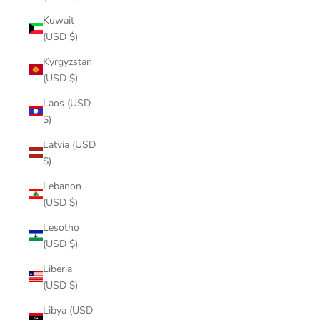
Kuwait
(USD $)
Kyrgyzstan
(USD $)
Laos (USD
$)
Latvia (USD
$)
Lebanon
(USD $)
Lesotho
(USD $)
Liberia
(USD $)
Libya (USD