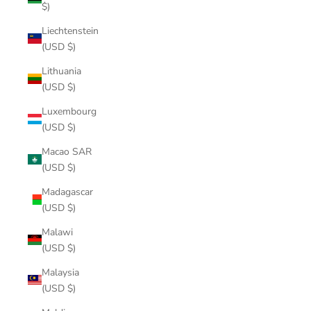
$)
Liechtenstein
(USD $)
Lithuania
(USD $)
Luxembourg
(USD $)
Macao SAR
(USD $)
Madagascar
(USD $)
Malawi
(USD $)
Malaysia
(USD $)