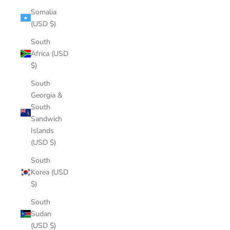
Somalia
(USD $)
South
Africa (USD
$)
South
Georgia &
South
Sandwich
Islands
(USD $)
South
Korea (USD
$)
South
Sudan
(USD $)