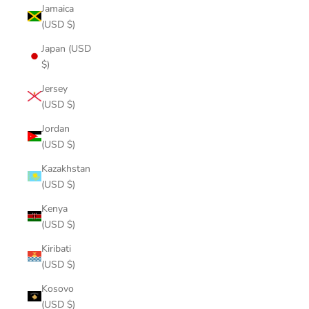
Jamaica
(USD $)
Japan (USD
$)
Jersey
(USD $)
Jordan
(USD $)
Kazakhstan
(USD $)
Kenya
(USD $)
Kiribati
(USD $)
Kosovo
(USD $)