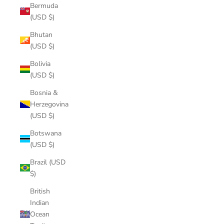
Bermuda
(USD $)
Bhutan
(USD $)
Bolivia
(USD $)
Bosnia &
Herzegovina
(USD $)
Botswana
(USD $)
Brazil (USD
$)
British
Indian
Ocean