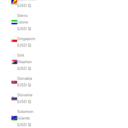
(USD $)
Sierra
Leone
(USD $)
Singapore
(USD $)
Sint
Maarten
(USD $)
Slovakia
(USD $)
Slovenia
(USD $)
Solomon
Islands
(USD $)