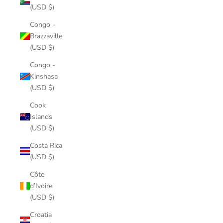
(USD $)
Congo -
Brazzaville
(USD $)
Congo -
Kinshasa
(USD $)
Cook
Islands
(USD $)
Costa Rica
(USD $)
Côte
d’Ivoire
(USD $)
Croatia