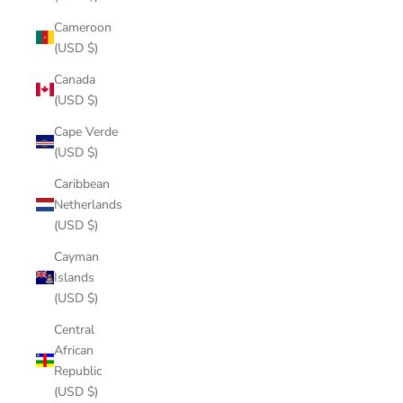
Cameroon
(USD $)
Canada
(USD $)
Cape Verde
(USD $)
Caribbean
Netherlands
(USD $)
Cayman
Islands
(USD $)
Central
African
Republic
(USD $)