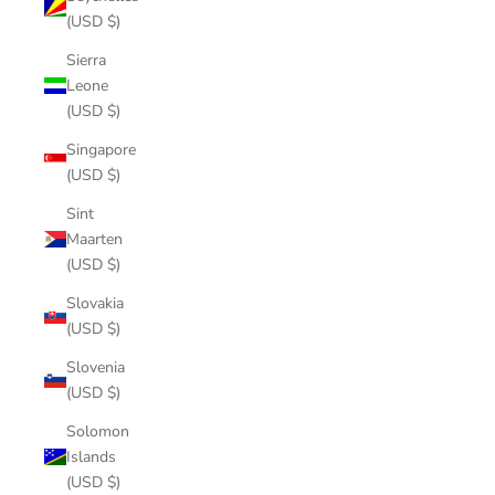
(USD $)
Sierra
Leone
(USD $)
Singapore
(USD $)
Sint
Maarten
(USD $)
Slovakia
(USD $)
Slovenia
(USD $)
Solomon
Islands
(USD $)