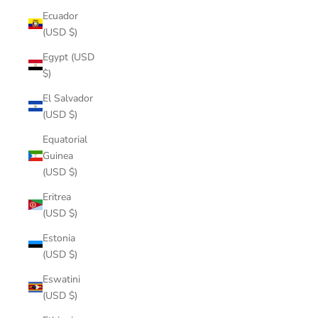
Ecuador
(USD $)
Egypt (USD
$)
El Salvador
(USD $)
Equatorial
Guinea
(USD $)
Eritrea
(USD $)
Estonia
(USD $)
Eswatini
(USD $)