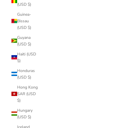
(USD $)
Guinea-
Bissau
(USD $)
Guyana
(USD $)
Haiti (USD
$)
Honduras
(USD $)
Hong Kong
SAR (USD
$)
Hungary
(USD $)
Iceland