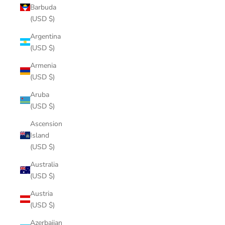
Barbuda
(USD $)
Argentina
(USD $)
Armenia
(USD $)
Aruba
(USD $)
Ascension
Island
(USD $)
Australia
(USD $)
Austria
(USD $)
Azerbaijan