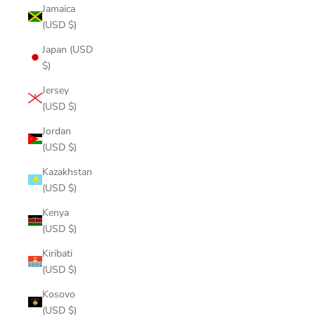
Jamaica
(USD $)
Japan (USD
$)
Jersey
(USD $)
Jordan
(USD $)
Kazakhstan
(USD $)
Kenya
(USD $)
Kiribati
(USD $)
Kosovo
(USD $)