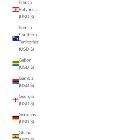
French
Polynesia
(USD $)
French
Southern
Territories
(USD $)
Gabon
(USD $)
Gambia
(USD $)
Georgia
(USD $)
Germany
(USD $)
Ghana
(USD $)