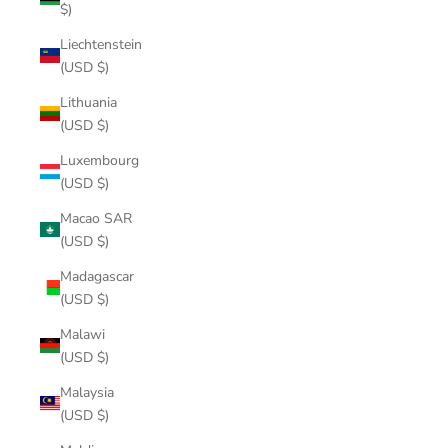
$)
Liechtenstein
(USD $)
Lithuania
(USD $)
Luxembourg
(USD $)
Macao SAR
(USD $)
Madagascar
(USD $)
Malawi
(USD $)
Malaysia
(USD $)