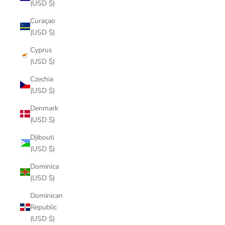
(USD $)
Curaçao
(USD $)
Cyprus
(USD $)
Czechia
(USD $)
Denmark
(USD $)
Djibouti
(USD $)
Dominica
(USD $)
Dominican
Republic
(USD $)