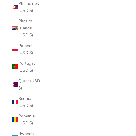
Philippines
(USD $)
Pitcairn
Islands
(USD $)
Poland
(USD $)
Portugal
(USD $)
Qatar (USD
$)
Réunion
(USD $)
Romania
(USD $)
Rwanda