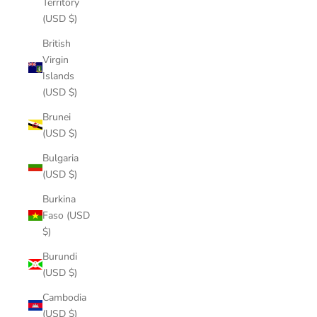
Territory
(USD $)
British
Virgin
Islands
(USD $)
Brunei
(USD $)
Bulgaria
(USD $)
Burkina
Faso (USD
$)
Burundi
(USD $)
Cambodia
(USD $)