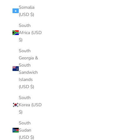
Somalia
(USD $)
South
Africa (USD
$)
South
Georgia &
South
Sandwich
Islands
(USD $)
South
Korea (USD
$)
South
Sudan
(USD $)