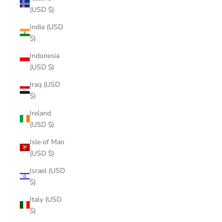
(USD $)
India (USD
$)
Indonesia
(USD $)
Iraq (USD
$)
Ireland
(USD $)
Isle of Man
(USD $)
Israel (USD
$)
Italy (USD
$)