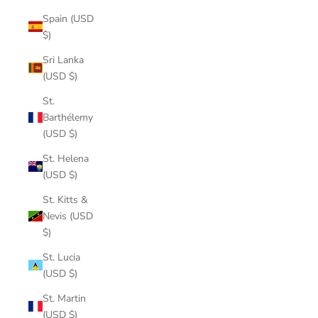
Spain (USD
$)
Sri Lanka
(USD $)
St.
Barthélemy
(USD $)
St. Helena
(USD $)
St. Kitts &
Nevis (USD
$)
St. Lucia
(USD $)
St. Martin
(USD $)