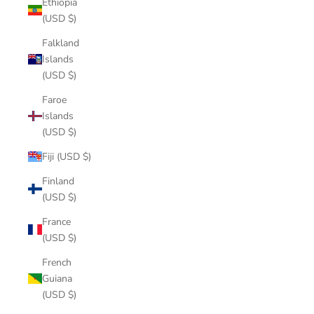
Ethiopia
(USD $)
Falkland
Islands
(USD $)
Faroe
Islands
(USD $)
Fiji (USD $)
Finland
(USD $)
France
(USD $)
French
Guiana
(USD $)