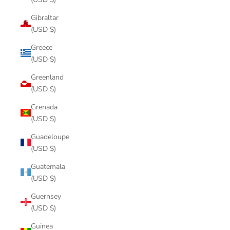
Gibraltar
(USD $)
Greece
(USD $)
Greenland
(USD $)
Grenada
(USD $)
Guadeloupe
(USD $)
Guatemala
(USD $)
Guernsey
(USD $)
Guinea