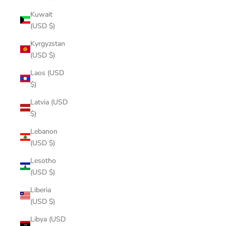
Kuwait
(USD $)
Kyrgyzstan
(USD $)
Laos (USD
$)
Latvia (USD
$)
Lebanon
(USD $)
Lesotho
(USD $)
Liberia
(USD $)
Libya (USD