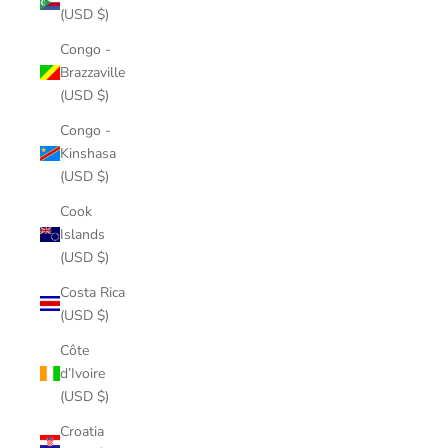
(USD $)
Congo -
Brazzaville
(USD $)
Congo -
Kinshasa
(USD $)
Cook
Islands
(USD $)
Costa Rica
(USD $)
Côte
d’Ivoire
(USD $)
Croatia