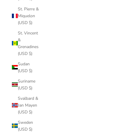
St. Pierre &
Miquelon
(USD $)
St. Vincent
&
Grenadines
(USD $)
Sudan
(USD $)
Suriname
(USD $)
Svalbard &
Jan Mayen
(USD $)
Sweden
(USD $)