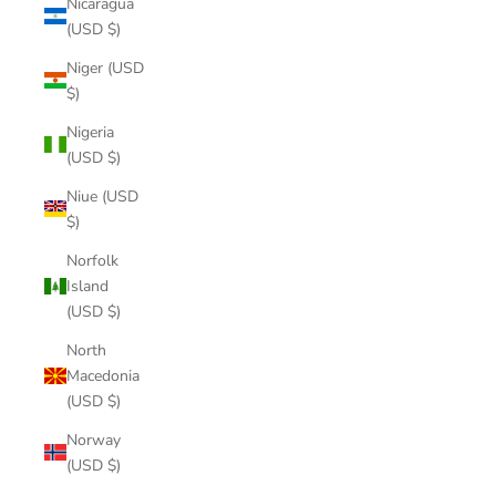
Nicaragua
(USD $)
Niger (USD
$)
Nigeria
(USD $)
Niue (USD
$)
Norfolk
Island
(USD $)
North
Macedonia
(USD $)
Norway
(USD $)