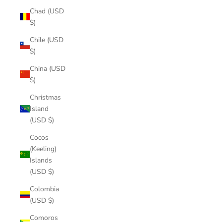
Chad (USD
$)
Chile (USD
$)
China (USD
$)
Christmas
Island
(USD $)
Cocos
(Keeling)
Islands
(USD $)
Colombia
(USD $)
Comoros