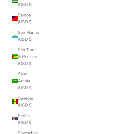
(USD $)
Samoa
(USD $)
San Marino
(USD $)
São Tomé
& Príncipe
(USD $)
Saudi
Arabia
(USD $)
Senegal
(USD $)
Serbia
(USD $)
Seychelles