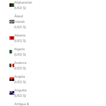
Afghanistan
(USD $)
Åland
Islands
(USD $)
Albania
(USD $)
Algeria
(USD $)
Andorra
(USD $)
Angola
(USD $)
Anguilla
(USD $)
Antigua &