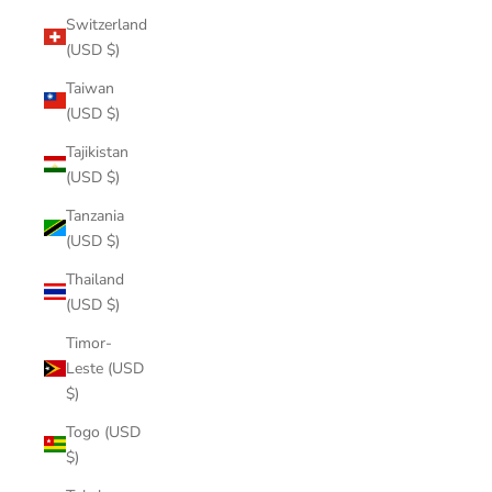
Switzerland
(USD $)
Taiwan
(USD $)
Tajikistan
(USD $)
Tanzania
(USD $)
Thailand
(USD $)
Timor-
Leste (USD
$)
Togo (USD
$)