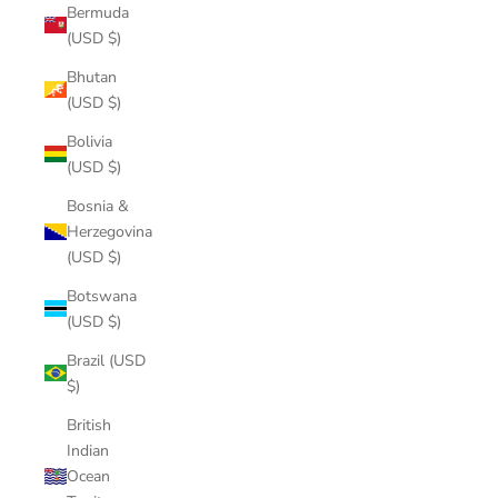
Bermuda
(USD $)
Bhutan
(USD $)
Bolivia
(USD $)
Bosnia &
Herzegovina
(USD $)
Botswana
(USD $)
Brazil (USD
$)
British
Indian
Ocean