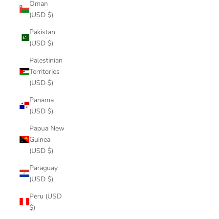
Oman
(USD $)
Pakistan
(USD $)
Palestinian
Territories
(USD $)
Panama
(USD $)
Papua New
Guinea
(USD $)
Paraguay
(USD $)
Peru (USD
$)