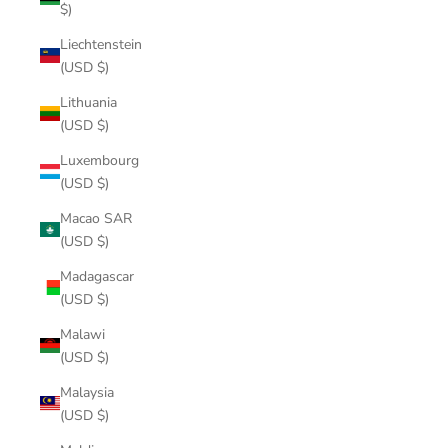
$)
Liechtenstein
(USD $)
Lithuania
(USD $)
Luxembourg
(USD $)
Macao SAR
(USD $)
Madagascar
(USD $)
Malawi
(USD $)
Malaysia
(USD $)