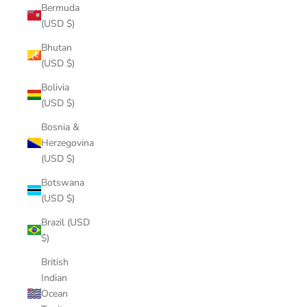
Bermuda
(USD $)
Bhutan
(USD $)
Bolivia
(USD $)
Bosnia &
Herzegovina
(USD $)
Botswana
(USD $)
Brazil (USD
$)
British
Indian
Ocean