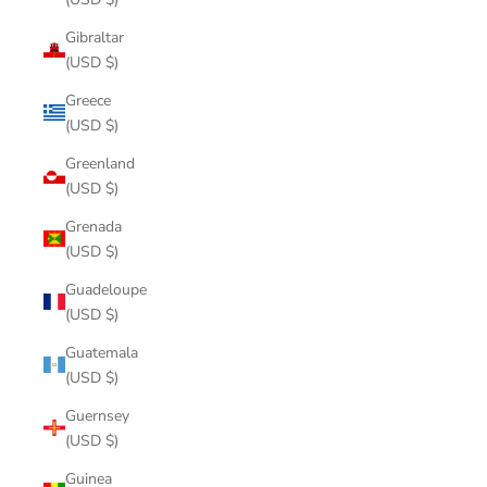
Gibraltar
(USD $)
Greece
(USD $)
Greenland
(USD $)
Grenada
(USD $)
Guadeloupe
(USD $)
Guatemala
(USD $)
Guernsey
(USD $)
Guinea