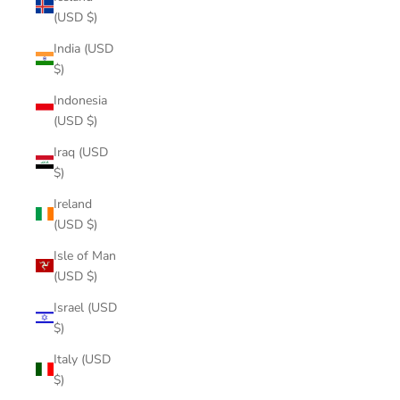
(USD $)
India (USD
$)
Indonesia
(USD $)
Iraq (USD
$)
Ireland
(USD $)
Isle of Man
(USD $)
Israel (USD
$)
Italy (USD
$)