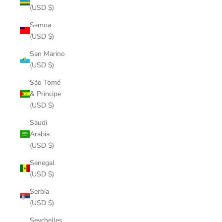
(USD $)
Samoa
(USD $)
San Marino
(USD $)
São Tomé
& Príncipe
(USD $)
Saudi
Arabia
(USD $)
Senegal
(USD $)
Serbia
(USD $)
Seychelles