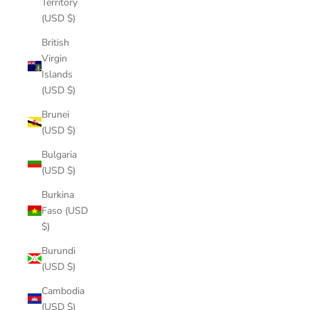
Territory
(USD $)
British
Virgin
Islands
(USD $)
Brunei
(USD $)
Bulgaria
(USD $)
Burkina
Faso (USD
$)
Burundi
(USD $)
Cambodia
(USD $)