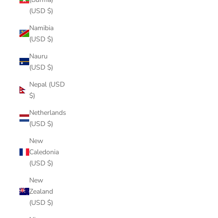
(USD $)
Namibia
(USD $)
Nauru
(USD $)
Nepal (USD
$)
Netherlands
(USD $)
New
Caledonia
(USD $)
New
Zealand
(USD $)