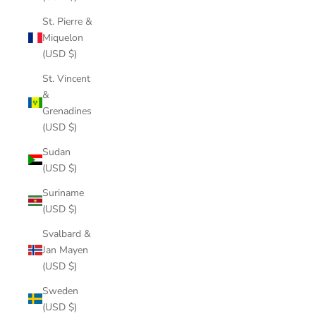
St. Pierre &
Miquelon
(USD $)
St. Vincent
&
Grenadines
(USD $)
Sudan
(USD $)
Suriname
(USD $)
Svalbard &
Jan Mayen
(USD $)
Sweden
(USD $)