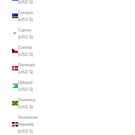
(USD $)
Curaçao
(USD $)
Cyprus
(USD $)
Czechia
(USD $)
Denmark
(USD $)
Djibouti
(USD $)
Dominica
(USD $)
Dominican
Republic
(USD $)