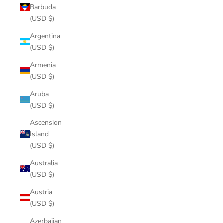
Barbuda
(USD $)
Argentina
(USD $)
Armenia
(USD $)
Aruba
(USD $)
Ascension
Island
(USD $)
Australia
(USD $)
Austria
(USD $)
Azerbaijan