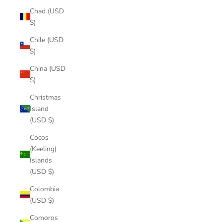
Chad (USD
$)
Chile (USD
$)
China (USD
$)
Christmas
Island
(USD $)
Cocos
(Keeling)
Islands
(USD $)
Colombia
(USD $)
Comoros