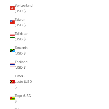
Switzerland
(USD $)
Taiwan
(USD $)
Tajikistan
(USD $)
Tanzania
(USD $)
Thailand
(USD $)
Timor-
Leste (USD
$)
Togo (USD
$)