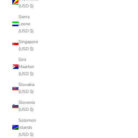
(USD $)
Sierra
Leone
(USD $)
Singapore
(USD $)
Sint
Maarten
(USD $)
Slovakia
(USD $)
Slovenia
(USD $)
Solomon
Islands
(USD $)