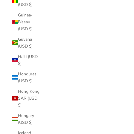
(USD $)
Guinea-
Bissau
(USD $)
Guyana
(USD $)
Haiti (USD
$)
Honduras
(USD $)
Hong Kong
SAR (USD
$)
Hungary
(USD $)
Iceland