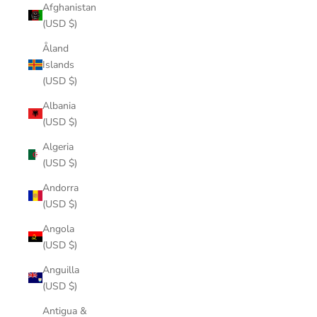
Afghanistan
(USD $)
Åland
Islands
(USD $)
Albania
(USD $)
Algeria
(USD $)
Andorra
(USD $)
Angola
(USD $)
Anguilla
(USD $)
Antigua &