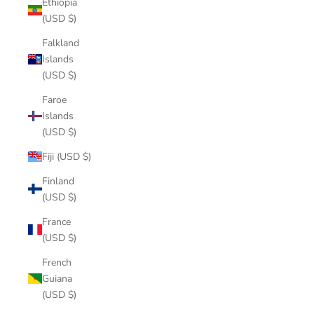
Ethiopia
(USD $)
Falkland
Islands
(USD $)
Faroe
Islands
(USD $)
Fiji (USD $)
Finland
(USD $)
France
(USD $)
French
Guiana
(USD $)