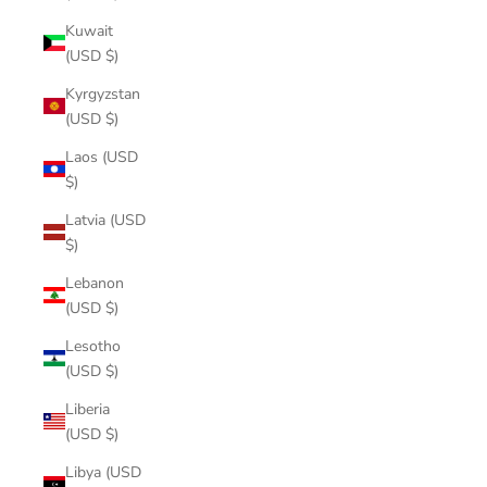
Kuwait
(USD $)
Kyrgyzstan
(USD $)
Laos (USD
$)
Latvia (USD
$)
Lebanon
(USD $)
Lesotho
(USD $)
Liberia
(USD $)
Libya (USD