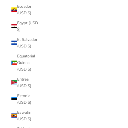
Ecuador
(USD $)
Egypt (USD
$)
El Salvador
(USD $)
Equatorial
Guinea
(USD $)
Eritrea
(USD $)
Estonia
(USD $)
Eswatini
(USD $)