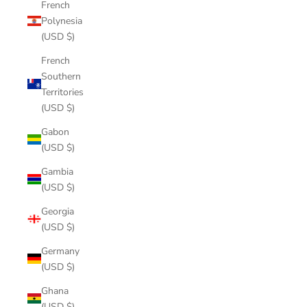
French
Polynesia
(USD $)
French
Southern
Territories
(USD $)
Gabon
(USD $)
Gambia
(USD $)
Georgia
(USD $)
Germany
(USD $)
Ghana
(USD $)