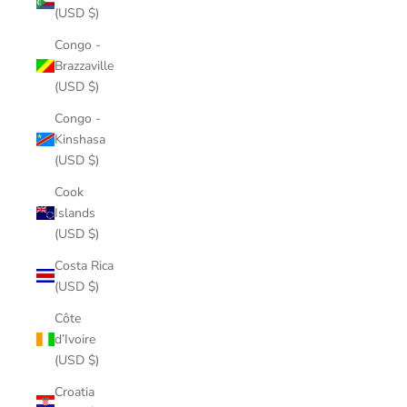
(USD $)
Congo -
Brazzaville
(USD $)
Congo -
Kinshasa
(USD $)
Cook
Islands
(USD $)
Costa Rica
(USD $)
Côte
d’Ivoire
(USD $)
Croatia