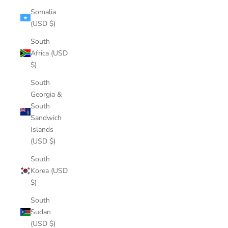
Somalia
(USD $)
South
Africa (USD
$)
South
Georgia &
South
Sandwich
Islands
(USD $)
South
Korea (USD
$)
South
Sudan
(USD $)