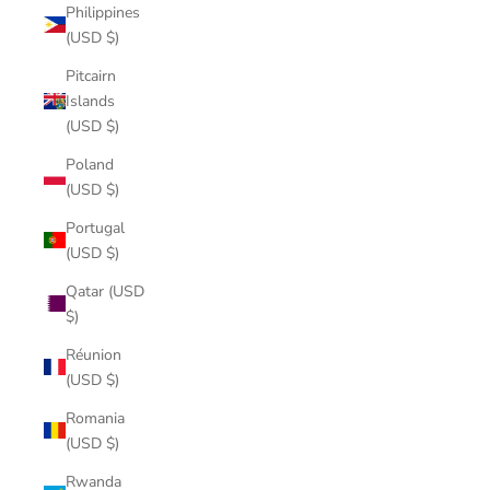
Philippines
(USD $)
Pitcairn
Islands
(USD $)
Poland
(USD $)
Portugal
(USD $)
Qatar (USD
$)
Réunion
(USD $)
Romania
(USD $)
Rwanda