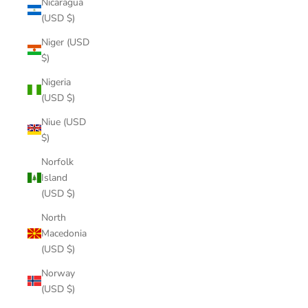
Nicaragua
(USD $)
Niger (USD
$)
Nigeria
(USD $)
Niue (USD
$)
Norfolk
Island
(USD $)
North
Macedonia
(USD $)
Norway
(USD $)