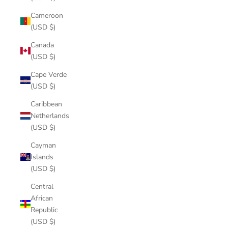
Cameroon
(USD $)
Canada
(USD $)
Cape Verde
(USD $)
Caribbean
Netherlands
(USD $)
Cayman
Islands
(USD $)
Central
African
Republic
(USD $)