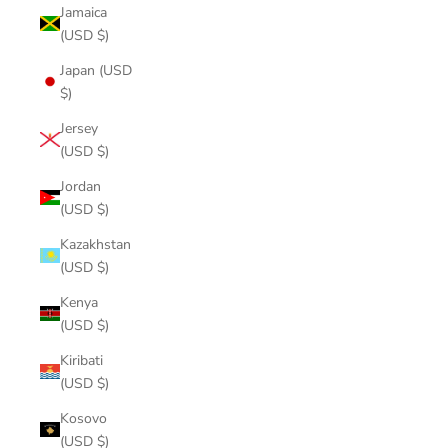
Jamaica
(USD $)
Japan (USD
$)
Jersey
(USD $)
Jordan
(USD $)
Kazakhstan
(USD $)
Kenya
(USD $)
Kiribati
(USD $)
Kosovo
(USD $)