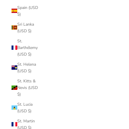
Spain (USD
$)
Sri Lanka
(USD $)
St.
Barthélemy
(USD $)
St. Helena
(USD $)
St. Kitts &
Nevis (USD
$)
St. Lucia
(USD $)
St. Martin
(USD $)