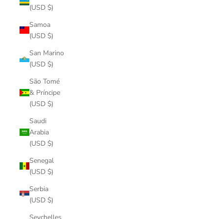
(USD $)
Samoa
(USD $)
San Marino
(USD $)
São Tomé
& Príncipe
(USD $)
Saudi
Arabia
(USD $)
Senegal
(USD $)
Serbia
(USD $)
Seychelles