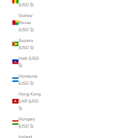
(USD $)
Guinea-
Bissau
(USD $)
Guyana
(USD $)
Haiti (USD
$)
Honduras
(USD $)
Hong Kong
SAR (USD
$)
Hungary
(USD $)
Iceland