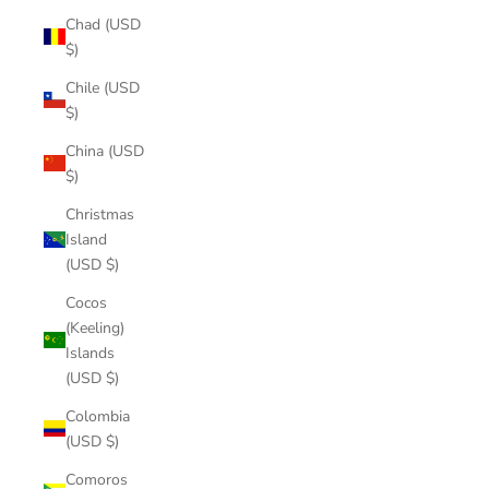
Chad (USD
$)
Chile (USD
$)
China (USD
$)
Christmas
Island
(USD $)
Cocos
(Keeling)
Islands
(USD $)
Colombia
(USD $)
Comoros