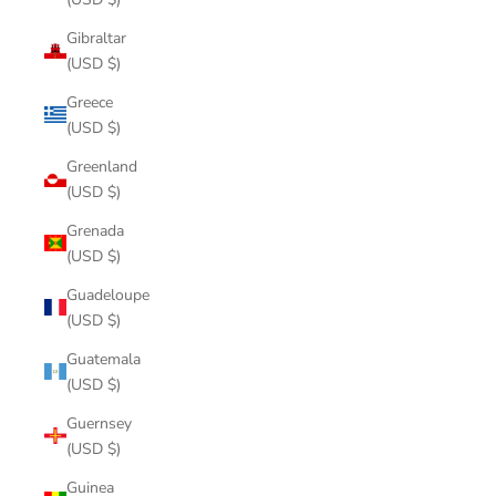
Gibraltar
(USD $)
Greece
(USD $)
Greenland
(USD $)
Grenada
(USD $)
Guadeloupe
(USD $)
Guatemala
(USD $)
Guernsey
(USD $)
Guinea