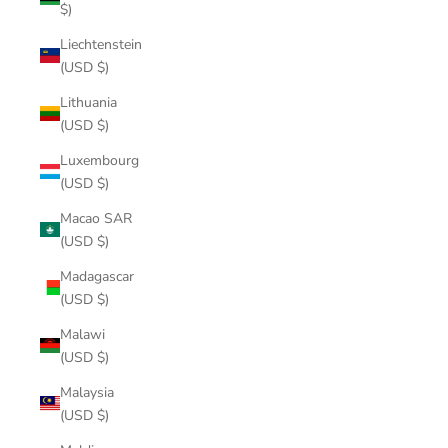
$)
Liechtenstein
(USD $)
Lithuania
(USD $)
Luxembourg
(USD $)
Macao SAR
(USD $)
Madagascar
(USD $)
Malawi
(USD $)
Malaysia
(USD $)