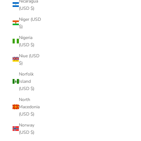
Nicaragua
(USD $)
Niger (USD
$)
Nigeria
(USD $)
Niue (USD
$)
Norfolk
Island
(USD $)
North
Macedonia
(USD $)
Norway
(USD $)