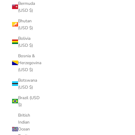
Bermuda
(USD $)
Bhutan
(USD $)
Bolivia
(USD $)
Bosnia &
Herzegovina
(USD $)
Botswana
(USD $)
Brazil (USD
$)
British
Indian
Ocean