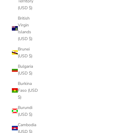
Territory
(USD $)
British
Virgin
Islands
(USD $)
Brunei
(USD $)
Bulgaria
(USD $)
Burkina
Faso (USD
$)
Burundi
(USD $)
Cambodia
(USD $)