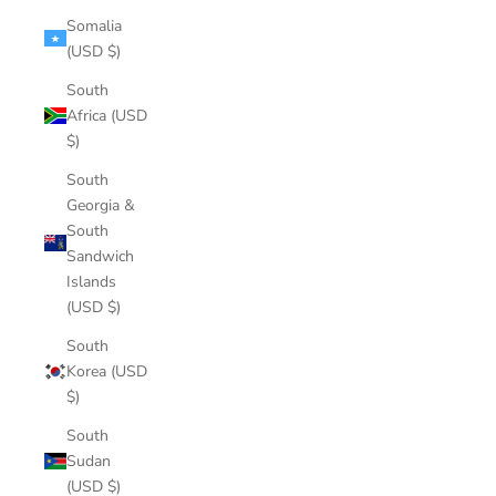
Somalia
(USD $)
South
Africa (USD
$)
South
Georgia &
South
Sandwich
Islands
(USD $)
South
Korea (USD
$)
South
Sudan
(USD $)