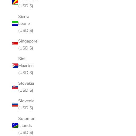
(USD $)
Sierra
Leone
(USD $)
Singapore
(USD $)
Sint
Maarten
(USD $)
Slovakia
(USD $)
Slovenia
(USD $)
Solomon
Islands
(USD $)