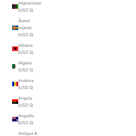
Afghanistan
(USD $)
Åland
Islands
(USD $)
Albania
(USD $)
Algeria
(USD $)
Andorra
(USD $)
Angola
(USD $)
Anguilla
(USD $)
Antigua &