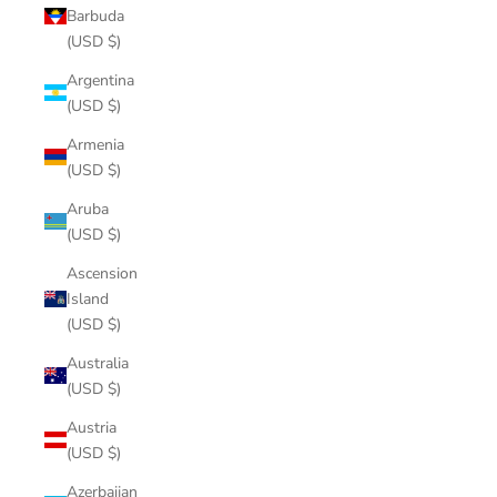
Barbuda
(USD $)
Argentina
(USD $)
Armenia
(USD $)
Aruba
(USD $)
Ascension
Island
(USD $)
Australia
(USD $)
Austria
(USD $)
Azerbaijan