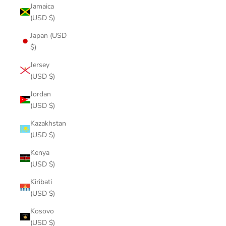
Jamaica
(USD $)
Japan (USD
$)
Jersey
(USD $)
Jordan
(USD $)
Kazakhstan
(USD $)
Kenya
(USD $)
Kiribati
(USD $)
Kosovo
(USD $)