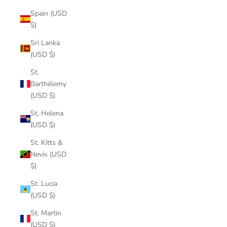
Spain (USD
$)
Sri Lanka
(USD $)
St.
Barthélemy
(USD $)
St. Helena
(USD $)
St. Kitts &
Nevis (USD
$)
St. Lucia
(USD $)
St. Martin
(USD $)