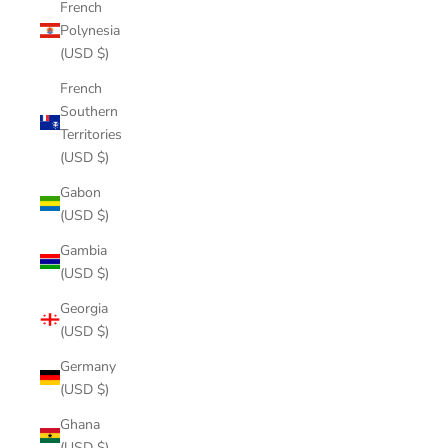
French
Polynesia
(USD $)
French
Southern
Territories
(USD $)
Gabon
(USD $)
Gambia
(USD $)
Georgia
(USD $)
Germany
(USD $)
Ghana
(USD $)