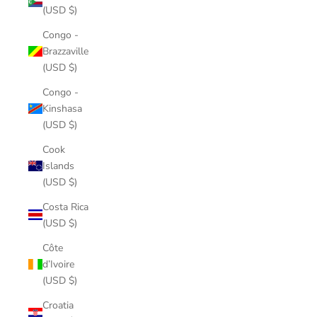
(USD $)
Congo -
Brazzaville
(USD $)
Congo -
Kinshasa
(USD $)
Cook
Islands
(USD $)
Costa Rica
(USD $)
Côte
d’Ivoire
(USD $)
Croatia