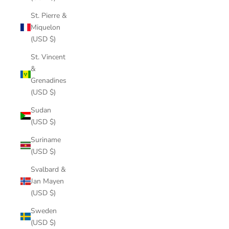
St. Pierre &
Miquelon
(USD $)
St. Vincent
&
Grenadines
(USD $)
Sudan
(USD $)
Suriname
(USD $)
Svalbard &
Jan Mayen
(USD $)
Sweden
(USD $)