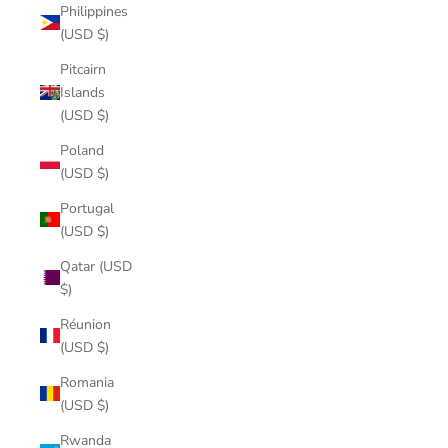
Philippines
(USD $)
Pitcairn
Islands
(USD $)
Poland
(USD $)
Portugal
(USD $)
Qatar (USD
$)
Réunion
(USD $)
Romania
(USD $)
Rwanda