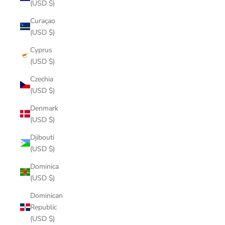
(USD $)
Curaçao
(USD $)
Cyprus
(USD $)
Czechia
(USD $)
Denmark
(USD $)
Djibouti
(USD $)
Dominica
(USD $)
Dominican
Republic
(USD $)