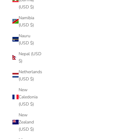
(USD $)
Namibia
(USD $)
Nauru
(USD $)
Nepal (USD
$)
Netherlands
(USD $)
New
Caledonia
(USD $)
New
Zealand
(USD $)