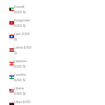
Kuwait
(USD $)
Kyrgyzstan
(USD $)
Laos (USD
$)
Latvia (USD
$)
Lebanon
(USD $)
Lesotho
(USD $)
Liberia
(USD $)
Libya (USD