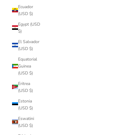
Ecuador
(USD $)
Egypt (USD
$)
El Salvador
(USD $)
Equatorial
Guinea
(USD $)
Eritrea
(USD $)
Estonia
(USD $)
Eswatini
(USD $)