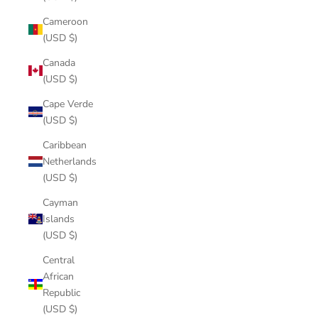
Cameroon
(USD $)
Canada
(USD $)
Cape Verde
(USD $)
Caribbean
Netherlands
(USD $)
Cayman
Islands
(USD $)
Central
African
Republic
(USD $)