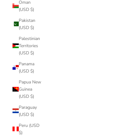
Oman
(USD $)
Pakistan
(USD $)
Palestinian
Territories
(USD $)
Panama
(USD $)
Papua New
Guinea
(USD $)
Paraguay
(USD $)
Peru (USD
$)