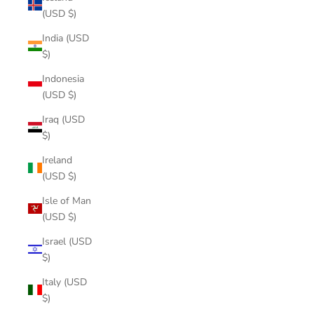
(USD $)
India (USD
$)
Indonesia
(USD $)
Iraq (USD
$)
Ireland
(USD $)
Isle of Man
(USD $)
Israel (USD
$)
Italy (USD
$)