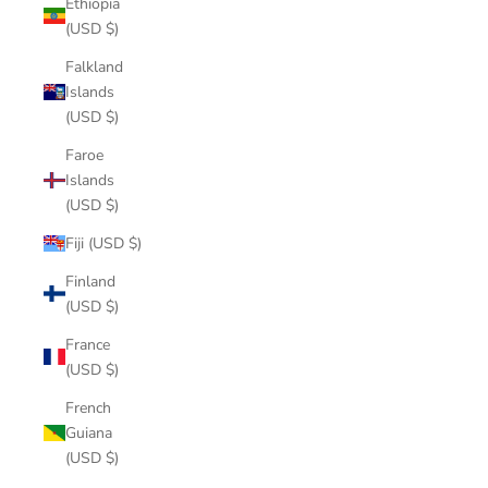
Ethiopia
(USD $)
Falkland
Islands
(USD $)
Faroe
Islands
(USD $)
Fiji (USD $)
Finland
(USD $)
France
(USD $)
French
Guiana
(USD $)