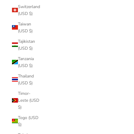
Switzerland
(USD $)
Taiwan
(USD $)
Tajikistan
(USD $)
Tanzania
(USD $)
Thailand
(USD $)
Timor-
Leste (USD
$)
Togo (USD
$)