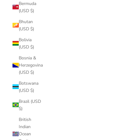
Bermuda
(USD $)
Bhutan
(USD $)
Bolivia
(USD $)
Bosnia &
Herzegovina
(USD $)
Botswana
(USD $)
Brazil (USD
$)
British
Indian
Ocean