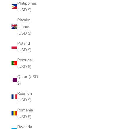
Philippines
(USD $)
Pitcairn
Islands
(USD $)
Poland
(USD $)
Portugal
(USD $)
Qatar (USD
$)
Réunion
(USD $)
Romania
(USD $)
Rwanda