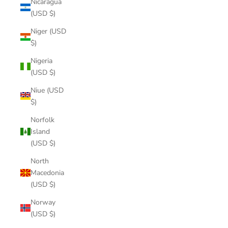
Nicaragua
(USD $)
Niger (USD
$)
Nigeria
(USD $)
Niue (USD
$)
Norfolk
Island
(USD $)
North
Macedonia
(USD $)
Norway
(USD $)