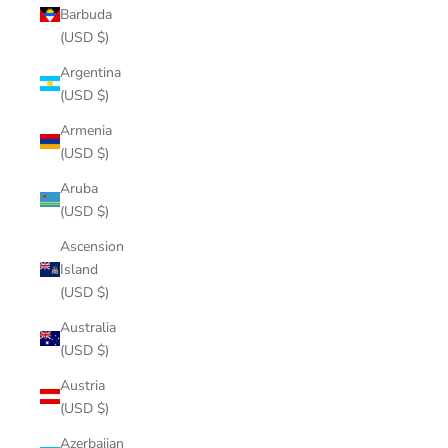
Barbuda
(USD $)
Argentina
(USD $)
Armenia
(USD $)
Aruba
(USD $)
Ascension
Island
(USD $)
Australia
(USD $)
Austria
(USD $)
Azerbaijan