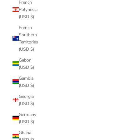
French
Polynesia
(USD $)
French
Southern
Territories
(USD $)
Gabon
(USD $)
Gambia
(USD $)
Georgia
(USD $)
Germany
(USD $)
Ghana
(USD $)