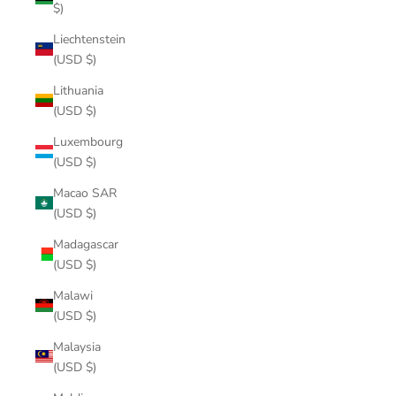
$)
Liechtenstein
(USD $)
Lithuania
(USD $)
Luxembourg
(USD $)
Macao SAR
(USD $)
Madagascar
(USD $)
Malawi
(USD $)
Malaysia
(USD $)