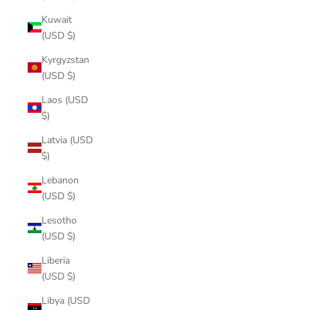
Kuwait
(USD $)
Kyrgyzstan
(USD $)
Laos (USD
$)
Latvia (USD
$)
Lebanon
(USD $)
Lesotho
(USD $)
Liberia
(USD $)
Libya (USD