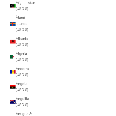
Afghanistan
(USD $)
Åland
Islands
(USD $)
Albania
(USD $)
Algeria
(USD $)
Andorra
(USD $)
Angola
(USD $)
Anguilla
(USD $)
Antigua &