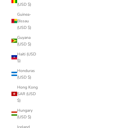
(USD $)
Guinea-
Bissau
(USD $)
Guyana
(USD $)
Haiti (USD
$)
Honduras
(USD $)
Hong Kong
SAR (USD
$)
Hungary
(USD $)
Iceland