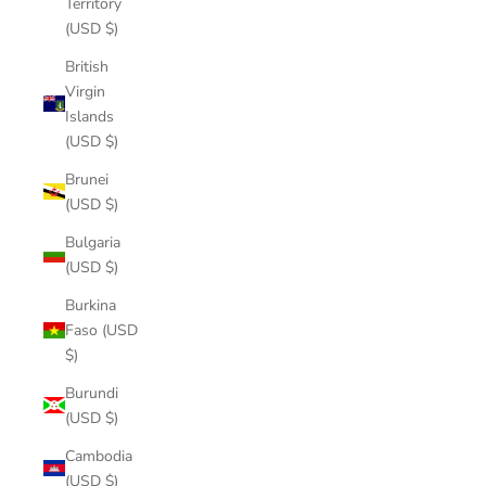
Territory
(USD $)
British
Virgin
Islands
(USD $)
Brunei
(USD $)
Bulgaria
(USD $)
Burkina
Faso (USD
$)
Burundi
(USD $)
Cambodia
(USD $)