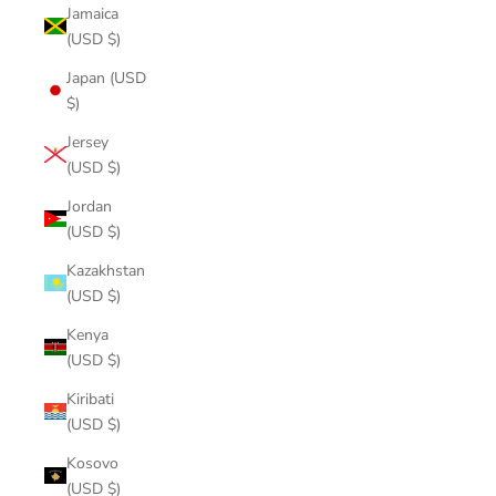
Jamaica
(USD $)
Japan (USD
$)
Jersey
(USD $)
Jordan
(USD $)
Kazakhstan
(USD $)
Kenya
(USD $)
Kiribati
(USD $)
Kosovo
(USD $)