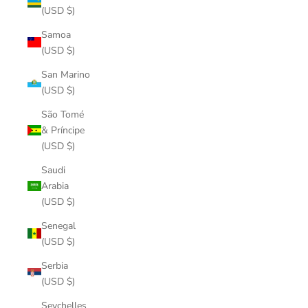
(USD $)
Samoa
(USD $)
San Marino
(USD $)
São Tomé
& Príncipe
(USD $)
Saudi
Arabia
(USD $)
Senegal
(USD $)
Serbia
(USD $)
Seychelles