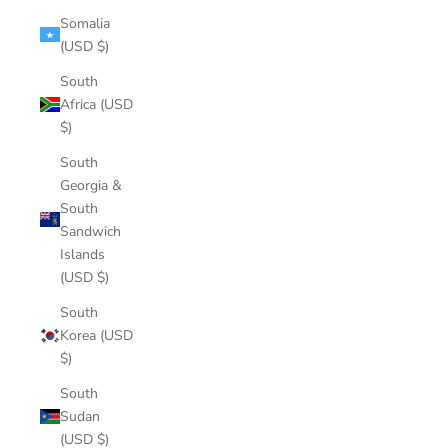
Somalia
(USD $)
South
Africa (USD
$)
South
Georgia &
South
Sandwich
Islands
(USD $)
South
Korea (USD
$)
South
Sudan
(USD $)