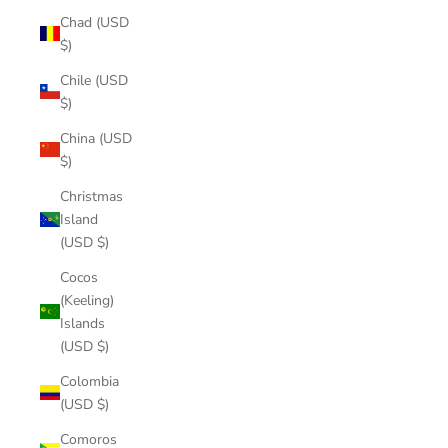
Chad (USD
$)
Chile (USD
$)
China (USD
$)
Christmas
Island
(USD $)
Cocos
(Keeling)
Islands
(USD $)
Colombia
(USD $)
Comoros