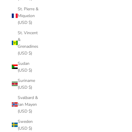
St. Pierre &
Miquelon
(USD $)
St. Vincent
&
Grenadines
(USD $)
Sudan
(USD $)
Suriname
(USD $)
Svalbard &
Jan Mayen
(USD $)
Sweden
(USD $)