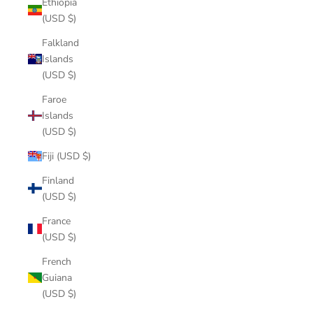
Ethiopia
(USD $)
Falkland
Islands
(USD $)
Faroe
Islands
(USD $)
Fiji (USD $)
Finland
(USD $)
France
(USD $)
French
Guiana
(USD $)