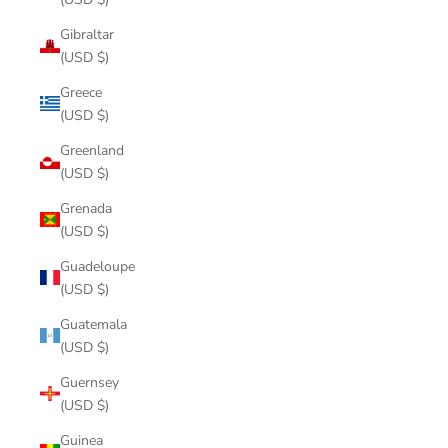
Gibraltar
(USD $)
Greece
(USD $)
Greenland
(USD $)
Grenada
(USD $)
Guadeloupe
(USD $)
Guatemala
(USD $)
Guernsey
(USD $)
Guinea