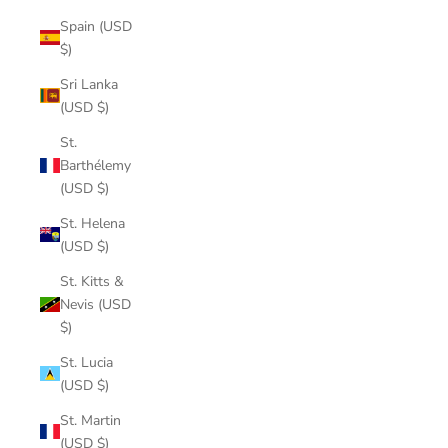
Spain (USD
$)
Sri Lanka
(USD $)
St.
Barthélemy
(USD $)
St. Helena
(USD $)
St. Kitts &
Nevis (USD
$)
St. Lucia
(USD $)
St. Martin
(USD $)