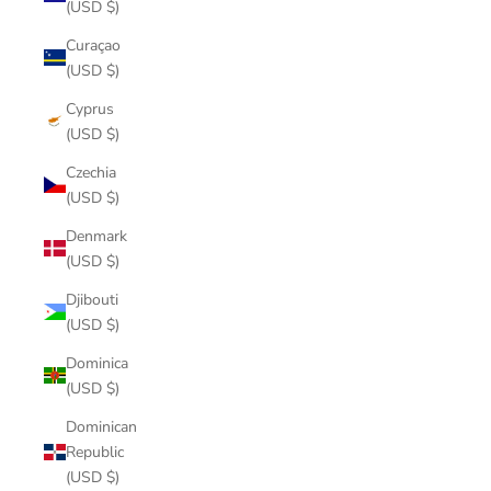
(USD $)
Curaçao
(USD $)
Cyprus
(USD $)
Czechia
(USD $)
Denmark
(USD $)
Djibouti
(USD $)
Dominica
(USD $)
Dominican
Republic
(USD $)