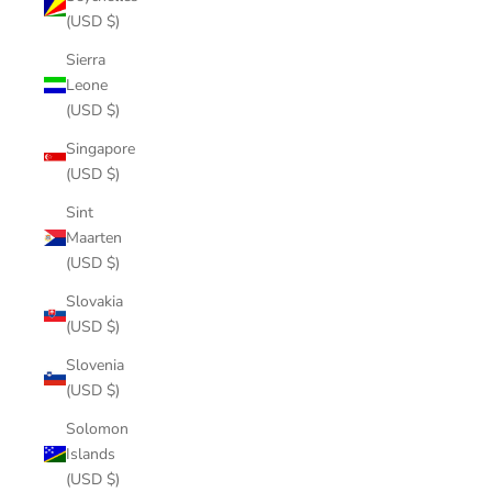
(USD $)
Sierra
Leone
(USD $)
Singapore
(USD $)
Sint
Maarten
(USD $)
Slovakia
(USD $)
Slovenia
(USD $)
Solomon
Islands
(USD $)