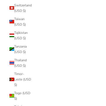
Switzerland
(USD $)
Taiwan
(USD $)
Tajikistan
(USD $)
Tanzania
(USD $)
Thailand
(USD $)
Timor-
Leste (USD
$)
Togo (USD
$)