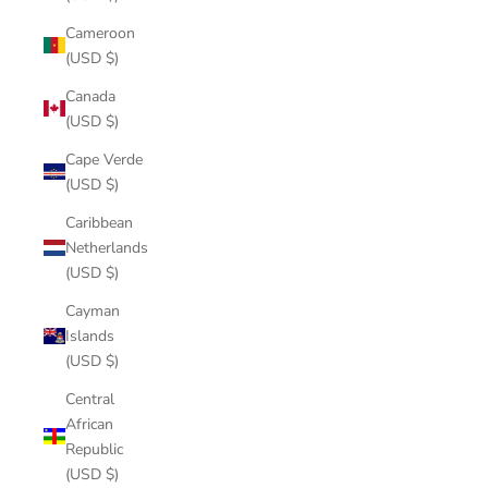
Cameroon
(USD $)
Canada
(USD $)
Cape Verde
(USD $)
Caribbean
Netherlands
(USD $)
Cayman
Islands
(USD $)
Central
African
Republic
(USD $)