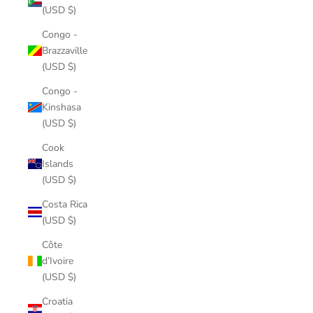
(USD $)
Congo -
Brazzaville
(USD $)
Congo -
Kinshasa
(USD $)
Cook
Islands
(USD $)
Costa Rica
(USD $)
Côte
d’Ivoire
(USD $)
Croatia