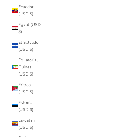
Ecuador
(USD $)
Egypt (USD
$)
El Salvador
(USD $)
Equatorial
Guinea
(USD $)
Eritrea
(USD $)
Estonia
(USD $)
Eswatini
(USD $)