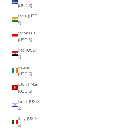
(USD $)
India (USD
$)
Indonesia
(USD $)
Iraq (USD
$)
Ireland
(USD $)
Isle of Man
(USD $)
Israel (USD
$)
Italy (USD
$)